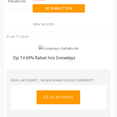
SE RABATTEN
100% SUCCESS
Brugt 72 gange
Op Til 60% Rabat hos Snowdays
DEAL AKTIVERET, INGEN RABATKODE PÅKRÆVET!
GÅ TIL BUTIKKEN