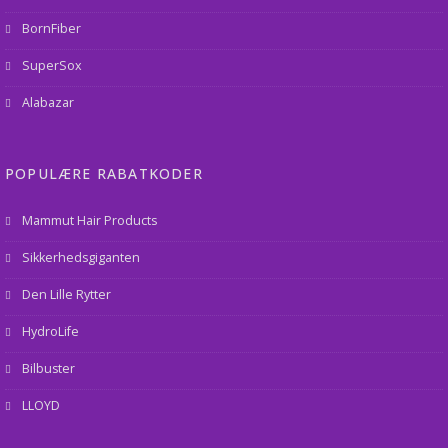
BornFiber
SuperSox
Alabazar
POPULÆRE RABATKODER
Mammut Hair Products
Sikkerhedsgiganten
Den Lille Rytter
HydroLife
Bilbuster
LLOYD