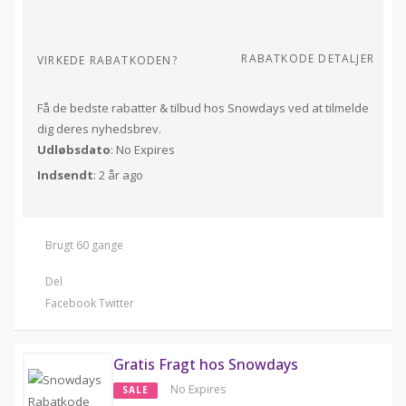
RABATKODE DETALJER
VIRKEDE RABATKODEN?
Få de bedste rabatter & tilbud hos Snowdays ved at tilmelde
dig deres nyhedsbrev.
Udløbsdato
: No Expires
Indsendt
: 2 år ago
Brugt 60 gange
Del
Facebook
Twitter
Gratis Fragt hos Snowdays
No Expires
SALE