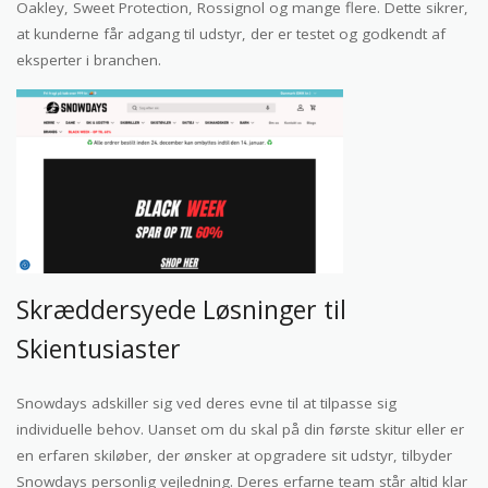
Oakley, Sweet Protection, Rossignol og mange flere. Dette sikrer,
at kunderne får adgang til udstyr, der er testet og godkendt af
eksperter i branchen.
Skræddersyede Løsninger til
Skientusiaster
Snowdays adskiller sig ved deres evne til at tilpasse sig
individuelle behov. Uanset om du skal på din første skitur eller er
en erfaren skiløber, der ønsker at opgradere sit udstyr, tilbyder
Snowdays personlig vejledning. Deres erfarne team står altid klar