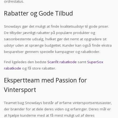
ordrestatus.
Rabatter og Gode Tilbud
Snowdays gør det muligt at finde kvalitetsudstyr til gode priser.
De tilbyder jævnligt rabatter på populære produkter og
sæsonbestemte udsalg, hvilket gør det nemt at opgradere sit
udstyr uden at sprænge budgettet. Kunder kan også finde ekstra
besparelser gennem specielle kampagner og rabatkoder.
Find ligeledes den bedste
Scanfit rabatkode
samt
SuperSox
rabatkode
og få store rabatter.
Ekspertteam med Passion for
Vintersport
Teamet bag Snowdays består af erfarne vintersportsentusiaster,
der brænder for at dele deres viden og erfaringer. Deres mål er
at hjælpe kunderne med at få mest muligt ud af deres