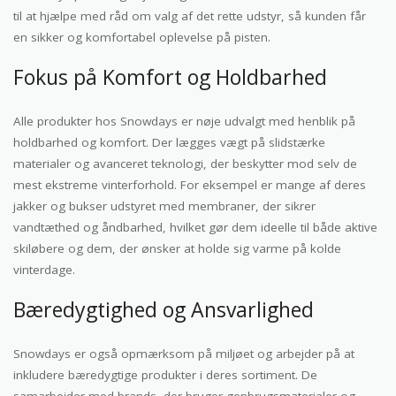
til at hjælpe med råd om valg af det rette udstyr, så kunden får
en sikker og komfortabel oplevelse på pisten.
Fokus på Komfort og Holdbarhed
Alle produkter hos Snowdays er nøje udvalgt med henblik på
holdbarhed og komfort. Der lægges vægt på slidstærke
materialer og avanceret teknologi, der beskytter mod selv de
mest ekstreme vinterforhold. For eksempel er mange af deres
jakker og bukser udstyret med membraner, der sikrer
vandtæthed og åndbarhed, hvilket gør dem ideelle til både aktive
skiløbere og dem, der ønsker at holde sig varme på kolde
vinterdage.
Bæredygtighed og Ansvarlighed
Snowdays er også opmærksom på miljøet og arbejder på at
inkludere bæredygtige produkter i deres sortiment. De