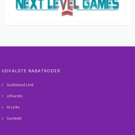
UDVALGTE RABATKODER
Guldsmed Lind
Urbando
AI Links
Sunweb