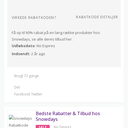
RABATKODE DETALJER
VIRKEDE RABATKODEN?
Få op til 60% rabat på en lang række produkter hos
Snowdays, se alle deres tilbud her.
Udløbsdato
: No Expires
Indsendt
: 2 år ago
Brugt 72 gange
Del
Facebook
Twitter
Bedste Rabatter & Tilbud hos
Snowdays
No Expires
SALE