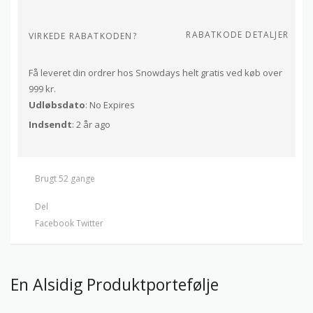
RABATKODE DETALJER
VIRKEDE RABATKODEN?
Få leveret din ordrer hos Snowdays helt gratis ved køb over
999 kr.
Udløbsdato
: No Expires
Indsendt
: 2 år ago
Brugt 52 gange
Del
Facebook
Twitter
En Alsidig Produktportefølje