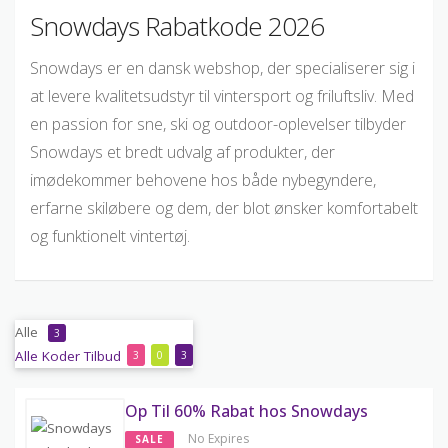
Snowdays Rabatkode 2026
Snowdays er en dansk webshop, der specialiserer sig i
at levere kvalitetsudstyr til vintersport og friluftsliv. Med
en passion for sne, ski og outdoor-oplevelser tilbyder
Snowdays et bredt udvalg af produkter, der
imødekommer behovene hos både nybegyndere,
erfarne skiløbere og dem, der blot ønsker komfortabelt
og funktionelt vintertøj.
Alle
3
Alle
Koder
Tilbud
3
0
3
Op Til 60% Rabat hos Snowdays
No Expires
SALE