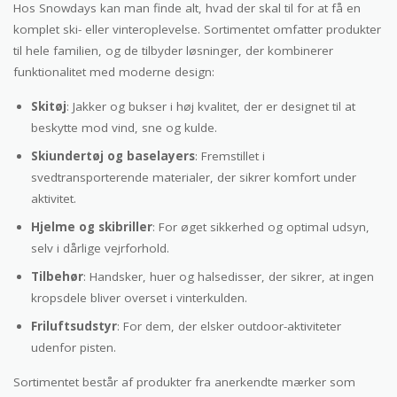
Hos Snowdays kan man finde alt, hvad der skal til for at få en
komplet ski- eller vinteroplevelse. Sortimentet omfatter produkter
til hele familien, og de tilbyder løsninger, der kombinerer
funktionalitet med moderne design:
Skitøj
: Jakker og bukser i høj kvalitet, der er designet til at
beskytte mod vind, sne og kulde.
Skiundertøj og baselayers
: Fremstillet i
svedtransporterende materialer, der sikrer komfort under
aktivitet.
Hjelme og skibriller
: For øget sikkerhed og optimal udsyn,
selv i dårlige vejrforhold.
Tilbehør
: Handsker, huer og halsedisser, der sikrer, at ingen
kropsdele bliver overset i vinterkulden.
Friluftsudstyr
: For dem, der elsker outdoor-aktiviteter
udenfor pisten.
Sortimentet består af produkter fra anerkendte mærker som