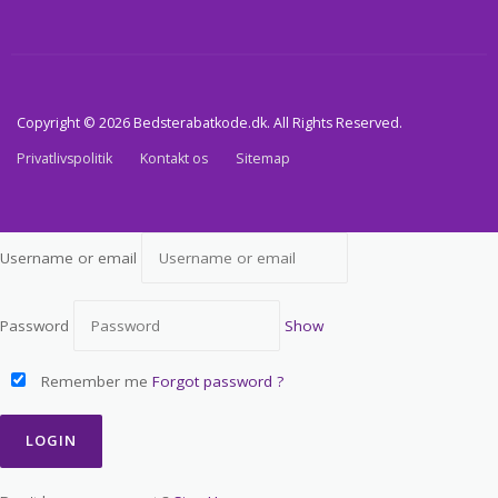
Copyright © 2026 Bedsterabatkode.dk. All Rights Reserved.
Privatlivspolitik
Kontakt os
Sitemap
Username or email
Password
Show
Remember me
Forgot password ?