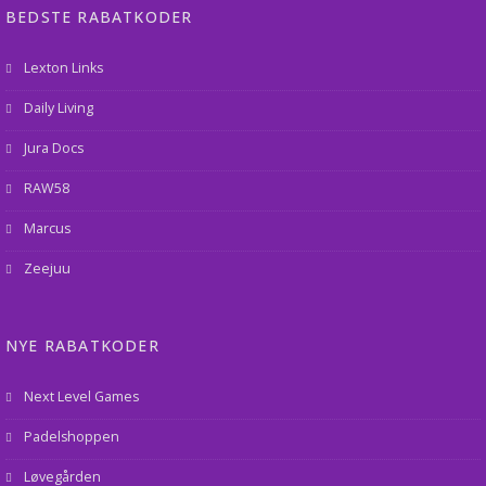
BEDSTE RABATKODER
Lexton Links
Daily Living
Jura Docs
RAW58
Marcus
Zeejuu
NYE RABATKODER
Next Level Games
Padelshoppen
Løvegården