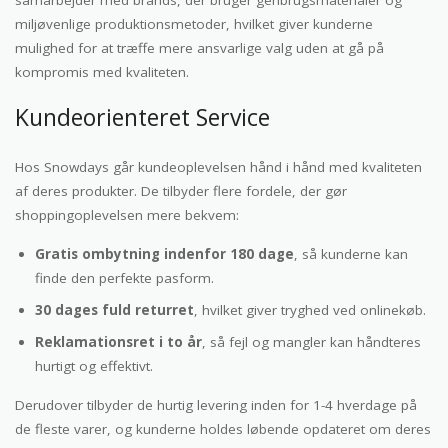
samarbejder med brands, der bruger genbrugsmaterialer og
miljøvenlige produktionsmetoder, hvilket giver kunderne
mulighed for at træffe mere ansvarlige valg uden at gå på
kompromis med kvaliteten.
Kundeorienteret Service
Hos Snowdays går kundeoplevelsen hånd i hånd med kvaliteten
af deres produkter. De tilbyder flere fordele, der gør
shoppingoplevelsen mere bekvem:
Gratis ombytning indenfor 180 dage
, så kunderne kan
finde den perfekte pasform.
30 dages fuld returret
, hvilket giver tryghed ved onlinekøb.
Reklamationsret i to år
, så fejl og mangler kan håndteres
hurtigt og effektivt.
Derudover tilbyder de hurtig levering inden for 1-4 hverdage på
de fleste varer, og kunderne holdes løbende opdateret om deres