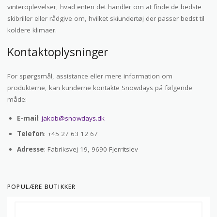
vinteroplevelser, hvad enten det handler om at finde de bedste
skibriller eller rådgive om, hvilket skiundertøj der passer bedst til
koldere klimaer.
Kontaktoplysninger
For spørgsmål, assistance eller mere information om
produkterne, kan kunderne kontakte Snowdays på følgende
måde:
E-mail
:
jakob@snowdays.dk
Telefon
: +45 27 63 12 67
Adresse
: Fabriksvej 19, 9690 Fjerritslev
POPULÆRE BUTIKKER