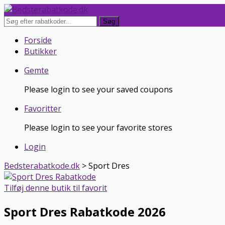
Søg
Skip
Forside
to
Butikker
content
Gemte
Please login to see your saved coupons
Favoritter
Please login to see your favorite stores
Login
Bedsterabatkode.dk
>
Sport Dres
Tilføj denne butik til favorit
Sport Dres Rabatkode 2026