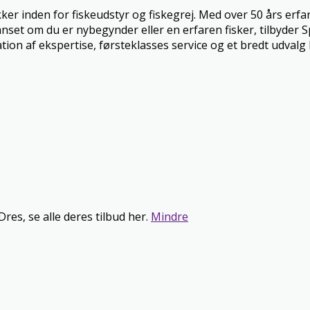
inden for fiskeudstyr og fiskegrej. Med over 50 års erfarin
Uanset om du er nybegynder eller en erfaren fisker, tilbyder
ion af ekspertise, førsteklasses service og et bredt udvalg h
res, se alle deres tilbud her.
Mindre