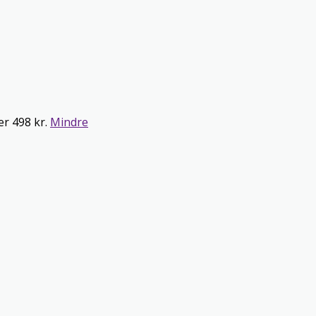
er 498 kr.
Mindre