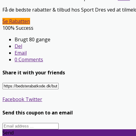
Få de bedste rabatter & tilbud hos Sport Dres ved at tilme
Se Rabatten
100% Success
Brugt 80 gange
Del
Email
0 Comments
Share it with your friends
Facebook
Twitter
Send this coupon to an email
Send