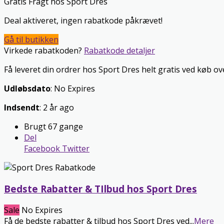
Gratis Fragt hos Sport Dres
Deal aktiveret, ingen rabatkode påkrævet!
Gå til butikken
Virkede rabatkoden?
Rabatkode detaljer
Få leveret din ordrer hos Sport Dres helt gratis ved køb ov
Udløbsdato
: No Expires
Indsendt
: 2 år ago
Brugt 67 gange
Del
Facebook
Twitter
Bedste Rabatter & TIlbud hos Sport Dres
Sale
No Expires
Få de bedste rabatter & tilbud hos Sport Dres ved
...
Mere