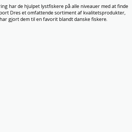
g har de hjulpet lystfiskere på alle niveauer med at finde
 Sport Dres et omfattende sortiment af kvalitetsprodukter,
ar gjort dem til en favorit blandt danske fiskere.