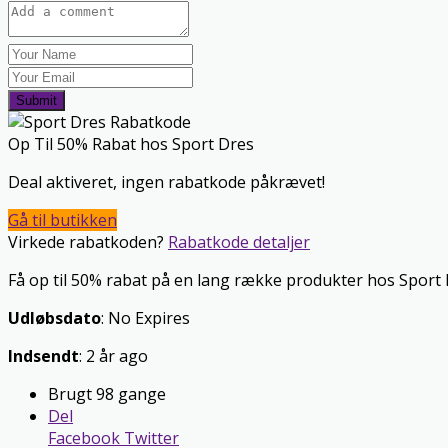
Submit
Op Til 50% Rabat hos Sport Dres
Deal aktiveret, ingen rabatkode påkrævet!
Gå til butikken
Virkede rabatkoden?
Rabatkode detaljer
Få op til 50% rabat på en lang række produkter hos Sport Dr
Udløbsdato
: No Expires
Indsendt
: 2 år ago
Brugt 98 gange
Del
Facebook
Twitter