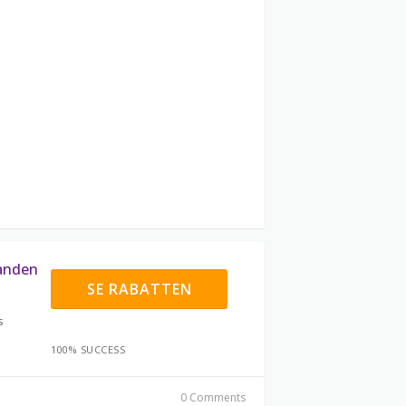
banden
SE RABATTEN
s
100% SUCCESS
0 Comments