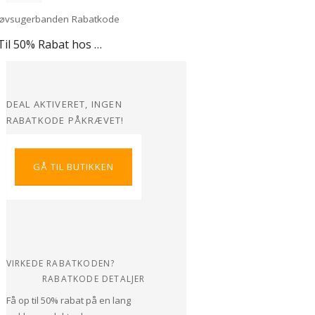
Op Til 50% Rabat hos Støvsugerbanden
DEAL AKTIVERET, INGEN
RABATKODE PÅKRÆVET!
GÅ TIL BUTIKKEN
VIRKEDE RABATKODEN?
RABATKODE DETALJER
Få op til 50% rabat på en lang