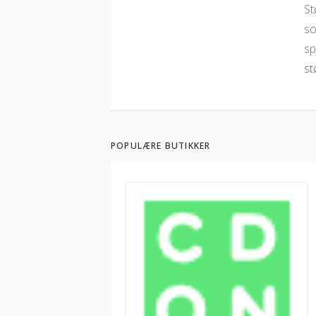
St
so
sp
st
POPULÆRE BUTIKKER