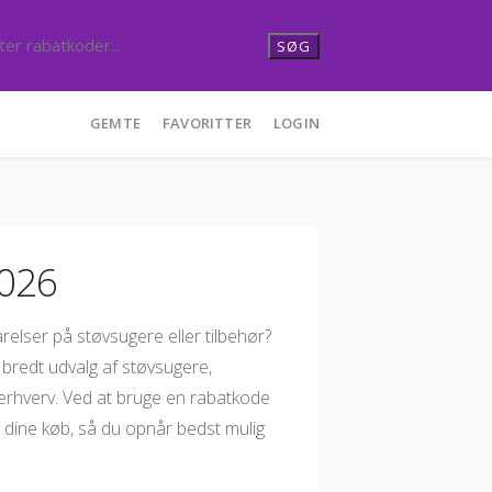
SØG
GEMTE
FAVORITTER
LOGIN
2026
relser på støvsugere eller tilbehør?
bredt udvalg af støvsugere,
erhverv. Ved at bruge en rabatkode
 dine køb, så du opnår bedst mulig