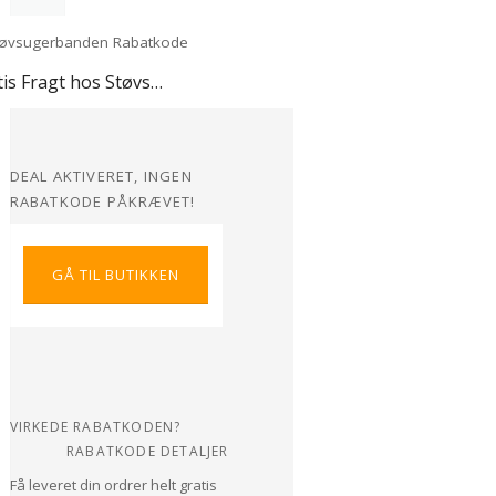
Gratis Fragt hos Støvsugerbanden
DEAL AKTIVERET, INGEN
RABATKODE PÅKRÆVET!
GÅ TIL BUTIKKEN
VIRKEDE RABATKODEN?
RABATKODE DETALJER
Få leveret din ordrer helt gratis