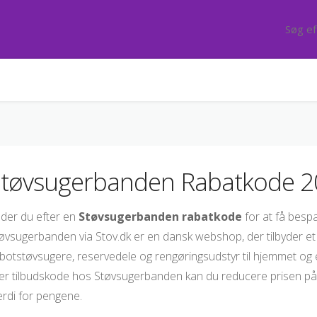
Støvsugerbanden Rabatkode 
der du efter en
Støvsugerbanden rabatkode
for at få bespa
øvsugerbanden via Stov.dk er en dansk webshop, der tilbyder et 
botstøvsugere, reservedele og rengøringsudstyr til hjemmet og 
ler tilbudskode hos Støvsugerbanden kan du reducere prisen på
rdi for pengene.