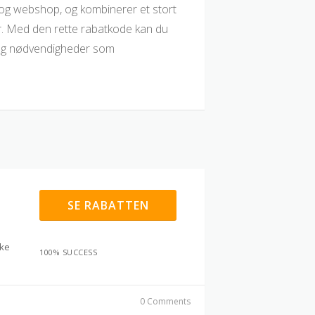
 og webshop, og kombinerer et stort
r. Med den rette rabatkode kan du
 og nødvendigheder som
SE RABATTEN
kke
100% SUCCESS
0 Comments