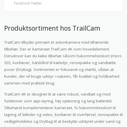
Facebook
Twitter
Produktsortiment hos TrailCam
TrailCam tilbyder primært et actionkamera med tilhørende
tilbehør. Der er kameraet TrailCam 4K som hovedelement.
Derudover kan du købe tilbehør såsom hukommelseskort (micro
SD), kortlæser, halsbånd til kæledyr, rensepakke og vandtætte
poser (DryBag). Sortimentet er fokuseret og stærkt, sådan at
kunder, der vil bruge udstyr i naturen, får kvalitet og holdbarhed
sammen med praktisk brug.
TrailCam 4K er designet til at være robust, vandtæt og med
funktioner som app-styring, høj opløsning og lang batteritid.
Tilbehøret komplementerer kameraet, fx hukommelseskort til
lagring af billeder og video, kortlæser til overførsel, rensepakke til
vedligeholdelse og DryBag til at beskytte udstyret under vand og