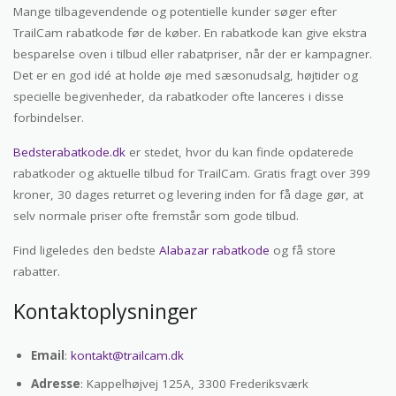
Mange tilbagevendende og potentielle kunder søger efter
TrailCam rabatkode før de køber. En rabatkode kan give ekstra
besparelse oven i tilbud eller rabatpriser, når der er kampagner.
Det er en god idé at holde øje med sæsonudsalg, højtider og
specielle begivenheder, da rabatkoder ofte lanceres i disse
forbindelser.
Bedsterabatkode.dk
er stedet, hvor du kan finde opdaterede
rabatkoder og aktuelle tilbud for TrailCam. Gratis fragt over 399
kroner, 30 dages returret og levering inden for få dage gør, at
selv normale priser ofte fremstår som gode tilbud.
Find ligeledes den bedste
Alabazar rabatkode
og få store
rabatter.
Kontaktoplysninger
Email
:
kontakt@trailcam.dk
Adresse
: Kappelhøjvej 125A, 3300 Frederiksværk