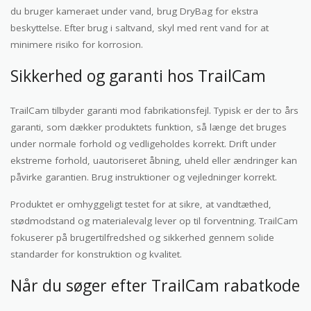
du bruger kameraet under vand, brug DryBag for ekstra
beskyttelse. Efter brug i saltvand, skyl med rent vand for at
minimere risiko for korrosion.
Sikkerhed og garanti hos TrailCam
TrailCam tilbyder garanti mod fabrikationsfejl. Typisk er der to års
garanti, som dækker produktets funktion, så længe det bruges
under normale forhold og vedligeholdes korrekt. Drift under
ekstreme forhold, uautoriseret åbning, uheld eller ændringer kan
påvirke garantien. Brug instruktioner og vejledninger korrekt.
Produktet er omhyggeligt testet for at sikre, at vandtæthed,
stødmodstand og materialevalg lever op til forventning. TrailCam
fokuserer på brugertilfredshed og sikkerhed gennem solide
standarder for konstruktion og kvalitet.
Når du søger efter TrailCam rabatkode