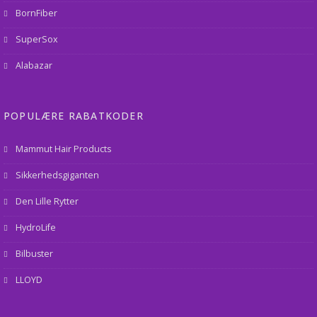
BornFiber
SuperSox
Alabazar
POPULÆRE RABATKODER
Mammut Hair Products
Sikkerhedsgiganten
Den Lille Rytter
HydroLife
Bilbuster
LLOYD