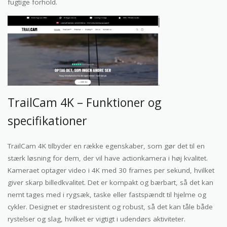
fugtige forhold.
TrailCam 4K – Funktioner og
specifikationer
TrailCam 4K tilbyder en række egenskaber, som gør det til en
stærk løsning for dem, der vil have actionkamera i høj kvalitet.
Kameraet optager video i 4K med 30 frames per sekund, hvilket
giver skarp billedkvalitet. Det er kompakt og bærbart, så det kan
nemt tages med i rygsæk, taske eller fastspændt til hjelme og
cykler. Designet er stødresistent og robust, så det kan tåle både
rystelser og slag, hvilket er vigtigt i udendørs aktiviteter.