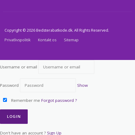
Copyright © 2026 Bedsterabatkode.dk. All Rights Reserved.
Privatlivspolitik
Kontakt os
Sitemap
Username or email
Password
Show
Remember me
Forgot password ?
Don't have an account ?
Sign Up