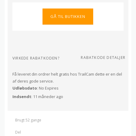
GÅ TIL BUTIKKEN
RABATKODE DETALJER
VIRKEDE RABATKODEN?
Få leveret din ordrer helt gratis hos TrailCam dette er en del
af deres gode service.
Udløbsdato
: No Expires
Indsendt
: 11 måneder ago
Brugt 52 gange
Del