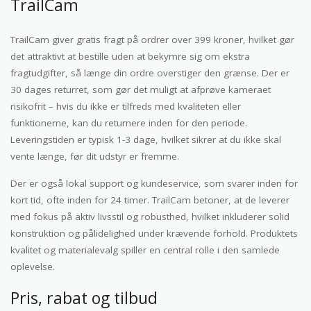
TrailCam
TrailCam giver gratis fragt på ordrer over 399 kroner, hvilket gør
det attraktivt at bestille uden at bekymre sig om ekstra
fragtudgifter, så længe din ordre overstiger den grænse. Der er
30 dages returret, som gør det muligt at afprøve kameraet
risikofrit – hvis du ikke er tilfreds med kvaliteten eller
funktionerne, kan du returnere inden for den periode.
Leveringstiden er typisk 1-3 dage, hvilket sikrer at du ikke skal
vente længe, før dit udstyr er fremme.
Der er også lokal support og kundeservice, som svarer inden for
kort tid, ofte inden for 24 timer. TrailCam betoner, at de leverer
med fokus på aktiv livsstil og robusthed, hvilket inkluderer solid
konstruktion og pålidelighed under krævende forhold. Produktets
kvalitet og materialevalg spiller en central rolle i den samlede
oplevelse.
Pris, rabat og tilbud