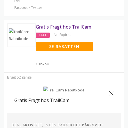
Del
Facebook
Twitter
Gratis Fragt hos TrailCam
No Expires
SALE
SE RABATTEN
100% SUCCESS
Brugt 52 gange
Gratis Fragt hos TrailCam
DEAL AKTIVERET, INGEN RABATKODE PÅKRÆVET!