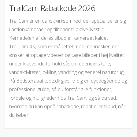
TrailCam Rabatkode 2026
TrailCam er en dansk virksomhed, der specialiserer sig
i actionkameraer og tilbehør til aktive livsstile.
Kernedelen af deres tilbud er kameraet kaldet
TrailCam 4K, som er målrettet mod mennesker, der
ønsker at optage videoer og tage billeder i høj kvalitet
under krævende forhold såsom udendørs ture,
vandaktiviteter, cykling, vandring og generel naturbrug.
På Bedsterabatkode.dk giver vi dig en dybdegående og
professionel guide, så du forstår alle funktioner,
fordele og muligheder hos TrailCam, og så du ved,
hvordan du kan opnå rabatkode, rabat eller tilbud, når
du køber.