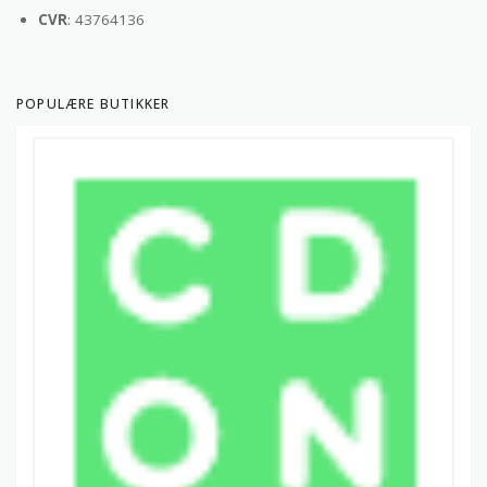
CVR
: 43764136
POPULÆRE BUTIKKER