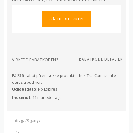
GÅ TIL BUTIKKEN
RABATKODE DETALJER
VIRKEDE RABATKODEN?
Få 25% rabat på en række produkter hos TrailCam, se alle
deres tilbud her.
Udløbsdato
: No Expires
Indsendt
: 11 måneder ago
Brugt 70 gange
Del