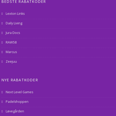
BEDSTE RABATKODER
Lexton Links
Daily Living
Jura Docs
RAW58
Marcus
Zeejuu
NYE RABATKODER
Next Level Games
Padelshoppen
Løvegården