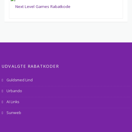
UDVALGTE RABATKODER
Guldsmed Lind
Urbando
AI Links
Sunweb