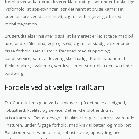
fremhæver at kameraet leverer klare optagelser under forskellige
lysforhold, at app-styringen gør det nemt at bruge kameraet
uden at røre ved det manuelt, og at det fungerer godt med
mobilintegration.
Brugerudtalelser nævner også, at kameraet er let at tage med på
ture, at det tåler vind, vejr og stød, og at det stadig leverer under
disse forhold. Der er stor tilfredshed med support og
kundeservice, samt at levering sker hurtigt. Kombinationen af
funktionalitet, kvalitet og værdi spiller en stor rolle i den samlede
vurdering.
Fordele ved at vælge TrailCam
TrailCam skiller sig ud ved at fokusere på det hele: alsidighed,
robusthed, kvalitet og service. Det er ikke blot endnu et
actionkamera. Det er designet til aktive brugere, som vil være ude
i naturen, under fugtige forhold, med krav til batteri og mobilitet.
Funktioner som vandtæthed, robust kasse, appstyring, høj