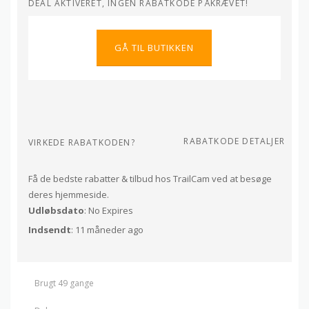
DEAL AKTIVERET, INGEN RABATKODE PÅKRÆVET!
GÅ TIL BUTIKKEN
RABATKODE DETALJER
VIRKEDE RABATKODEN?
Få de bedste rabatter & tilbud hos TrailCam ved at besøge
deres hjemmeside.
Udløbsdato
: No Expires
Indsendt
: 11 måneder ago
Brugt 49 gange