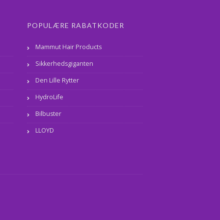
POPULÆRE RABATKODER
Mammut Hair Products
Sikkerhedsgiganten
Den Lille Rytter
HydroLife
Bilbuster
LLOYD