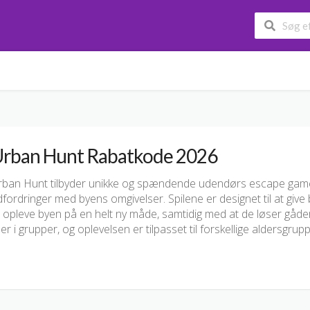
rban Hunt Rabatkode 2026
rban Hunt tilbyder unikke og spændende udendørs escape game
fordringer med byens omgivelser. Spilene er designet til at give 
 opleve byen på en helt ny måde, samtidig med at de løser gåder
ler i grupper, og oplevelsen er tilpasset til forskellige aldersgrup