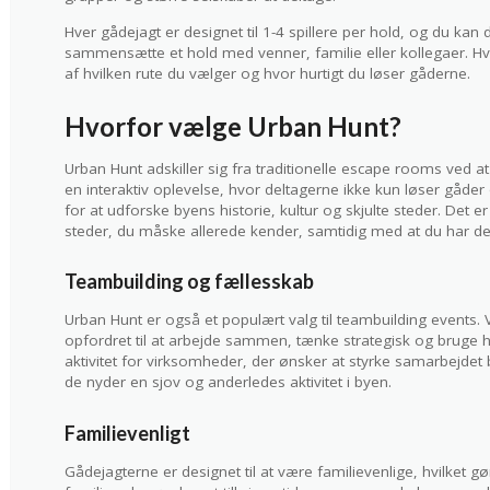
Hver gådejagt er designet til 1-4 spillere per hold, og du kan d
sammensætte et hold med venner, familie eller kollegaer. Hv
af hvilken rute du vælger og hvor hurtigt du løser gåderne.
Hvorfor vælge Urban Hunt?
Urban Hunt adskiller sig fra traditionelle escape rooms ved at 
en interaktiv oplevelse, hvor deltagerne ikke kun løser gåde
for at udforske byens historie, kultur og skjulte steder. Det er
steder, du måske allerede kender, samtidig med at du har det
Teambuilding og fællesskab
Urban Hunt er også et populært valg til teambuilding events. V
opfordret til at arbejde sammen, tænke strategisk og bruge hi
aktivitet for virksomheder, der ønsker at styrke samarbejde
de nyder en sjov og anderledes aktivitet i byen.
Familievenligt
Gådejagterne er designet til at være familievenlige, hvilket gør