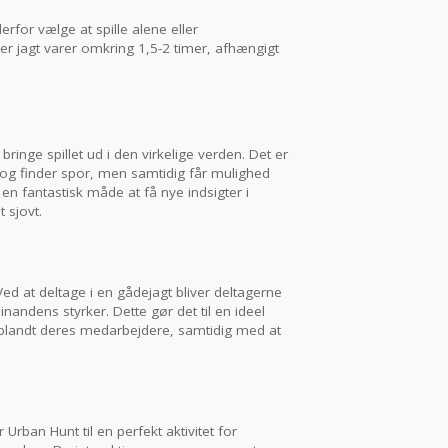
erfor vælge at spille alene eller
er jagt varer omkring 1,5-2 timer, afhængigt
bringe spillet ud i den virkelige verden. Det er
r og finder spor, men samtidig får mulighed
 en fantastisk måde at få nye indsigter i
 sjovt.
ed at deltage i en gådejagt bliver deltagerne
nandens styrker. Dette gør det til en ideel
t blandt deres medarbejdere, samtidig med at
 Urban Hunt til en perfekt aktivitet for