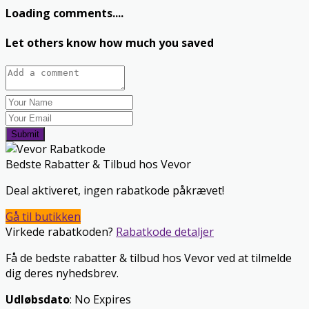
Loading comments....
Let others know how much you saved
Submit
Bedste Rabatter & Tilbud hos Vevor
Deal aktiveret, ingen rabatkode påkrævet!
Gå til butikken
Virkede rabatkoden?
Rabatkode detaljer
Få de bedste rabatter & tilbud hos Vevor ved at tilmelde
dig deres nyhedsbrev.
Udløbsdato
: No Expires