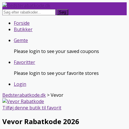
Søg
Skip
Forside
to
Butikker
content
Gemte
Please login to see your saved coupons
Favoritter
Please login to see your favorite stores
Login
Bedsterabatkode.dk
>
Vevor
Tilføj denne butik til favorit
Vevor Rabatkode 2026