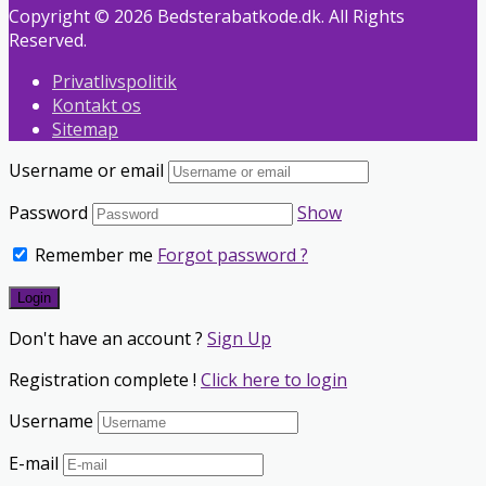
Copyright © 2026 Bedsterabatkode.dk. All Rights
Reserved.
Privatlivspolitik
Kontakt os
Sitemap
Username or email
Password
Show
Remember me
Forgot password ?
Don't have an account ?
Sign Up
Registration complete !
Click here to login
Username
E-mail