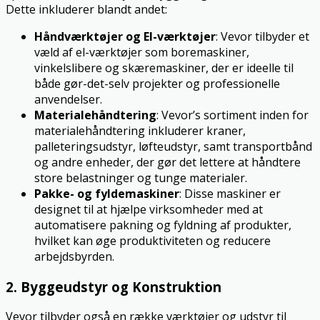
Dette inkluderer blandt andet:
Håndværktøjer og El-værktøjer
: Vevor tilbyder et
væld af el-værktøjer som boremaskiner,
vinkelslibere og skæremaskiner, der er ideelle til
både gør-det-selv projekter og professionelle
anvendelser.
Materialehåndtering
: Vevor’s sortiment inden for
materialehåndtering inkluderer kraner,
palleteringsudstyr, løfteudstyr, samt transportbånd
og andre enheder, der gør det lettere at håndtere
store belastninger og tunge materialer.
Pakke- og fyldemaskiner
: Disse maskiner er
designet til at hjælpe virksomheder med at
automatisere pakning og fyldning af produkter,
hvilket kan øge produktiviteten og reducere
arbejdsbyrden.
2. Byggeudstyr og Konstruktion
Vevor tilbyder også en række værktøjer og udstyr til