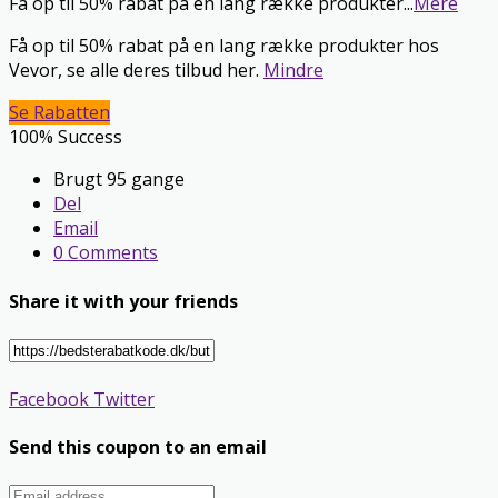
Få op til 50% rabat på en lang række produkter
...
Mere
Få op til 50% rabat på en lang række produkter hos
Vevor, se alle deres tilbud her.
Mindre
Se Rabatten
100% Success
Brugt 95 gange
Del
Email
0 Comments
Share it with your friends
Facebook
Twitter
Send this coupon to an email