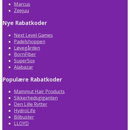
Marcus
Zeejuu
Nye Rabatkoder
Next Level Games
Padelshoppen
Løvegården
BornFiber
SuperSox
Alabazar
Populære Rabatkoder
Mammut Hair Products
Sikkerhedsgiganten
Den Lille Rytter
HydroLife
Bilbuster
LLOYD