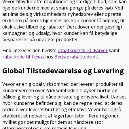
Vevor tilbyder ofte rabatkoder og særlige tilbud, som kan
hjælpe kunderne med at spare penge på deres køb. Ved
at tilmelde sig virksomhedens nyhedsbrev eller oprette
en konto på deres hjemmeside, kan kunder få adgang til
eksklusive tilbud og rabatter. Derudover er der jævnligt
kampagner og udsalg, hvor kunder kan få betydelige
besparelser på udvalgte produkter.
Find ligeledes den bedste
rabatkode til HC Farver
samt
rabatkode til Texas
hos
Bedsterabatkode.dk
.
Global Tilstedeværelse og Levering
Vevor er en global virksomhed, der leverer produkter til
kunder verden over. Virksomheden tilbyder hurtig og
pålidelig levering til både private og erhvervslivet. Uanset
hvor kunderne befinder sig, kan de regne med, at deres
ordre bliver leveret hurtigt og effektivt. Vevor har også
etableret et netværk af lagerfaciliteter i flere regioner,
hvilket gør det muligt for dem at håndtere stor
efterspørgsel og sikre rettidig levering.