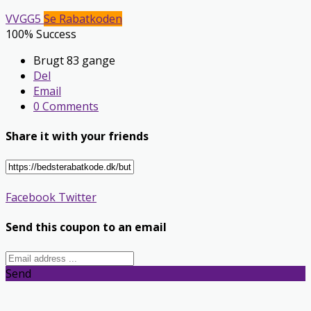
VVGG5
Se Rabatkoden
100% Success
Brugt 83 gange
Del
Email
0 Comments
Share it with your friends
Facebook
Twitter
Send this coupon to an email
Send