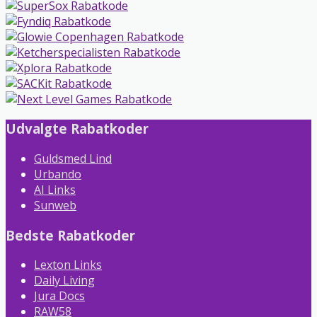
Udvalgte Rabatkoder
Guldsmed Lind
Urbando
AI Links
Sunweb
Bedste Rabatkoder
Lexton Links
Daily Living
Jura Docs
RAW58