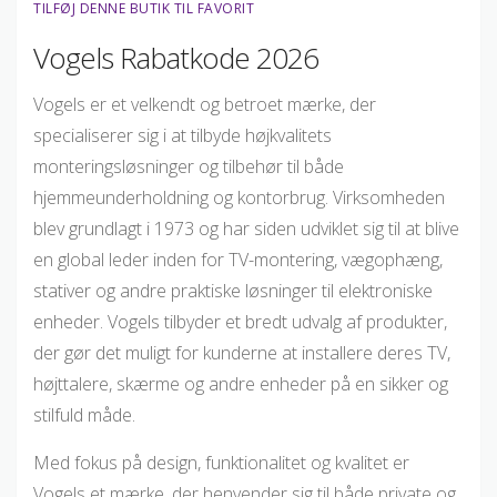
TILFØJ DENNE BUTIK TIL FAVORIT
Vogels Rabatkode 2026
Vogels er et velkendt og betroet mærke, der
specialiserer sig i at tilbyde højkvalitets
monteringsløsninger og tilbehør til både
hjemmeunderholdning og kontorbrug. Virksomheden
blev grundlagt i 1973 og har siden udviklet sig til at blive
en global leder inden for TV-montering, vægophæng,
stativer og andre praktiske løsninger til elektroniske
enheder. Vogels tilbyder et bredt udvalg af produkter,
der gør det muligt for kunderne at installere deres TV,
højttalere, skærme og andre enheder på en sikker og
stilfuld måde.
Med fokus på design, funktionalitet og kvalitet er
Vogels et mærke, der henvender sig til både private og