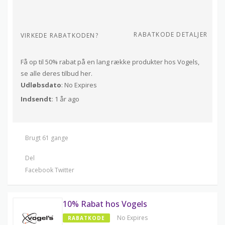
RABATKODE DETALJER
VIRKEDE RABATKODEN?
Få op til 50% rabat på en lang række produkter hos Vogels,
se alle deres tilbud her.
Udløbsdato
: No Expires
Indsendt
: 1 år ago
Brugt 61 gange
Del
Facebook
Twitter
10% Rabat hos Vogels
No Expires
RABATKODE