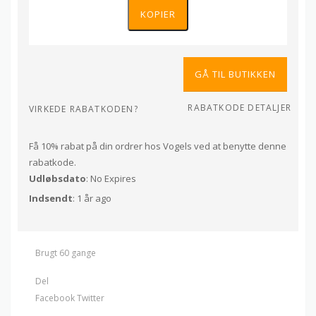
KOPIER
GÅ TIL BUTIKKEN
RABATKODE DETALJER
VIRKEDE RABATKODEN?
Få 10% rabat på din ordrer hos Vogels ved at benytte denne
rabatkode.
Udløbsdato
: No Expires
Indsendt
: 1 år ago
Brugt 60 gange
Del
Facebook
Twitter