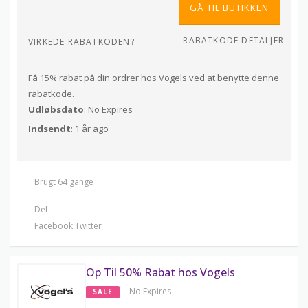
GÅ TIL BUTIKKEN
RABATKODE DETALJER
VIRKEDE RABATKODEN?
Få 15% rabat på din ordrer hos Vogels ved at benytte denne
rabatkode.
Udløbsdato
: No Expires
Indsendt
: 1 år ago
Brugt 64 gange
Del
Facebook
Twitter
Op Til 50% Rabat hos Vogels
No Expires
SALE