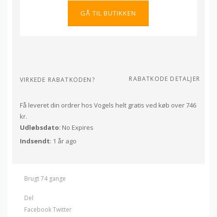
GÅ TIL BUTIKKEN
RABATKODE DETALJER
VIRKEDE RABATKODEN?
Få leveret din ordrer hos Vogels helt gratis ved køb over 746
kr.
Udløbsdato
: No Expires
Indsendt
: 1 år ago
Brugt 74 gange
Del
Facebook
Twitter