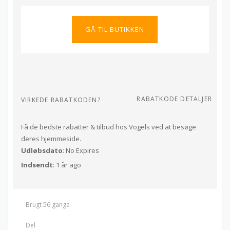
GÅ TIL BUTIKKEN
RABATKODE DETALJER
VIRKEDE RABATKODEN?
Få de bedste rabatter & tilbud hos Vogels ved at besøge
deres hjemmeside.
Udløbsdato
: No Expires
Indsendt
: 1 år ago
Brugt 56 gange
Del