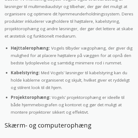
løsninger til multimediaudstyr og tilbehør, der gør det muligt at
organisere og optimere dit hjemmeunderholdningssystem. Deres
produkter inkluderer vægholdere til højttalere, kabelstyring,
projektorophæng og andre løsninger, der gør det lettere at skabe
et æstetisk og funktionelt mediarum.
Højttalerophæng:
Vogels tilbyder vægophæng, der giver dig
mulighed for at placere højttalere på væggen for at opnå den
bedste lydoplevelse og samtidig minimere rod i rummet.
Kabelstyring:
Med Vogels’ løsninger til kabelstyring kan du
holde kablerne organiseret og skjult, hvilket giver et ryddeligt
og stilrent look til dit hjem.
Projektorophæng:
Vogels’ projektorophæng er ideelle til
både hjemmebiografen og kontoret og gør det muligt at
montere projektorer sikkert og effektivt.
Skærm- og computerophæng