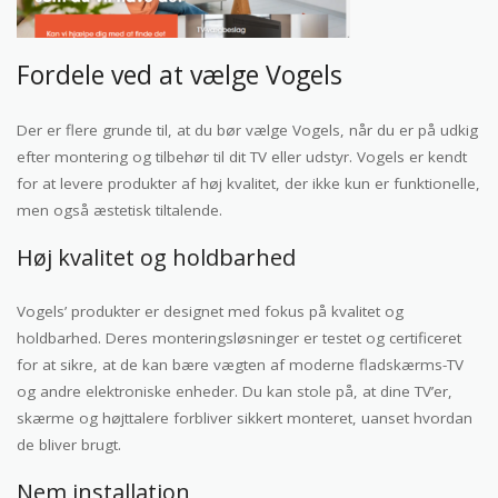
Fordele ved at vælge Vogels
Der er flere grunde til, at du bør vælge Vogels, når du er på udkig
efter montering og tilbehør til dit TV eller udstyr. Vogels er kendt
for at levere produkter af høj kvalitet, der ikke kun er funktionelle,
men også æstetisk tiltalende.
Høj kvalitet og holdbarhed
Vogels’ produkter er designet med fokus på kvalitet og
holdbarhed. Deres monteringsløsninger er testet og certificeret
for at sikre, at de kan bære vægten af moderne fladskærms-TV
og andre elektroniske enheder. Du kan stole på, at dine TV’er,
skærme og højttalere forbliver sikkert monteret, uanset hvordan
de bliver brugt.
Nem installation