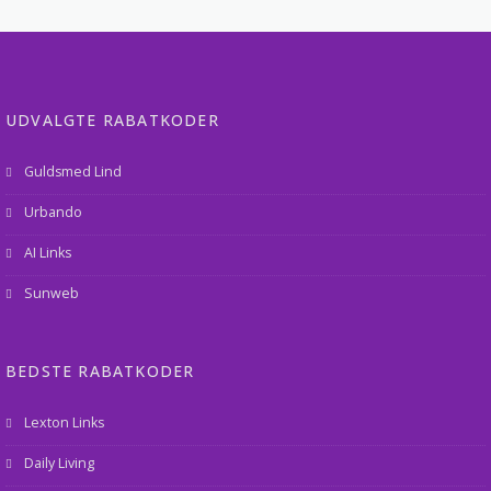
UDVALGTE RABATKODER
Guldsmed Lind
Urbando
AI Links
Sunweb
BEDSTE RABATKODER
Lexton Links
Daily Living