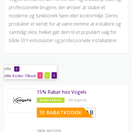
professionelle brugere, der ønsker at skabe et
moderne og funktionelt hjem eller kontormiljø. Deres
produkter er kendt for at være nemme at installere og
samtidig sikre, hvilket gør dem til et populært valg for
både DIY-entusiaster og professionelle installatører.
Alle
5
Alle
Koder
Tilbud
3
2
5
15% Rabat hos Vogels
No Expires
RABATKODE
DK15-RAB
SE RABATKODEN
100% SUCCESS