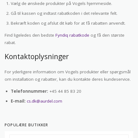
Vælg de ønskede produkter på Vogels hjemmeside.
Gå til kassen og indtast rabatkoden i det relevante felt.
Bekræft koden og afslut dit køb for at få rabatten anvendt.
Find ligeledes den bedste
Fyndiq rabatkode
og få den største
rabat.
Kontaktoplysninger
For yderligere information om Vogels produkter eller spørgsmål
om installation og rabatter, kan du kontakte deres kundeservice.
Telefonnummer:
+45 44 85 83 20
E-mail:
cs.dk@aurdel.com
POPULÆRE BUTIKKER