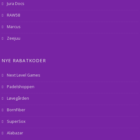
Jura Docs
RAW58
Marcus
Zeejuu
NYE RABATKODER
Next Level Games
Padelshoppen
Løvegården
BornFiber
SuperSox
Alabazar