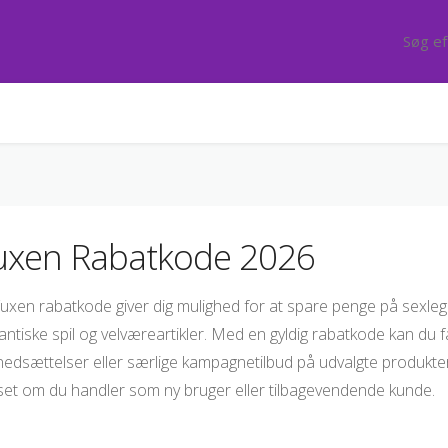
uxen Rabatkode 2026
uxen rabatkode giver dig mulighed for at spare penge på sexleget
ntiske spil og velværeartikler. Med en gyldig rabatkode kan du f
nedsættelser eller særlige kampagnetilbud på udvalgte produkte
et om du handler som ny bruger eller tilbagevendende kunde.