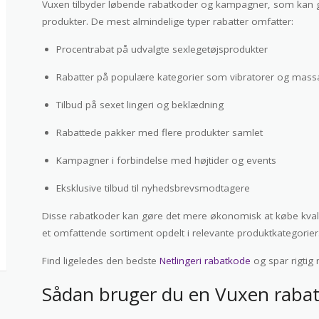
Vuxen tilbyder løbende rabatkoder og kampagner, som kan gi
produkter. De mest almindelige typer rabatter omfatter:
Procentrabat på udvalgte sexlegetøjsprodukter
Rabatter på populære kategorier som vibratorer og mass
Tilbud på sexet lingeri og beklædning
Rabattede pakker med flere produkter samlet
Kampagner i forbindelse med højtider og events
Eksklusive tilbud til nyhedsbrevsmodtagere
Disse rabatkoder kan gøre det mere økonomisk at købe kvalit
et omfattende sortiment opdelt i relevante produktkategorier
Find ligeledes den bedste
Netlingeri rabatkode
og spar rigtig
Sådan bruger du en Vuxen raba