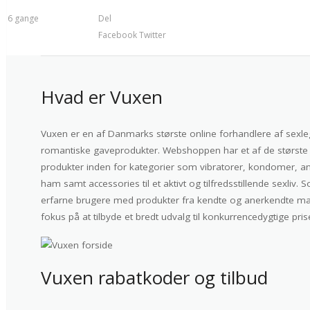
t 16 gange
Del
Facebook
Twitter
Hvad er Vuxen
Vuxen er en af Danmarks største online forhandlere af sexleget
romantiske gaveprodukter. Webshoppen har et af de største 
produkter inden for kategorier som vibratorer, kondomer, ana
ham samt accessories til et aktivt og tilfredsstillende sexli
erfarne brugere med produkter fra kendte og anerkendte mær
fokus på at tilbyde et bredt udvalg til konkurrencedygtige pris
Vuxen rabatkoder og tilbud