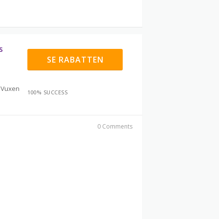
s
SE RABATTEN
s Vuxen
100% SUCCESS
0 Comments