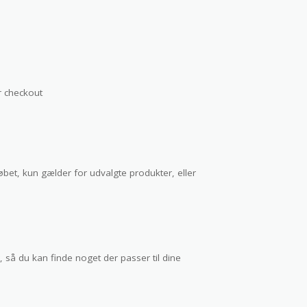
r checkout
øbet, kun gælder for udvalgte produkter, eller
, så du kan finde noget der passer til dine