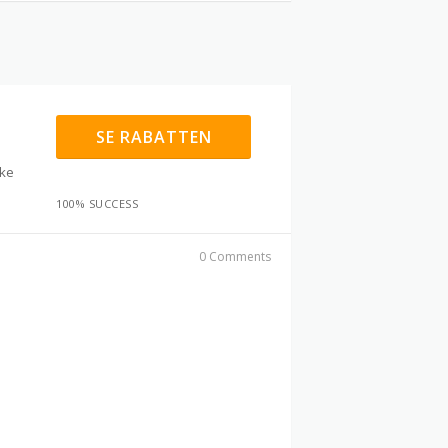
SE RABATTEN
kke
100% SUCCESS
0 Comments