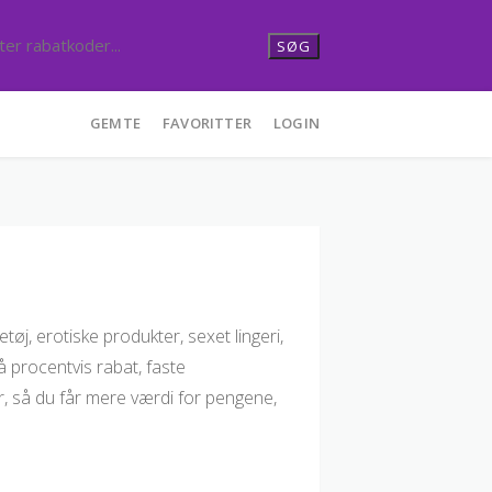
SØG
GEMTE
FAVORITTER
LOGIN
øj, erotiske produkter, sexet lingeri,
å procentvis rabat, faste
r, så du får mere værdi for pengene,