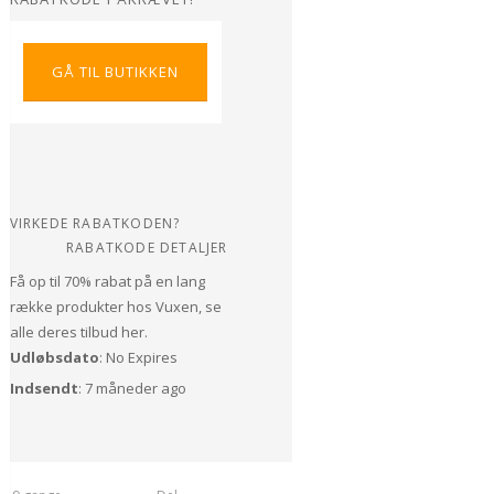
GÅ TIL BUTIKKEN
VIRKEDE RABATKODEN?
RABATKODE DETALJER
Få op til 70% rabat på en lang
række produkter hos Vuxen, se
alle deres tilbud her.
Udløbsdato
: No Expires
Indsendt
: 7 måneder ago