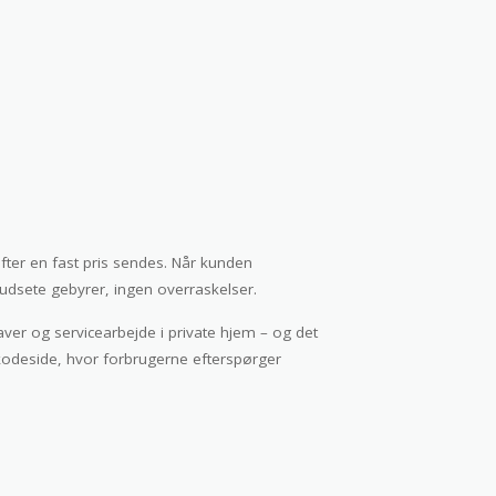
fter en fast pris sendes. Når kunden
rudsete gebyrer, ingen overraskelser.
aver og servicearbejde i private hjem – og det
kodeside, hvor forbrugerne efterspørger