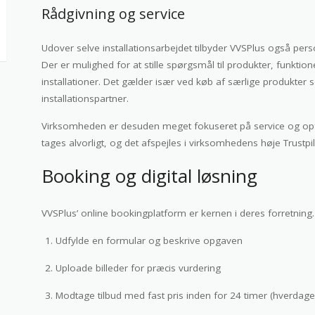
Rådgivning og service
Udover selve installationsarbejdet tilbyder VVSPlus også pers
Der er mulighed for at stille spørgsmål til produkter, funktio
installationer. Det gælder især ved køb af særlige produkter 
installationspartner.
Virksomheden er desuden meget fokuseret på service og opføl
tages alvorligt, og det afspejles i virksomhedens høje Trustpil
Booking og digital løsning
VVSPlus’ online bookingplatform er kernen i deres forretning. 
Udfylde en formular og beskrive opgaven
Uploade billeder for præcis vurdering
Modtage tilbud med fast pris inden for 24 timer (hverdage