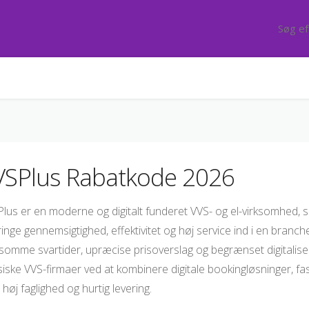
VSPlus Rabatkode 2026
lus er en moderne og digitalt funderet VVS- og el-virksomhed, s
ringe gennemsigtighed, effektivitet og høj service ind i en branche
somme svartider, upræcise prisoverslag og begrænset digitaliseri
siske VVS-firmaer ved at kombinere digitale bookingløsninger, 
høj faglighed og hurtig levering.