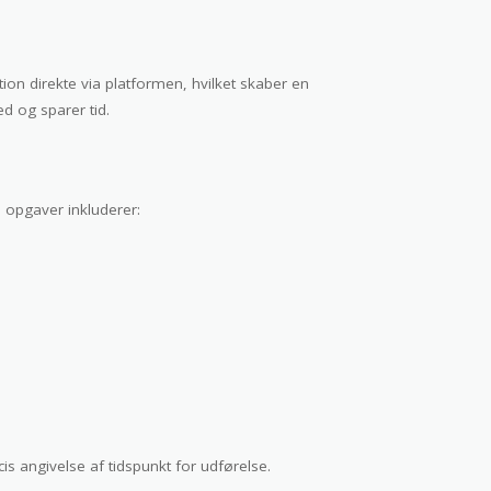
ion direkte via platformen, hvilket skaber en
ed og sparer tid.
e opgaver inkluderer:
s angivelse af tidspunkt for udførelse.