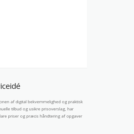
iceidé
ionen af digital bekvemmelighed og praktisk
lle tilbud og usikre prisoverslag, har
klare priser og præcis håndtering af opgaver