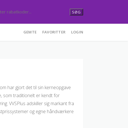
SØG
GEMTE
FAVORITTER
LOGIN
om har gjort det til sin kerneopgave
, som traditionelt er kendt for
ng. VVSPlus adskiller sig markant fra
fastprissystemer og egne håndværkere