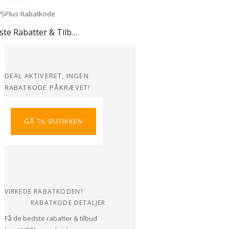
Bedste Rabatter & Tilbud hos VVSPlus
DEAL AKTIVERET, INGEN
RABATKODE PÅKRÆVET!
GÅ TIL BUTIKKEN
VIRKEDE RABATKODEN?
RABATKODE DETALJER
Få de bedste rabatter & tilbud