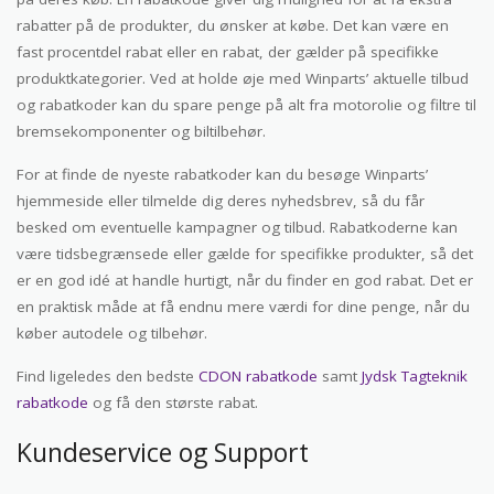
rabatter på de produkter, du ønsker at købe. Det kan være en
fast procentdel rabat eller en rabat, der gælder på specifikke
produktkategorier. Ved at holde øje med Winparts’ aktuelle tilbud
og rabatkoder kan du spare penge på alt fra motorolie og filtre til
bremsekomponenter og biltilbehør.
For at finde de nyeste rabatkoder kan du besøge Winparts’
hjemmeside eller tilmelde dig deres nyhedsbrev, så du får
besked om eventuelle kampagner og tilbud. Rabatkoderne kan
være tidsbegrænsede eller gælde for specifikke produkter, så det
er en god idé at handle hurtigt, når du finder en god rabat. Det er
en praktisk måde at få endnu mere værdi for dine penge, når du
køber autodele og tilbehør.
Find ligeledes den bedste
CDON rabatkode
samt
Jydsk Tagteknik
rabatkode
og få den største rabat.
Kundeservice og Support