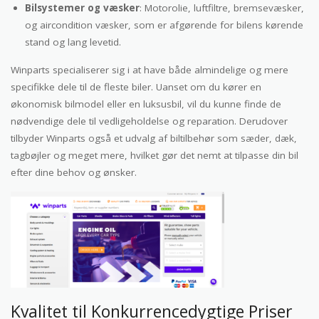
Bilsystemer og væsker
: Motorolie, luftfiltre, bremsevæsker,
og aircondition væsker, som er afgørende for bilens kørende
stand og lang levetid.
Winparts specialiserer sig i at have både almindelige og mere
specifikke dele til de fleste biler. Uanset om du kører en
økonomisk bilmodel eller en luksusbil, vil du kunne finde de
nødvendige dele til vedligeholdelse og reparation. Derudover
tilbyder Winparts også et udvalg af biltilbehør som sæder, dæk,
tagbøjler og meget mere, hvilket gør det nemt at tilpasse din bil
efter dine behov og ønsker.
Kvalitet til Konkurrencedygtige Priser