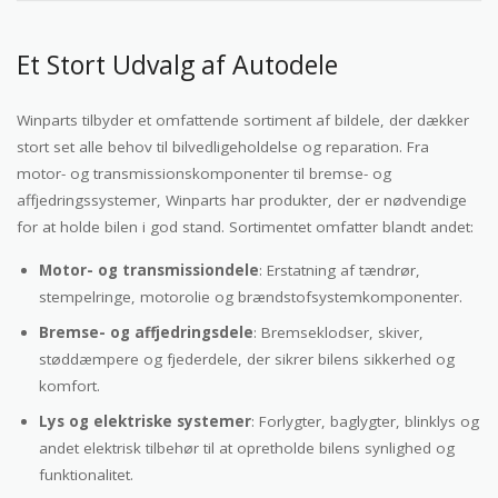
Et Stort Udvalg af Autodele
Winparts tilbyder et omfattende sortiment af bildele, der dækker
stort set alle behov til bilvedligeholdelse og reparation. Fra
motor- og transmissionskomponenter til bremse- og
affjedringssystemer, Winparts har produkter, der er nødvendige
for at holde bilen i god stand. Sortimentet omfatter blandt andet:
Motor- og transmissiondele
: Erstatning af tændrør,
stempelringe, motorolie og brændstofsystemkomponenter.
Bremse- og affjedringsdele
: Bremseklodser, skiver,
støddæmpere og fjederdele, der sikrer bilens sikkerhed og
komfort.
Lys og elektriske systemer
: Forlygter, baglygter, blinklys og
andet elektrisk tilbehør til at opretholde bilens synlighed og
funktionalitet.