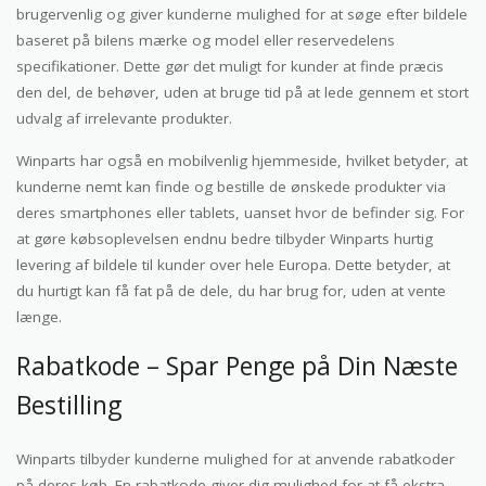
brugervenlig og giver kunderne mulighed for at søge efter bildele
baseret på bilens mærke og model eller reservedelens
specifikationer. Dette gør det muligt for kunder at finde præcis
den del, de behøver, uden at bruge tid på at lede gennem et stort
udvalg af irrelevante produkter.
Winparts har også en mobilvenlig hjemmeside, hvilket betyder, at
kunderne nemt kan finde og bestille de ønskede produkter via
deres smartphones eller tablets, uanset hvor de befinder sig. For
at gøre købsoplevelsen endnu bedre tilbyder Winparts hurtig
levering af bildele til kunder over hele Europa. Dette betyder, at
du hurtigt kan få fat på de dele, du har brug for, uden at vente
længe.
Rabatkode – Spar Penge på Din Næste
Bestilling
Winparts tilbyder kunderne mulighed for at anvende rabatkoder
på deres køb. En rabatkode giver dig mulighed for at få ekstra