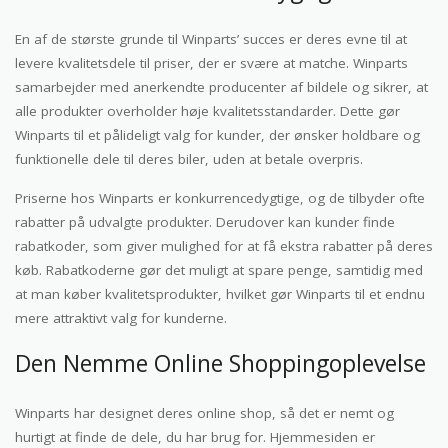
En af de største grunde til Winparts’ succes er deres evne til at
levere kvalitetsdele til priser, der er svære at matche. Winparts
samarbejder med anerkendte producenter af bildele og sikrer, at
alle produkter overholder høje kvalitetsstandarder. Dette gør
Winparts til et pålideligt valg for kunder, der ønsker holdbare og
funktionelle dele til deres biler, uden at betale overpris.
Priserne hos Winparts er konkurrencedygtige, og de tilbyder ofte
rabatter på udvalgte produkter. Derudover kan kunder finde
rabatkoder, som giver mulighed for at få ekstra rabatter på deres
køb. Rabatkoderne gør det muligt at spare penge, samtidig med
at man køber kvalitetsprodukter, hvilket gør Winparts til et endnu
mere attraktivt valg for kunderne.
Den Nemme Online Shoppingoplevelse
Winparts har designet deres online shop, så det er nemt og
hurtigt at finde de dele, du har brug for. Hjemmesiden er