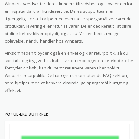
Winparts værdsætter deres kunders tilfredshed og tilbyder derfor
en høj standard af kundeservice. Deres supportteam er
tilgængeligt for at hjælpe med eventuelle spørgsmål vedrørende
produkter, levering eller retur af varer. De er dedikeret til at sikre,
at dine behov bliver opfyldt, og at du får den bedst mulige
oplevelse, når du handler hos Winparts.
Virksomheden tilbyder også en enkel og klar returpolitik, så du
kan føle dig tryg ved dit køb. Hvis du modtager en defekt del eller
fortryder dit køb, kan du nemt returnere varen i henhold til
Winparts’ returpolitik. De har også en omfattende FAQ-sektion,
som hjælper med at besvare almindelige spørgsmål hurtigt og
effektivt.
POPULÆRE BUTIKKER