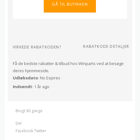
GÅ TIL BUTIKKEN
RABATKODE DETALJER
VIRKEDE RABATKODEN?
Få de bedste rabatter & tilbud hos Winparts ved at besøge
deres hjemmeside.
Udløbsdato
: No Expires
Indsendt
: 1 år ago
Brugt 80 gange
Del
Facebook
Twitter