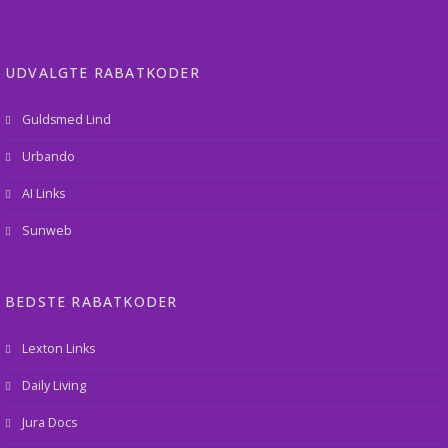
UDVALGTE RABATKODER
Guldsmed Lind
Urbando
AI Links
Sunweb
BEDSTE RABATKODER
Lexton Links
Daily Living
Jura Docs