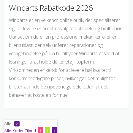
Winparts Rabatkode 2026
Winparts er en velkendt online butik, der specialiserer
sig i at levere et bredt udvalg af autodele og biltilbehør.
Uanset om du er en professionel mekaniker eller en
bilentusiast, der selv udfører reparationer og
vedligeholdelse på din bil, tilbyder Winparts et væld af
løsninger til at holde dit køretøj i topform.
Virksomheden er kendt for at levere høj kvalitet til
konkurrencedygtige priser, hvilket gør det muligt for
bilister at finde de nødvendige dele, uden at det
behøver at koste en formue.
Alle
2
Alle
Koder
Tilbud
2
0
2