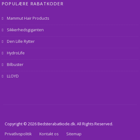
POPULÆRE RABATKODER
Mammut Hair Products
Sikkerhedsgiganten
Den Lille Rytter
HydroLife
Bilbuster
LLOYD
Copyright © 2026 Bedsterabatkode.dk. All Rights Reserved.
Privatlivspolitik
Kontakt os
Sitemap