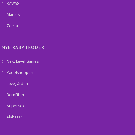
RAW58
Marcus
Zeejuu
NYE RABATKODER
Next Level Games
Padelshoppen
Løvegården
BornFiber
SuperSox
Alabazar