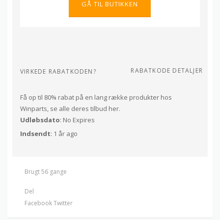
GÅ TIL BUTIKKEN
RABATKODE DETALJER
VIRKEDE RABATKODEN?
Få op til 80% rabat på en lang række produkter hos
Winparts, se alle deres tilbud her.
Udløbsdato
: No Expires
Indsendt
: 1 år ago
Brugt 56 gange
Del
Facebook
Twitter