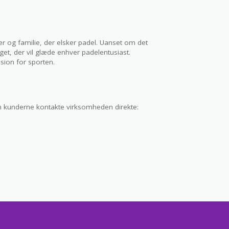
r og familie, der elsker padel. Uanset om det
oget, der vil glæde enhver padelentusiast.
ion for sporten.
 kunderne kontakte virksomheden direkte: