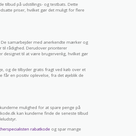
tilbud på udstillings- og testbats. Dette
edsatte priser, hvilket gør det muligt for flere
er. De samarbejder med anerkendte mærker og
 til rådighed. Derudover prioriterer
signet til at være brugervenlig, hvilket gør
e, og de tilbyder gratis fragt ved køb over et
får en positiv oplevelse, fra det øjeblik de
r kunderne mulighed for at spare penge på
kode.dk kan kunderne finde de seneste tilbud
deludstyr.
cherspecialisten rabatkode
og spar mange