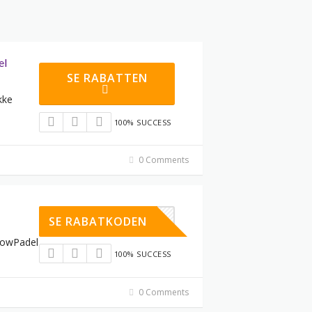
el
SE RABATTEN
kke
100% SUCCESS
0 Comments
WOW20
SE RABATKODEN
WowPadel
100% SUCCESS
0 Comments