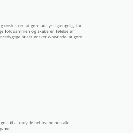
 ønsket om at gøre udstyr tilgængeligt for
inge folk sammen og skabe en følelse af
urrencedygtige priser ønsker WowPadel at gøre
gnet til at opfylde behovene hos alle
orier: