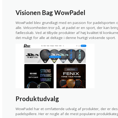
Visionen Bag WowPadel
WowPadel blev grundlagt med en passion for padelsporten og
alle. Virksomheden tror på, at padel er en sport, der kan br
fællesskab. Ved at tilbyde produkter af høj kvalitet til konk
det muligt for alle at deltage i denne hurtigt voksende sport.
Produktudvalg
WowPadel har et omfattende udvalg af produkter, der er desi
padelspillere. Her er nogle af de mest populære produktkateg