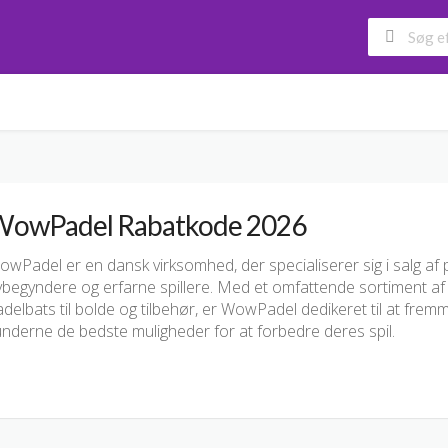
owPadel Rabatkode 2026
wPadel er en dansk virksomhed, der specialiserer sig i salg af 
ybegyndere og erfarne spillere. Med et omfattende sortiment af
delbats til bolde og tilbehør, er WowPadel dedikeret til at fre
underne de bedste muligheder for at forbedre deres spil.