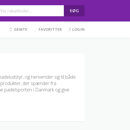
SØG
GEMTE
FAVORITTER
LOGIN
padeludstyr, og henvender sig til både
 produkter, der spænder fra
mme padelsporten i Danmark og give