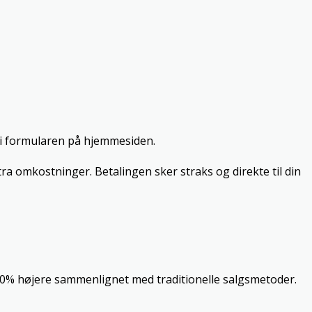
 i formularen på hjemmesiden.
tra omkostninger. Betalingen sker straks og direkte til din
0% højere sammenlignet med traditionelle salgsmetoder.