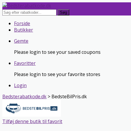
Søg
Skip
Forside
to
Butikker
content
Gemte
Please login to see your saved coupons
Favoritter
Please login to see your favorite stores
Login
Bedsterabatkode.dk
>
BedsteBilPris.dk
Tilføj denne butik til favorit