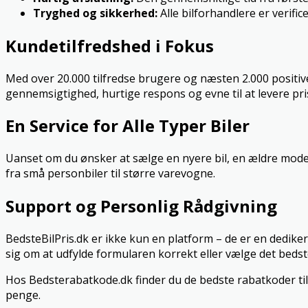
Tryghed og sikkerhed:
Alle bilforhandlere er verific
Kundetilfredshed i Fokus
Med over 20.000 tilfredse brugere og næsten 2.000 positiv
gennemsigtighed, hurtige respons og evne til at levere pri
En Service for Alle Typer Biler
Uanset om du ønsker at sælge en nyere bil, en ældre model e
fra små personbiler til større varevogne.
Support og Personlig Rådgivning
BedsteBilPris.dk er ikke kun en platform – de er en dediker
sig om at udfylde formularen korrekt eller vælge det bedst
Hos Bedsterabatkode.dk finder du de bedste rabatkoder til
penge.