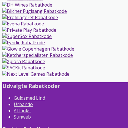
Udvalgte Rabatkoder
Guldsmed Lind
Urbando
AI Links
Sunweb