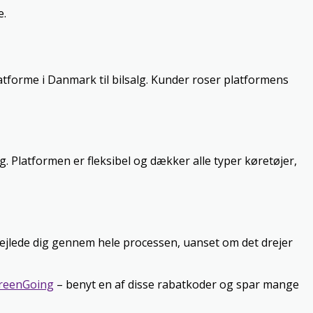
e.
atforme i Danmark til bilsalg. Kunder roser platformens
g. Platformen er fleksibel og dækker alle typer køretøjer,
t vejlede dig gennem hele processen, uanset om det drejer
reenGoing
– benyt en af disse rabatkoder og spar mange