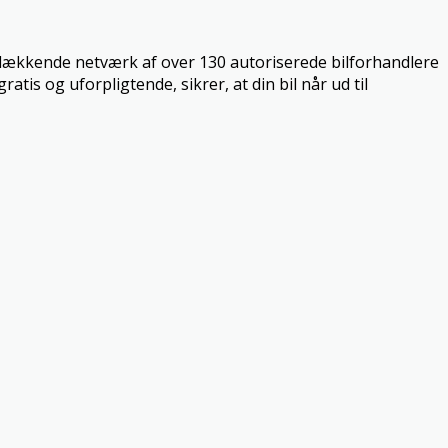
dsdækkende netværk af over 130 autoriserede bilforhandlere
tis og uforpligtende, sikrer, at din bil når ud til