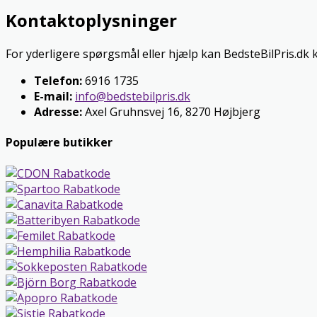
Kontaktoplysninger
For yderligere spørgsmål eller hjælp kan BedsteBilPris.dk 
Telefon:
6916 1735
E-mail:
info@bedstebilpris.dk
Adresse:
Axel Gruhnsvej 16, 8270 Højbjerg
Populære butikker