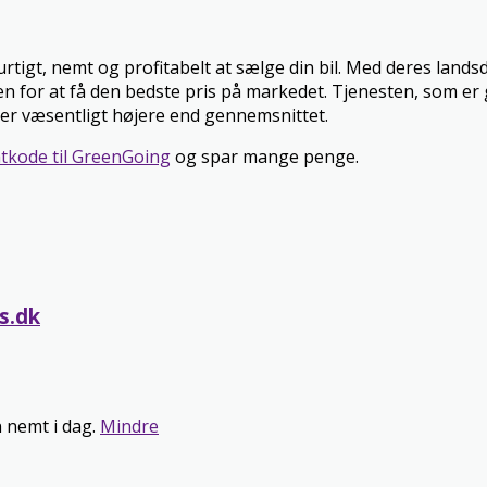
urtigt, nemt og profitabelt at sælge din bil. Med deres lan
n for at få den bedste pris på markedet. Tjenesten, som er gra
r er væsentligt højere end gennemsnittet.
tkode til GreenGoing
og spar mange penge.
s.dk
n nemt i dag.
Mindre