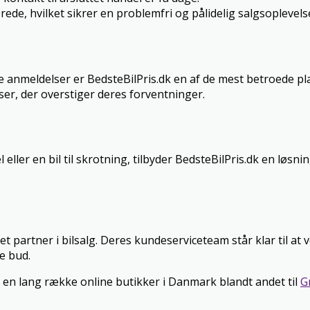
erede, hvilket sikrer en problemfri og pålidelig salgsoplevels
e anmeldelser er BedsteBilPris.dk en af de mest betroede pl
ser, der overstiger deres forventninger.
ller en bil til skrotning, tilbyder BedsteBilPris.dk en løsnin
et partner i bilsalg. Deres kundeserviceteam står klar til a
e bud.
 en lang række online butikker i Danmark blandt andet til
G