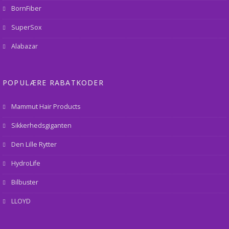
BornFiber
SuperSox
Alabazar
POPULÆRE RABATKODER
Mammut Hair Products
Sikkerhedsgiganten
Den Lille Rytter
HydroLife
Bilbuster
LLOYD