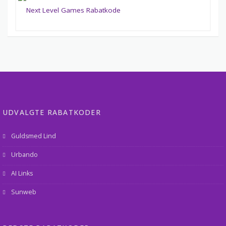
UDVALGTE RABATKODER
Guldsmed Lind
Urbando
AI Links
Sunweb