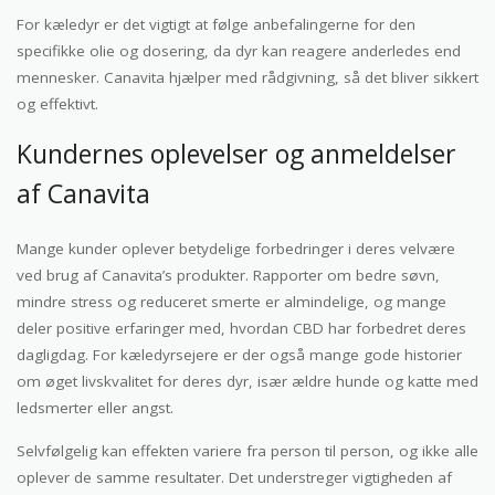
For kæledyr er det vigtigt at følge anbefalingerne for den
specifikke olie og dosering, da dyr kan reagere anderledes end
mennesker. Canavita hjælper med rådgivning, så det bliver sikkert
og effektivt.
Kundernes oplevelser og anmeldelser
af Canavita
Mange kunder oplever betydelige forbedringer i deres velvære
ved brug af Canavita’s produkter. Rapporter om bedre søvn,
mindre stress og reduceret smerte er almindelige, og mange
deler positive erfaringer med, hvordan CBD har forbedret deres
dagligdag. For kæledyrsejere er der også mange gode historier
om øget livskvalitet for deres dyr, især ældre hunde og katte med
ledsmerter eller angst.
Selvfølgelig kan effekten variere fra person til person, og ikke alle
oplever de samme resultater. Det understreger vigtigheden af