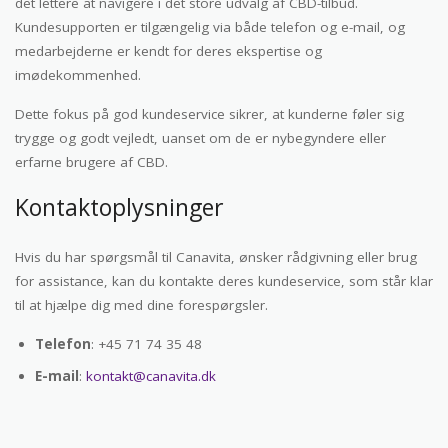
det lettere at navigere i det store udvalg af CBD-tilbud.
Kundesupporten er tilgængelig via både telefon og e-mail, og
medarbejderne er kendt for deres ekspertise og
imødekommenhed.
Dette fokus på god kundeservice sikrer, at kunderne føler sig
trygge og godt vejledt, uanset om de er nybegyndere eller
erfarne brugere af CBD.
Kontaktoplysninger
Hvis du har spørgsmål til Canavita, ønsker rådgivning eller brug
for assistance, kan du kontakte deres kundeservice, som står klar
til at hjælpe dig med dine forespørgsler.
Telefon
: +45 71 74 35 48
E-mail
:
kontakt@canavita.dk