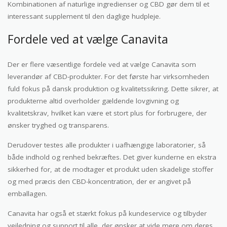
Kombinationen af naturlige ingredienser og CBD gør dem til et
interessant supplement til den daglige hudpleje.
Fordele ved at vælge Canavita
Der er flere væsentlige fordele ved at vælge Canavita som
leverandør af CBD-produkter. For det første har virksomheden
fuld fokus på dansk produktion og kvalitetssikring. Dette sikrer, at
produkterne altid overholder gældende lovgivning og
kvalitetskrav, hvilket kan være et stort plus for forbrugere, der
ønsker tryghed og transparens.
Derudover testes alle produkter i uafhængige laboratorier, så
både indhold og renhed bekræftes. Det giver kunderne en ekstra
sikkerhed for, at de modtager et produkt uden skadelige stoffer
og med præcis den CBD-koncentration, der er angivet på
emballagen.
Canavita har også et stærkt fokus på kundeservice og tilbyder
vejledning og support til alle, der ønsker at vide mere om deres