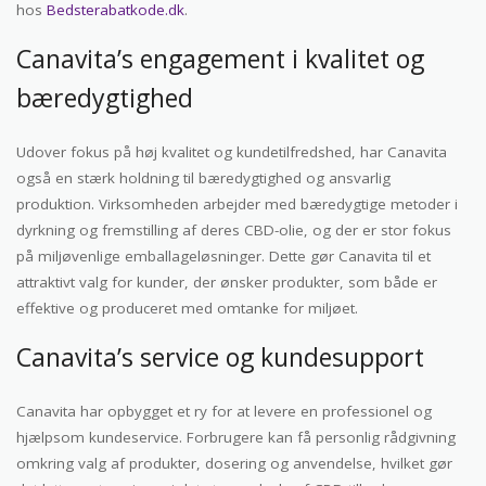
hos
Bedsterabatkode.dk
.
Canavita’s engagement i kvalitet og
bæredygtighed
Udover fokus på høj kvalitet og kundetilfredshed, har Canavita
også en stærk holdning til bæredygtighed og ansvarlig
produktion. Virksomheden arbejder med bæredygtige metoder i
dyrkning og fremstilling af deres CBD-olie, og der er stor fokus
på miljøvenlige emballageløsninger. Dette gør Canavita til et
attraktivt valg for kunder, der ønsker produkter, som både er
effektive og produceret med omtanke for miljøet.
Canavita’s service og kundesupport
Canavita har opbygget et ry for at levere en professionel og
hjælpsom kundeservice. Forbrugere kan få personlig rådgivning
omkring valg af produkter, dosering og anvendelse, hvilket gør