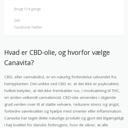
Brugt 114 gange
Del
Facebook
Twitter
Hvad er CBD-olie, og hvorfor vælge
Canavita?
CBD, eller cannabidiol, er en naturlig forbindelse udvundet fra
hampplanten. Det unikke ved CBD er, at det ikke er psykoaktivt,
hvilket betyder, at det ikke fremkalder rus, i modsætning til THC,
en anden velkendt cannabinoid. CBD-olie anvendes i stigende
grad verden over til at støtte velvære, reducere stress og angst,
forbedre søvnkvalitet og hjælpe med smerter eller inflammation.
Canavita har taget dette naturlige produkt og gjort det tilgængeligt
i høj kvalitet for danske forbrugere, hvor de sikrer, at alle