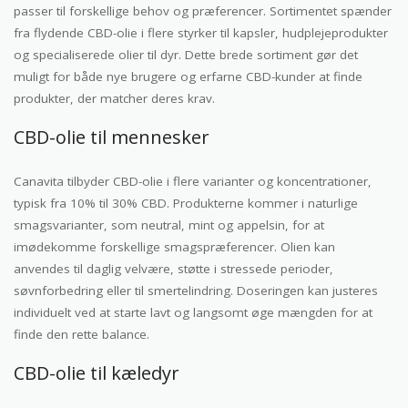
passer til forskellige behov og præferencer. Sortimentet spænder
fra flydende CBD-olie i flere styrker til kapsler, hudplejeprodukter
og specialiserede olier til dyr. Dette brede sortiment gør det
muligt for både nye brugere og erfarne CBD-kunder at finde
produkter, der matcher deres krav.
CBD-olie til mennesker
Canavita tilbyder CBD-olie i flere varianter og koncentrationer,
typisk fra 10% til 30% CBD. Produkterne kommer i naturlige
smagsvarianter, som neutral, mint og appelsin, for at
imødekomme forskellige smagspræferencer. Olien kan
anvendes til daglig velvære, støtte i stressede perioder,
søvnforbedring eller til smertelindring. Doseringen kan justeres
individuelt ved at starte lavt og langsomt øge mængden for at
finde den rette balance.
CBD-olie til kæledyr