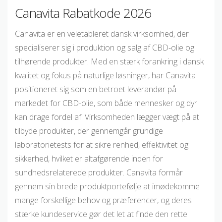
Canavita Rabatkode 2026
Canavita er en veletableret dansk virksomhed, der
specialiserer sig i produktion og salg af CBD-olie og
tilhørende produkter. Med en stærk forankring i dansk
kvalitet og fokus på naturlige løsninger, har Canavita
positioneret sig som en betroet leverandør på
markedet for CBD-olie, som både mennesker og dyr
kan drage fordel af. Virksomheden lægger vægt på at
tilbyde produkter, der gennemgår grundige
laboratorietests for at sikre renhed, effektivitet og
sikkerhed, hvilket er altafgørende inden for
sundhedsrelaterede produkter. Canavita formår
gennem sin brede produktportefølje at imødekomme
mange forskellige behov og præferencer, og deres
stærke kundeservice gør det let at finde den rette