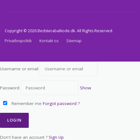
Copyright © 2026 Bedsterabatkode.dk. All Rights Reserved.
Privatlivspolitik
Kontakt os
Sitemap
Username or email
Password
Show
Remember me
Forgot password ?
Don't have an account ?
Sign Up