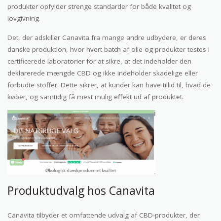
produkter opfylder strenge standarder for både kvalitet og
lovgivning.
Det, der adskiller Canavita fra mange andre udbydere, er deres
danske produktion, hvor hvert batch af olie og produkter testes i
certificerede laboratorier for at sikre, at det indeholder den
deklarerede mængde CBD og ikke indeholder skadelige eller
forbudte stoffer. Dette sikrer, at kunder kan have tillid til, hvad de
køber, og samtidig få mest mulig effekt ud af produktet.
Produktudvalg hos Canavita
Canavita tilbyder et omfattende udvalg af CBD-produkter, der