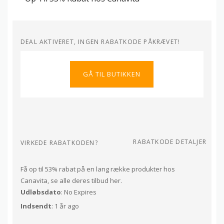
DEAL AKTIVERET, INGEN RABATKODE PÅKRÆVET!
GÅ TIL BUTIKKEN
RABATKODE DETALJER
VIRKEDE RABATKODEN?
Få op til 53% rabat på en lang række produkter hos
Canavita, se alle deres tilbud her.
Udløbsdato
: No Expires
Indsendt
: 1 år ago