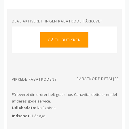
DEAL AKTIVERET, INGEN RABATKODE PÅKRÆVET!
GÅ TIL BUTIKKEN
RABATKODE DETALJER
VIRKEDE RABATKODEN?
Få leveret din ordrer helt gratis hos Canavita, dette er en del
af deres gode service.
Udløbsdato
: No Expires
Indsendt
: 1 år ago