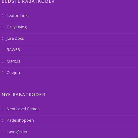
BEDSTE RABATKODER
Lexton Links
Daily Living
Jura Docs
RAW58
Marcus
Zeejuu
NYE RABATKODER
Next Level Games
Padelshoppen
Løvegården