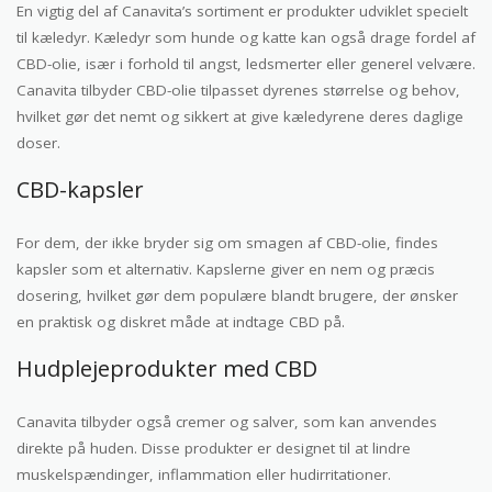
En vigtig del af Canavita’s sortiment er produkter udviklet specielt
til kæledyr. Kæledyr som hunde og katte kan også drage fordel af
CBD-olie, især i forhold til angst, ledsmerter eller generel velvære.
Canavita tilbyder CBD-olie tilpasset dyrenes størrelse og behov,
hvilket gør det nemt og sikkert at give kæledyrene deres daglige
doser.
CBD-kapsler
For dem, der ikke bryder sig om smagen af CBD-olie, findes
kapsler som et alternativ. Kapslerne giver en nem og præcis
dosering, hvilket gør dem populære blandt brugere, der ønsker
en praktisk og diskret måde at indtage CBD på.
Hudplejeprodukter med CBD
Canavita tilbyder også cremer og salver, som kan anvendes
direkte på huden. Disse produkter er designet til at lindre
muskelspændinger, inflammation eller hudirritationer.