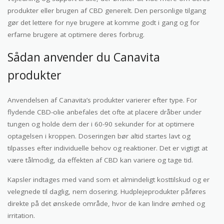
produkter eller brugen af CBD generelt. Den personlige tilgang
gør det lettere for nye brugere at komme godt i gang og for
erfarne brugere at optimere deres forbrug.
Sådan anvender du Canavita
produkter
Anvendelsen af Canavita’s produkter varierer efter type. For
flydende CBD-olie anbefales det ofte at placere dråber under
tungen og holde dem der i 60-90 sekunder for at optimere
optagelsen i kroppen. Doseringen bør altid startes lavt og
tilpasses efter individuelle behov og reaktioner. Det er vigtigt at
være tålmodig, da effekten af CBD kan variere og tage tid.
Kapsler indtages med vand som et almindeligt kosttilskud og er
velegnede til daglig, nem dosering. Hudplejeprodukter påføres
direkte på det ønskede område, hvor de kan lindre ømhed og
irritation.