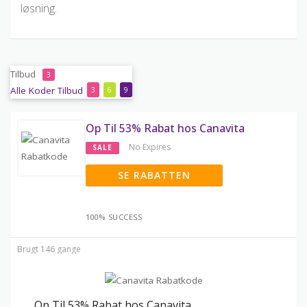
løsning.
Tilbud
3
Alle
Koder
Tilbud
3
6
9
Op Til 53% Rabat hos Canavita
No Expires
SALE
SE RABATTEN
100% SUCCESS
Brugt 146 gange
Op Til 53% Rabat hos Canavita