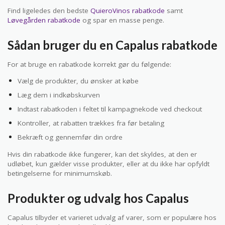
Find ligeledes den bedste
QuieroVinos rabatkode
samt
Løvegården rabatkode
og spar en masse penge.
Sådan bruger du en Capalus rabatkode
For at bruge en rabatkode korrekt gør du følgende:
Vælg de produkter, du ønsker at købe
Læg dem i indkøbskurven
Indtast rabatkoden i feltet til kampagnekode ved checkout
Kontroller, at rabatten trækkes fra før betaling
Bekræft og gennemfør din ordre
Hvis din rabatkode ikke fungerer, kan det skyldes, at den er
udløbet, kun gælder visse produkter, eller at du ikke har opfyldt
betingelserne for minimumskøb.
Produkter og udvalg hos Capalus
Capalus tilbyder et varieret udvalg af varer, som er populære hos