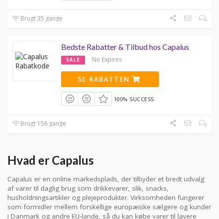
Brugt 35 gange
Bedste Rabatter & Tilbud hos Capalus
No Expires
SALE
SE RABATTEN
100% SUCCESS
Brugt 156 gange
Hvad er Capalus
Capalus er en online markedsplads, der tilbyder et bredt udvalg
af varer til daglig brug som drikkevarer, slik, snacks,
husholdningsartikler og plejeprodukter. Virksomheden fungerer
som formidler mellem forskellige europæiske sælgere og kunder
i Danmark og andre EU-lande, så du kan købe varer til lavere