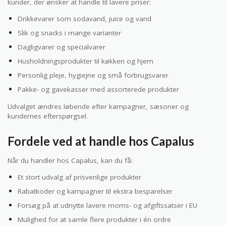
kunder, der ønsker at handle til lavere priser:
Drikkevarer som sodavand, juice og vand
Slik og snacks i mange varianter
Dagligvarer og specialvarer
Husholdningsprodukter til køkken og hjem
Personlig pleje, hygiejne og små forbrugsvarer
Pakke- og gavekasser med assorterede produkter
Udvalget ændres løbende efter kampagner, sæsoner og
kundernes efterspørgsel.
Fordele ved at handle hos Capalus
Når du handler hos Capalus, kan du få:
Et stort udvalg af prisvenlige produkter
Rabatkoder og kampagner til ekstra besparelser
Forsøg på at udnytte lavere moms- og afgiftssatser i EU
Mulighed for at samle flere produkter i én ordre