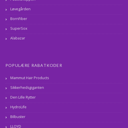
Løvegården
BornFiber
SuperSox
Alabazar
POPULÆRE RABATKODER
Mammut Hair Products
Sikkerhedsgiganten
Den Lille Rytter
HydroLife
Bilbuster
LLOYD