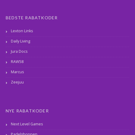
BEDSTE RABATKODER
Lexton Links
Daily Living
Jura Docs
RAW58
Marcus
Zeejuu
NYE RABATKODER
Next Level Games
Padelshoppen