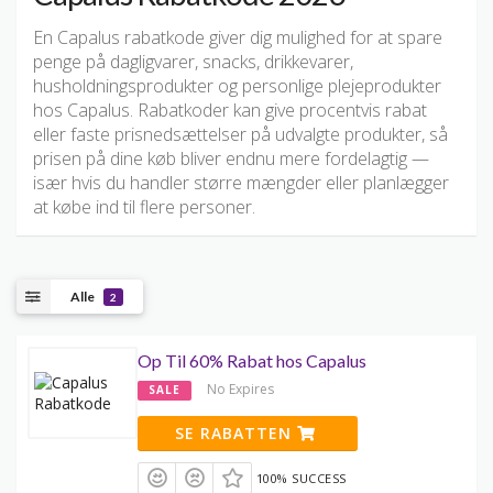
En Capalus rabatkode giver dig mulighed for at spare
penge på dagligvarer, snacks, drikkevarer,
husholdningsprodukter og personlige plejeprodukter
hos Capalus. Rabatkoder kan give procentvis rabat
eller faste prisnedsættelser på udvalgte produkter, så
prisen på dine køb bliver endnu mere fordelagtig —
især hvis du handler større mængder eller planlægger
at købe ind til flere personer.
Alle
2
Op Til 60% Rabat hos Capalus
No Expires
SALE
SE RABATTEN
100% SUCCESS