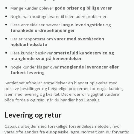
Mange kunder oplever
gode priser og billige varer
Nogle har modtaget varer til tiden uden problemer
Flere anmeldelser nævner
lange leveringstider
og
forsinkede ordrebehandlinger
Der er rapporteret om
varer med overskreden
holdbarhedsdato
Flere kunder beskriver
smertefuld kundeservice og
manglende svar på henvendelser
Nogle kunder klager over
manglende leverancer eller
forkert levering
Samlet set afspejler anmeldelser en blandet oplevelse med
positive bestillinger og betydelige problemer for nogle kunder,
især med levering og kvalitet. Det er derfor vigtigt at vurdere
både fordele og risici, når du handler hos Capalus.
Levering og retur
Capalus arbejder med forskellige forsendelsesmetoder, hvor
varer ofte sendes fra europæiske lagre. Normalt kan du forvente: