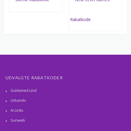
UDVALGTE RABATKODER
Guldsmed Lind
Urbando
AI Links
Sunweb