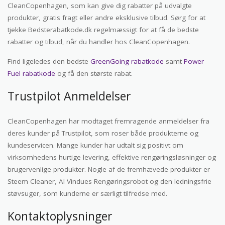
CleanCopenhagen, som kan give dig rabatter på udvalgte
produkter, gratis fragt eller andre eksklusive tilbud. Sørg for at
tjekke Bedsterabatkode.dk regelmæssigt for at få de bedste
rabatter og tilbud, når du handler hos CleanCopenhagen.
Find ligeledes den bedste
GreenGoing rabatkode
samt
Power
Fuel rabatkode
og få den største rabat.
Trustpilot Anmeldelser
CleanCopenhagen har modtaget fremragende anmeldelser fra
deres kunder på Trustpilot, som roser både produkterne og
kundeservicen. Mange kunder har udtalt sig positivt om
virksomhedens hurtige levering, effektive rengøringsløsninger og
brugervenlige produkter. Nogle af de fremhævede produkter er
Steem Cleaner, AI Vindues Rengøringsrobot og den ledningsfrie
støvsuger, som kunderne er særligt tilfredse med.
Kontaktoplysninger