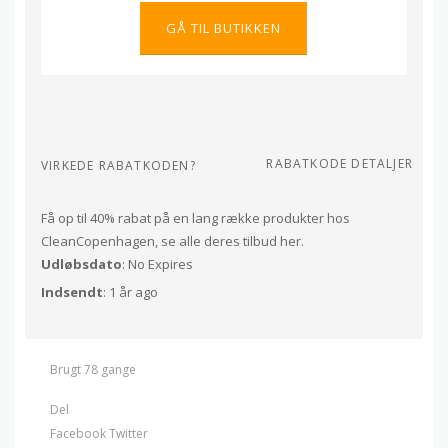
GÅ TIL BUTIKKEN
RABATKODE DETALJER
VIRKEDE RABATKODEN?
Få op til 40% rabat på en lang række produkter hos
CleanCopenhagen, se alle deres tilbud her.
Udløbsdato
: No Expires
Indsendt
: 1 år ago
Brugt 78 gange
Del
Facebook
Twitter