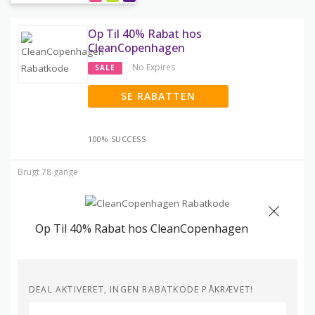
Op Til 40% Rabat hos
CleanCopenhagen
No Expires
SALE
SE RABATTEN
100% SUCCESS
Brugt 78 gange
Op Til 40% Rabat hos CleanCopenhagen
DEAL AKTIVERET, INGEN RABATKODE PÅKRÆVET!