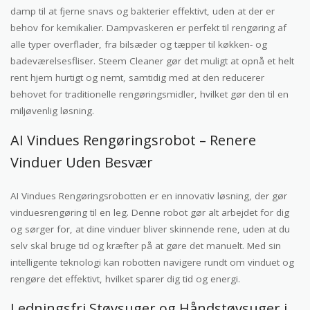
damp til at fjerne snavs og bakterier effektivt, uden at der er
behov for kemikalier. Dampvaskeren er perfekt til rengøring af
alle typer overflader, fra bilsæder og tæpper til køkken- og
badeværelsesfliser. Steem Cleaner gør det muligt at opnå et helt
rent hjem hurtigt og nemt, samtidig med at den reducerer
behovet for traditionelle rengøringsmidler, hvilket gør den til en
miljøvenlig løsning.
AI Vindues Rengøringsrobot – Renere
Vinduer Uden Besvær
AI Vindues Rengøringsrobotten er en innovativ løsning, der gør
vinduesrengøring til en leg. Denne robot gør alt arbejdet for dig
og sørger for, at dine vinduer bliver skinnende rene, uden at du
selv skal bruge tid og kræfter på at gøre det manuelt. Med sin
intelligente teknologi kan robotten navigere rundt om vinduet og
rengøre det effektivt, hvilket sparer dig tid og energi.
Ledningsfri Støvsuger og Håndstøvsuger i