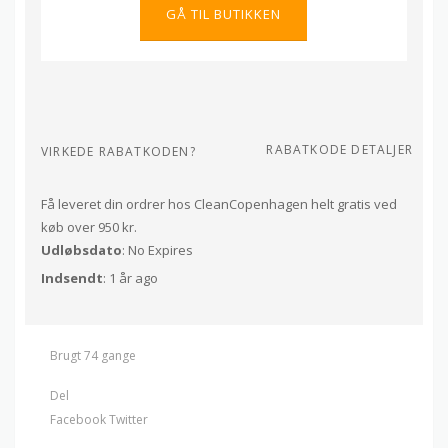
GÅ TIL BUTIKKEN
RABATKODE DETALJER
VIRKEDE RABATKODEN?
Få leveret din ordrer hos CleanCopenhagen helt gratis ved
køb over 950 kr.
Udløbsdato
: No Expires
Indsendt
: 1 år ago
Brugt 74 gange
Del
Facebook
Twitter