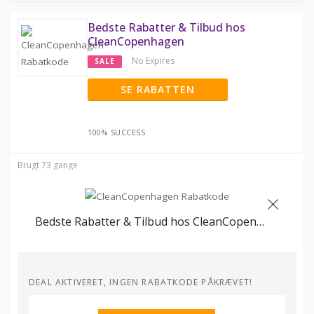
Bedste Rabatter & Tilbud hos
CleanCopenhagen
No Expires
SALE
SE RABATTEN
100% SUCCESS
Brugt 73 gange
Bedste Rabatter & Tilbud hos CleanCopenhagen
DEAL AKTIVERET, INGEN RABATKODE PÅKRÆVET!