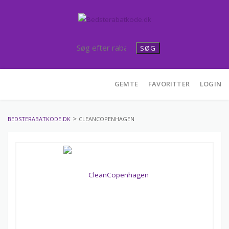
SØG
Skip
GEMTE
FAVORITTER
LOGIN
to
content
>
BEDSTERABATKODE.DK
CLEANCOPENHAGEN