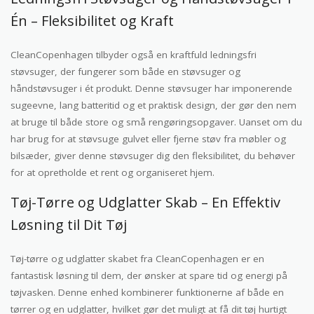
Én – Fleksibilitet og Kraft
CleanCopenhagen tilbyder også en kraftfuld ledningsfri
støvsuger, der fungerer som både en støvsuger og
håndstøvsuger i ét produkt. Denne støvsuger har imponerende
sugeevne, lang batteritid og et praktisk design, der gør den nem
at bruge til både store og små rengøringsopgaver. Uanset om du
har brug for at støvsuge gulvet eller fjerne støv fra møbler og
bilsæder, giver denne støvsuger dig den fleksibilitet, du behøver
for at opretholde et rent og organiseret hjem.
Tøj-Tørre og Udglatter Skab – En Effektiv
Løsning til Dit Tøj
Tøj-tørre og udglatter skabet fra CleanCopenhagen er en
fantastisk løsning til dem, der ønsker at spare tid og energi på
tøjvasken. Denne enhed kombinerer funktionerne af både en
tørrer og en udglatter, hvilket gør det muligt at få dit tøj hurtigt