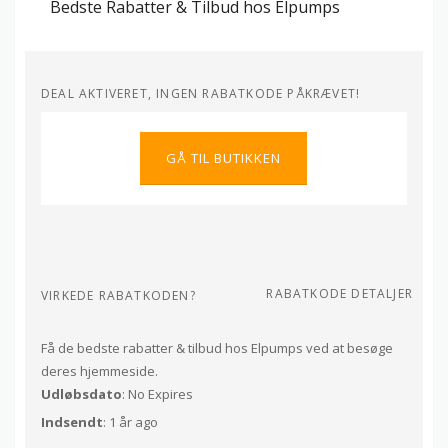
Bedste Rabatter & Tilbud hos Elpumps
DEAL AKTIVERET, INGEN RABATKODE PÅKRÆVET!
GÅ TIL BUTIKKEN
RABATKODE DETALJER
VIRKEDE RABATKODEN?
Få de bedste rabatter & tilbud hos Elpumps ved at besøge
deres hjemmeside.
Udløbsdato
: No Expires
Indsendt
: 1 år ago