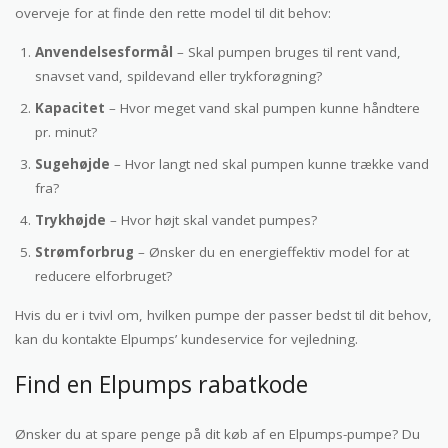
overveje for at finde den rette model til dit behov:
Anvendelsesformål
– Skal pumpen bruges til rent vand,
snavset vand, spildevand eller trykforøgning?
Kapacitet
– Hvor meget vand skal pumpen kunne håndtere
pr. minut?
Sugehøjde
– Hvor langt ned skal pumpen kunne trække vand
fra?
Trykhøjde
– Hvor højt skal vandet pumpes?
Strømforbrug
– Ønsker du en energieffektiv model for at
reducere elforbruget?
Hvis du er i tvivl om, hvilken pumpe der passer bedst til dit behov,
kan du kontakte Elpumps’ kundeservice for vejledning.
Find en Elpumps rabatkode
Ønsker du at spare penge på dit køb af en Elpumps-pumpe? Du