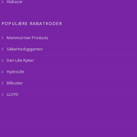
Alabazar
POPULÆRE RABATKODER
Mammut Hair Products
Sikkerhedsgiganten
Den Lille Rytter
HydroLife
Bilbuster
LLOYD