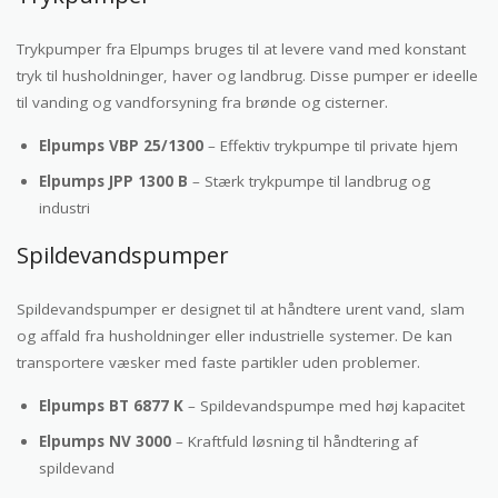
Trykpumper fra Elpumps bruges til at levere vand med konstant
tryk til husholdninger, haver og landbrug. Disse pumper er ideelle
til vanding og vandforsyning fra brønde og cisterner.
Elpumps VBP 25/1300
– Effektiv trykpumpe til private hjem
Elpumps JPP 1300 B
– Stærk trykpumpe til landbrug og
industri
Spildevandspumper
Spildevandspumper er designet til at håndtere urent vand, slam
og affald fra husholdninger eller industrielle systemer. De kan
transportere væsker med faste partikler uden problemer.
Elpumps BT 6877 K
– Spildevandspumpe med høj kapacitet
Elpumps NV 3000
– Kraftfuld løsning til håndtering af
spildevand