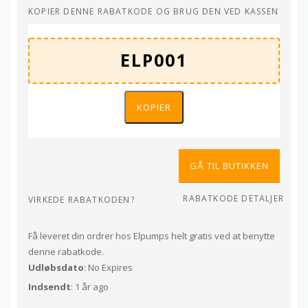
KOPIER DENNE RABATKODE OG BRUG DEN VED KASSEN
KOPIER
GÅ TIL BUTIKKEN
RABATKODE DETALJER
VIRKEDE RABATKODEN?
Få leveret din ordrer hos Elpumps helt gratis ved at benytte
denne rabatkode.
Udløbsdato
: No Expires
Indsendt
: 1 år ago