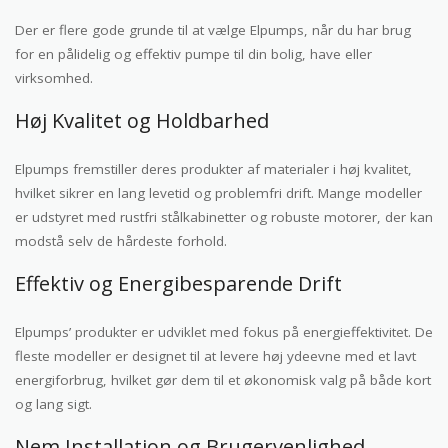
Der er flere gode grunde til at vælge Elpumps, når du har brug
for en pålidelig og effektiv pumpe til din bolig, have eller
virksomhed.
Høj Kvalitet og Holdbarhed
Elpumps fremstiller deres produkter af materialer i høj kvalitet,
hvilket sikrer en lang levetid og problemfri drift. Mange modeller
er udstyret med rustfri stålkabinetter og robuste motorer, der kan
modstå selv de hårdeste forhold.
Effektiv og Energibesparende Drift
Elpumps’ produkter er udviklet med fokus på energieffektivitet. De
fleste modeller er designet til at levere høj ydeevne med et lavt
energiforbrug, hvilket gør dem til et økonomisk valg på både kort
og lang sigt.
Nem Installation og Brugervenlighed