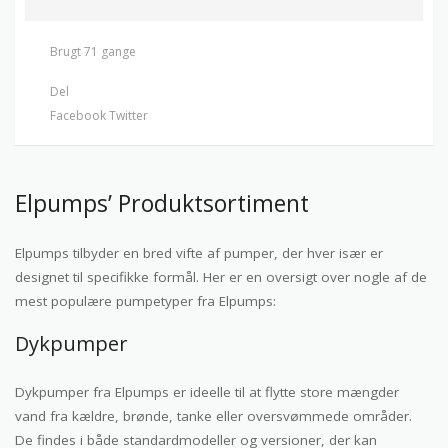
Brugt 71 gange
Del
Facebook
Twitter
Elpumps’ Produktsortiment
Elpumps tilbyder en bred vifte af pumper, der hver især er
designet til specifikke formål. Her er en oversigt over nogle af de
mest populære pumpetyper fra Elpumps:
Dykpumper
Dykpumper fra Elpumps er ideelle til at flytte store mængder
vand fra kældre, brønde, tanke eller oversvømmede områder.
De findes i både standardmodeller og versioner, der kan