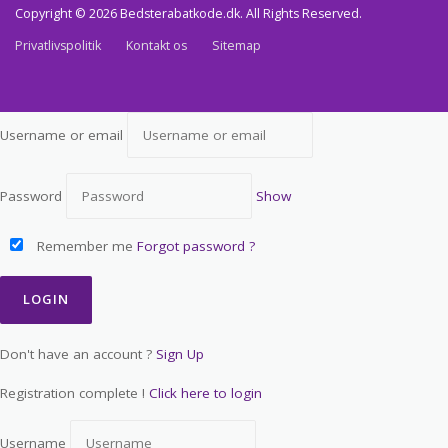
Copyright © 2026 Bedsterabatkode.dk. All Rights Reserved.
Privatlivspolitik
Kontakt os
Sitemap
Username or email
Password
Show
Remember me
Forgot password ?
Don't have an account ?
Sign Up
Registration complete !
Click here to login
Username