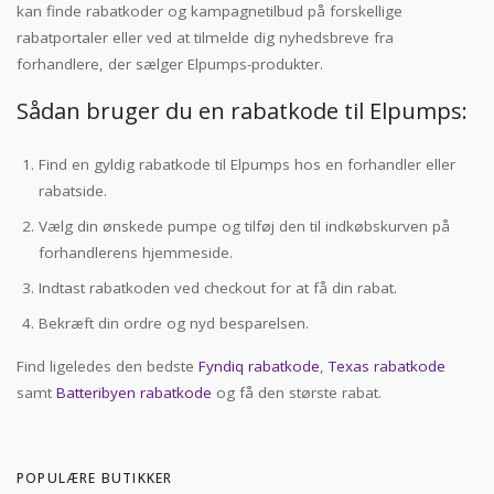
kan finde rabatkoder og kampagnetilbud på forskellige
rabatportaler eller ved at tilmelde dig nyhedsbreve fra
forhandlere, der sælger Elpumps-produkter.
Sådan bruger du en rabatkode til Elpumps:
Find en gyldig rabatkode til Elpumps hos en forhandler eller
rabatside.
Vælg din ønskede pumpe og tilføj den til indkøbskurven på
forhandlerens hjemmeside.
Indtast rabatkoden ved checkout for at få din rabat.
Bekræft din ordre og nyd besparelsen.
Find ligeledes den bedste
Fyndiq rabatkode
,
Texas rabatkode
samt
Batteribyen rabatkode
og få den største rabat.
POPULÆRE BUTIKKER