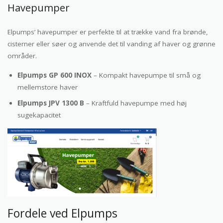
Havepumper
Elpumps’ havepumper er perfekte til at trække vand fra brønde,
cisterner eller søer og anvende det til vanding af haver og grønne
områder.
Elpumps GP 600 INOX
– Kompakt havepumpe til små og
mellemstore haver
Elpumps JPV 1300 B
– Kraftfuld havepumpe med høj
sugekapacitet
Fordele ved Elpumps