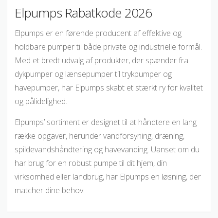
Elpumps Rabatkode 2026
Elpumps er en førende producent af effektive og
holdbare pumper til både private og industrielle formål.
Med et bredt udvalg af produkter, der spænder fra
dykpumper og lænsepumper til trykpumper og
havepumper, har Elpumps skabt et stærkt ry for kvalitet
og pålidelighed.
Elpumps’ sortiment er designet til at håndtere en lang
række opgaver, herunder vandforsyning, dræning,
spildevandshåndtering og havevanding. Uanset om du
har brug for en robust pumpe til dit hjem, din
virksomhed eller landbrug, har Elpumps en løsning, der
matcher dine behov.