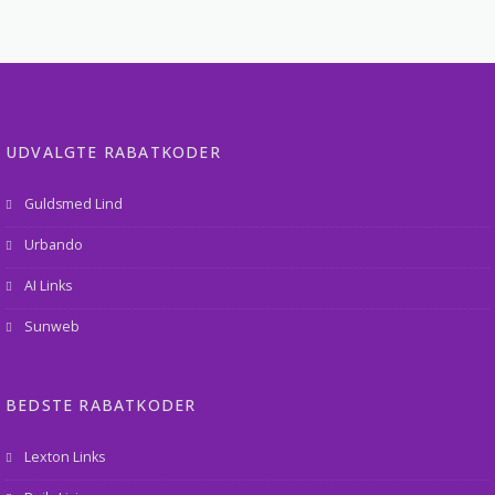
UDVALGTE RABATKODER
Guldsmed Lind
Urbando
AI Links
Sunweb
BEDSTE RABATKODER
Lexton Links