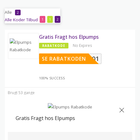
Alle
2
Alle
Koder
Tilbud
1
1
2
Gratis Fragt hos Elpumps
No Expires
RABATKODE
ELP001
SE RABATKODEN
100% SUCCESS
Brugt 53 gange
Gratis Fragt hos Elpumps