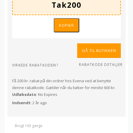
KOPIER
GÅ TIL BUTIKKEN
RABATKODE DETALJER
VIRKEDE RABATKODEN?
Få 200 kr. rabat på din ordrer hos Evena ved at benytte
denne rabatkode. Gælder når du køber for mindst 600 kr.
Udløbsdato
: No Expires
Indsendt
: 2 år ago
Brugt 163 gange