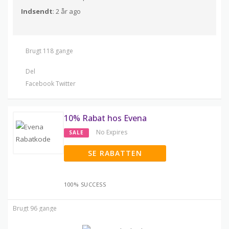
Indsendt
: 2 år ago
Brugt 118 gange
Del
Facebook
Twitter
10% Rabat hos Evena
No Expires
SALE
SE RABATTEN
100% SUCCESS
Brugt 96 gange