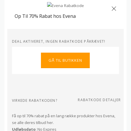
Op Til 70% Rabat hos Evena
DEAL AKTIVERET, INGEN RABATKODE PÅKRÆVET!
GÅ TIL BUTIKKEN
RABATKODE DETALJER
VIRKEDE RABATKODEN?
Få op til 70% rabat på en lang række produkter hos Evena,
se alle deres tilbud her.
Udløbsdato
: No Expires