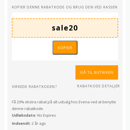
KOPIER DENNE RABATKODE OG BRUG DEN VED KASSEN
KOPIER
GÅ TIL BUTIKKEN
RABATKODE DETALJER
VIRKEDE RABATKODEN?
Få 20% ekstra rabat på alt udsalg hos Evena ved at benytte
denne rabatkode.
Udløbsdato
: No Expires
Indsendt
: 2 år ago