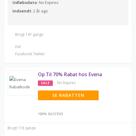
Udløbsdato
: No Expires
Indsendt
: 2 år ago
Brugt 147 gange
Del
Facebook
Twitter
Op Til 70% Rabat hos Evena
No Expires
SALE
SE RABATTEN
100% SUCCESS
Brugt 118 gange