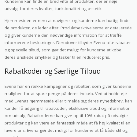
Kunderne kan finde en bred vifte af produkter, der er nøje
udvalgt for deres kvalitet, funktionalitet og æstetik.
Hjemmesiden er nem at navigere, og kunderne kan hurtigt finde
de produkter, de leder efter. Produktbeskrivelserne er detaljerede
og giver kunderne den nødvendige information for at træffe
informerede beslutninger. Derudover tilbyder Evena ofte rabatter
og specielle tilbud, som gør det muligt for kunderne at købe
deres ønskede smykker og tasker til en reduceret pris.
Rabatkoder og Særlige Tilbud
Evena har en række kampagner og rabatter, som giver kunderne
mulighed for at spare penge på deres indkøb. Ved at holde øje
med Evenas hjemmeside eller tilmelde sig deres nyhedsbrev, kan
kunder få adgang til rabatkoder, eksklusive tilbud og information
om udsalg. Rabatkoderne kan give op til 10% rabat på udvalgte
produkter og kan være en fantastisk måde at få høj kvalitet til en
lavere pris. Evena gør det muligt for kunderne at få både stil og