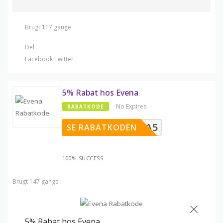
Brugt 117 gange
Del
Facebook
Twitter
5% Rabat hos Evena
No Expires
RABATKODE
EVENA5
SE RABATKODEN
100% SUCCESS
Brugt 147 gange
5% Rabat hos Evena