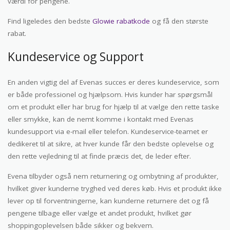
værdi for pengene.
Find ligeledes den bedste
Glowie rabatkode
og få den største
rabat.
Kundeservice og Support
En anden vigtig del af Evenas succes er deres kundeservice, som
er både professionel og hjælpsom. Hvis kunder har spørgsmål
om et produkt eller har brug for hjælp til at vælge den rette taske
eller smykke, kan de nemt komme i kontakt med Evenas
kundesupport via e-mail eller telefon. Kundeservice-teamet er
dedikeret til at sikre, at hver kunde får den bedste oplevelse og
den rette vejledning til at finde præcis det, de leder efter.
Evena tilbyder også nem returnering og ombytning af produkter,
hvilket giver kunderne tryghed ved deres køb. Hvis et produkt ikke
lever op til forventningerne, kan kunderne returnere det og få
pengene tilbage eller vælge et andet produkt, hvilket gør
shoppingoplevelsen både sikker og bekvem.