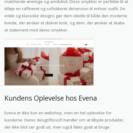
matchende øreringe og armbånd. Disse smykker er perfekte til at
tilføje en raffineret og sofistikeret dimension til enhver outfit. De
enkle og klassiske designs gør dem ideelle til både den moderne
kvinde, der ønsker et diskret look, og dem, der ønsker at skabe
et statement med deres smykker.
Kundens Oplevelse hos Evena
Evena er ikke kun en webshop, men en hel oplevelse for
kunderne. Deres designfilosofi handler om at tilbyde produkter,
der ikke blot ser godt ud, men også føles godt at bruge.