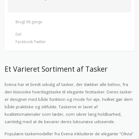
Brugt 99 gange
Del
Facebook
Twitter
Et Varieret Sortiment af Tasker
Evena har et bredt udvalg af tasker, der dækker alle behov, fra
den klassiske hverdagstaske til elegante festtasker. Deres tasker
er designet med både funktion og mode for øje, hvilket gør dem
både praktiske og stilfulde. Taskerne er lavet af
kvalitetsmaterialer som læder, som sikrer lang holdbarhed,
samtidig med at de bevarer deres luksuriøse udseende.
Populære taskemodeller fra Evena inkluderer de elegante “Olivia”