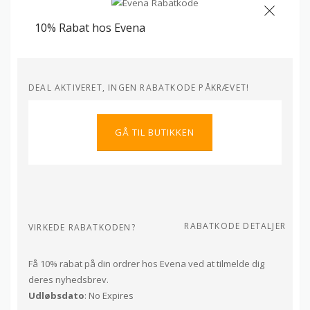
10% Rabat hos Evena
DEAL AKTIVERET, INGEN RABATKODE PÅKRÆVET!
GÅ TIL BUTIKKEN
RABATKODE DETALJER
VIRKEDE RABATKODEN?
Få 10% rabat på din ordrer hos Evena ved at tilmelde dig
deres nyhedsbrev.
Udløbsdato
: No Expires