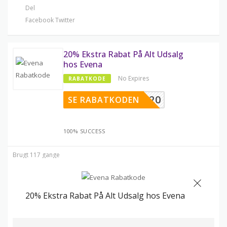
Del
Facebook
Twitter
20% Ekstra Rabat På Alt Udsalg
hos Evena
No Expires
RABATKODE
SALE20
SE RABATKODEN
100% SUCCESS
Brugt 117 gange
20% Ekstra Rabat På Alt Udsalg hos Evena