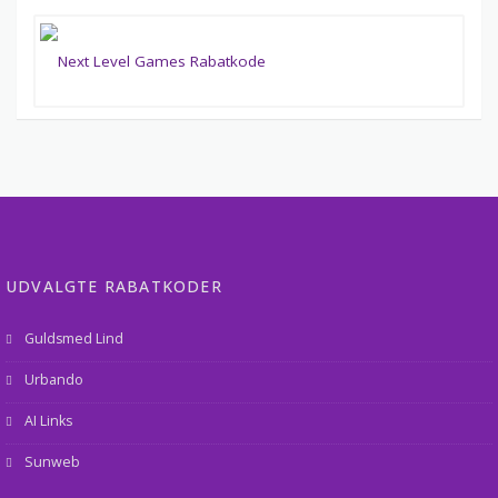
UDVALGTE RABATKODER
Guldsmed Lind
Urbando
AI Links
Sunweb