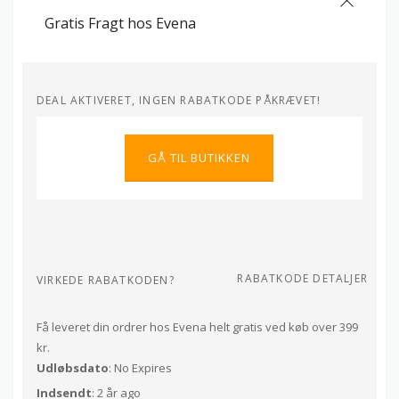
Gratis Fragt hos Evena
DEAL AKTIVERET, INGEN RABATKODE PÅKRÆVET!
GÅ TIL BUTIKKEN
RABATKODE DETALJER
VIRKEDE RABATKODEN?
Få leveret din ordrer hos Evena helt gratis ved køb over 399
kr.
Udløbsdato
: No Expires
Indsendt
: 2 år ago