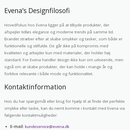
Evena’s Designfilosofi
Hovedfokus hos Evena ligger på at tilbyde produkter, der
afspejler tidløs elegance og moderne trends på samme tid.
Brandet stræber efter at skabe smykker og tasker, som både er
funktionelle og stilfulde. De går ikke på kompromis med
kvaliteten og arbejder kun med materialer, der holder høj
standard. For Evena handler design ikke kun om udseende, men
også om at skabe produkter, der kan holde i mange år og
forblive relevante i både mode og funktionalitet.
Kontaktinformation
Hvis du har spørgsmål eller brug for hjælp til at finde det perfekte
smykke eller taske, kan du nemt komme i kontakt med Evena via
følgende kontaktmuligheder:
E-mail
:
kundeservice@evena.dk