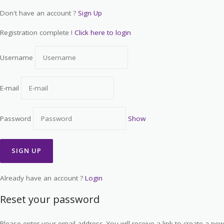
Don't have an account ?
Sign Up
Registration complete !
Click here to login
Username
E-mail
Password
Show
Already have an account ?
Login
Reset your password
Please enter your email address. You will receive a link to create a new