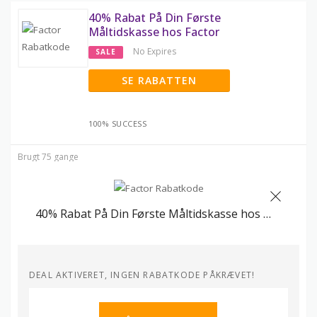
40% Rabat På Din Første
Måltidskasse hos Factor
No Expires
SALE
SE RABATTEN
100% SUCCESS
Brugt 75 gange
40% Rabat På Din Første Måltidskasse hos Factor
DEAL AKTIVERET, INGEN RABATKODE PÅKRÆVET!