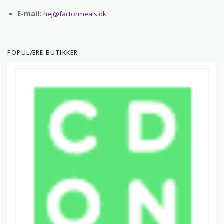
E-mail:
hej@factormeals.dk
POPULÆRE BUTIKKER