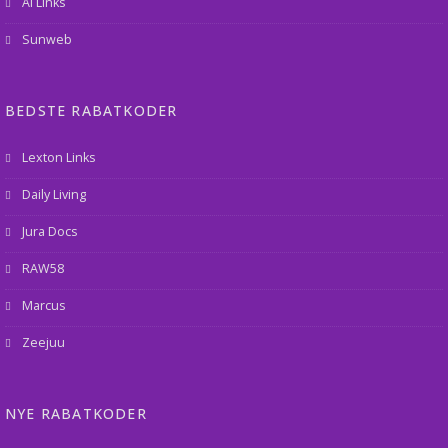
AI Links
Sunweb
BEDSTE RABATKODER
Lexton Links
Daily Living
Jura Docs
RAW58
Marcus
Zeejuu
NYE RABATKODER