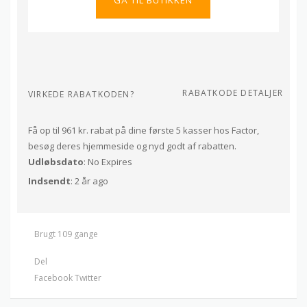
RABATKODE DETALJER
VIRKEDE RABATKODEN?
Få op til 961 kr. rabat på dine første 5 kasser hos Factor,
besøg deres hjemmeside og nyd godt af rabatten.
Udløbsdato
: No Expires
Indsendt
: 2 år ago
Brugt 109 gange
Del
Facebook
Twitter