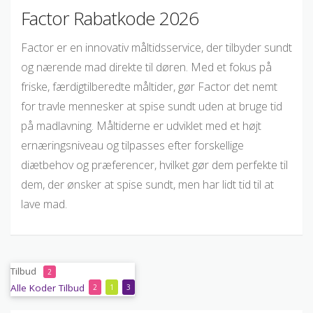
Factor Rabatkode 2026
Factor er en innovativ måltidsservice, der tilbyder sundt
og nærende mad direkte til døren. Med et fokus på
friske, færdigtilberedte måltider, gør Factor det nemt
for travle mennesker at spise sundt uden at bruge tid
på madlavning. Måltiderne er udviklet med et højt
ernæringsniveau og tilpasses efter forskellige
diætbehov og præferencer, hvilket gør dem perfekte til
dem, der ønsker at spise sundt, men har lidt tid til at
lave mad.
Tilbud
2
Alle
Koder
Tilbud
2
1
3