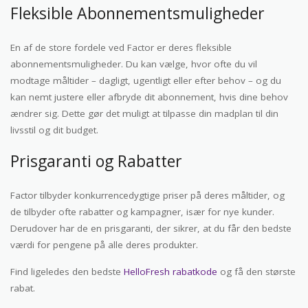
Fleksible Abonnementsmuligheder
En af de store fordele ved Factor er deres fleksible
abonnementsmuligheder. Du kan vælge, hvor ofte du vil
modtage måltider – dagligt, ugentligt eller efter behov – og du
kan nemt justere eller afbryde dit abonnement, hvis dine behov
ændrer sig. Dette gør det muligt at tilpasse din madplan til din
livsstil og dit budget.
Prisgaranti og Rabatter
Factor tilbyder konkurrencedygtige priser på deres måltider, og
de tilbyder ofte rabatter og kampagner, især for nye kunder.
Derudover har de en prisgaranti, der sikrer, at du får den bedste
værdi for pengene på alle deres produkter.
Find ligeledes den bedste
HelloFresh rabatkode
og få den største
rabat.