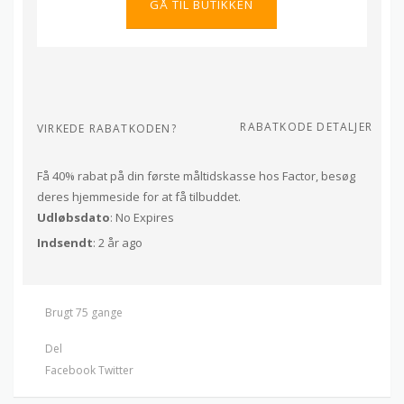
GÅ TIL BUTIKKEN
RABATKODE DETALJER
VIRKEDE RABATKODEN?
Få 40% rabat på din første måltidskasse hos Factor, besøg
deres hjemmeside for at få tilbuddet.
Udløbsdato
: No Expires
Indsendt
: 2 år ago
Brugt 75 gange
Del
Facebook
Twitter