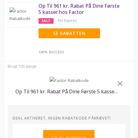
Op Til 961 kr. Rabat På Dine Første
5 kasser hos Factor
No Expires
SALE
SE RABATTEN
100% SUCCESS
Brugt 109 gange
Op Til 961 kr. Rabat På Dine Første 5 kasser hos Factor
DEAL AKTIVERET, INGEN RABATKODE PÅKRÆVET!
GÅ TIL BUTIKKEN