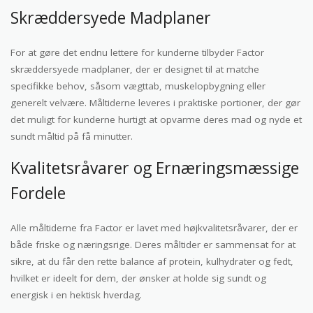
Skræddersyede Madplaner
For at gøre det endnu lettere for kunderne tilbyder Factor
skræddersyede madplaner, der er designet til at matche
specifikke behov, såsom vægttab, muskelopbygning eller
generelt velvære. Måltiderne leveres i praktiske portioner, der gør
det muligt for kunderne hurtigt at opvarme deres mad og nyde et
sundt måltid på få minutter.
Kvalitetsråvarer og Ernæringsmæssige
Fordele
Alle måltiderne fra Factor er lavet med højkvalitetsråvarer, der er
både friske og næringsrige. Deres måltider er sammensat for at
sikre, at du får den rette balance af protein, kulhydrater og fedt,
hvilket er ideelt for dem, der ønsker at holde sig sundt og
energisk i en hektisk hverdag.