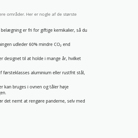
flere områder. Her er nogle af de største
lægning er fri for giftige kemikalier, så du
ingen udleder 60% mindre CO₂ end
designet til at holde i mange år, hvilket
 førsteklasses aluminium eller rustfrit stål,
 kan bruges i ovnen og tåler høje
gen.
r det nemt at rengøre panderne, selv med