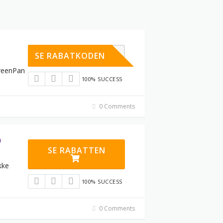
EXTRA15
SE RABATKODEN
GreenPan
100% SUCCESS
0 Comments
n
SE RABATTEN
kke
100% SUCCESS
0 Comments