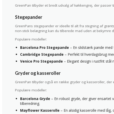
GreenPan tilbyder et bredt udvalg af køkkengrej, der passer 
Stegepander
GreenPans stegepander er ideelle til alt fra stegning af grønt
non-stick belægning kan du tilberede mad uden at bekymre d
Populære modeller:
Barcelona Pro Stegepande
– En slidstærk pande med f
Cambridge Stegepande
– Perfekt til hverdagsbrug me
Venice Pro Stegepande
– Elegant design i rustfrit stå
Gryder og kasseroller
GreenPan tilbyder også en række gryder og kasseroller, der er
Populære modeller:
Barcelona Gryde
– En robust gryde, der giver ensartet v
tilberedning.
Mayflower Kasserolle
– En alsidig kasserolle med låg,