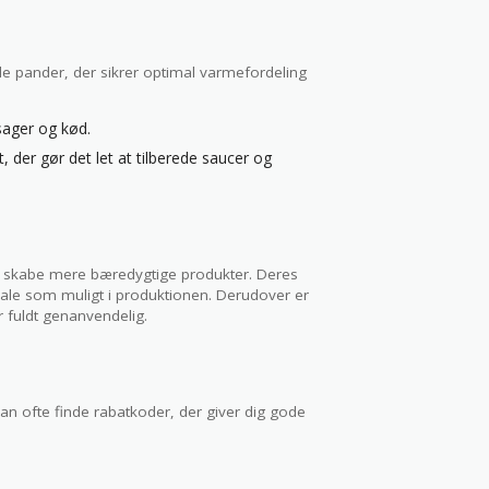
ede pander, der sikrer optimal varmefordeling
tsager og kød.
 der gør det let at tilberede saucer og
og skabe mere bæredygtige produkter. Deres
ale som muligt i produktionen. Derudover er
 fuldt genanvendelig.
n ofte finde rabatkoder, der giver dig gode