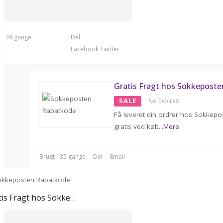
t 139 gange
Del
Facebook
Twitter
Gratis Fragt hos Sokkeposte
SALE
No Expires
Få leveret din ordrer hos Sokkepo
gratis ved køb
...
Mere
Brugt 135 gange
Del
Email
Gratis Fragt hos Sokkeposten