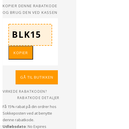
KOPIER DENNE RABATKODE
OG BRUG DEN VED KASSEN
KOPIER
GÅ TIL BUTIKKEN
VIRKEDE RABATKODEN?
RABATKODE DETALJER
Få 15% rabat på din ordrer hos
Sokkeposten ved at benytte
denne rabatkode.
Udløbsdato
: No Expires