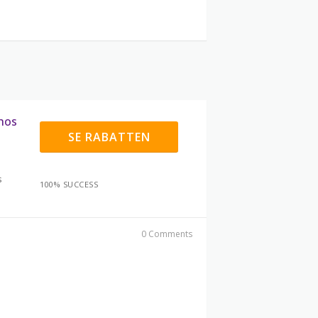
 hos
SE RABATTEN
s
100% SUCCESS
0 Comments