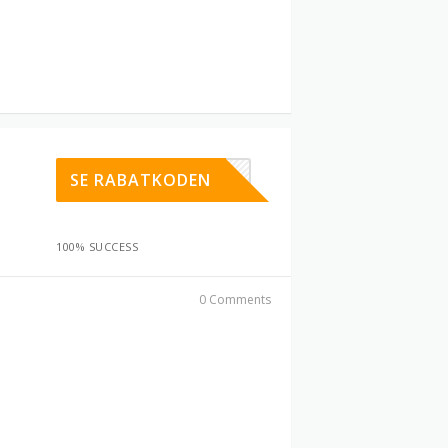
BLK15
SE RABATKODEN
100% SUCCESS
0 Comments