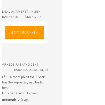
DEAL AKTIVERET, INGEN
RABATKODE PÅKRÆVET!
GÅ TIL BUTIKKEN
VIRKEDE RABATKODEN?
RABATKODE DETALJER
Få 15% rabat på alt fra iZ Sock
hos Sokkeposten, se tilbudet
her.
Udløbsdato
: No Expires
Indsendt
: 2 år ago