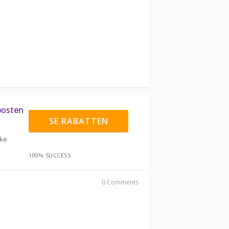
posten
SE RABATTEN
kke
100% SUCCESS
0 Comments