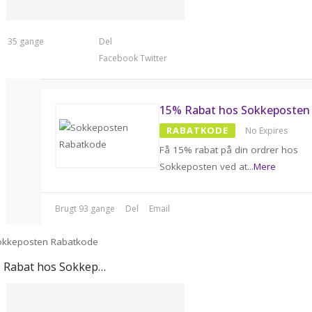
t 135 gange
Del
Facebook
Twitter
15% Rabat hos Sokkeposten
RABATKODE
No Expires
Få 15% rabat på din ordrer hos
Sokkeposten ved at
...
Mere
Brugt 93 gange
Del
Email
15% Rabat hos Sokkeposten