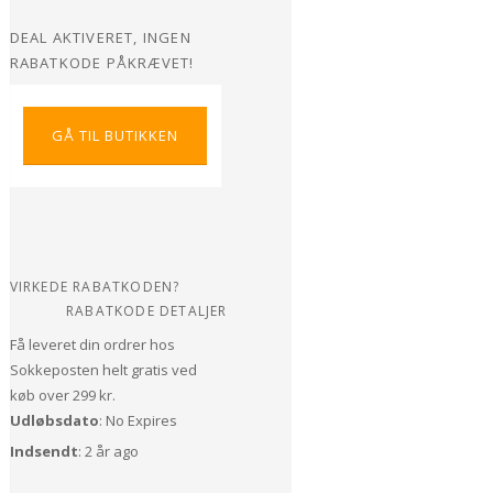
DEAL AKTIVERET, INGEN
RABATKODE PÅKRÆVET!
GÅ TIL BUTIKKEN
VIRKEDE RABATKODEN?
RABATKODE DETALJER
Få leveret din ordrer hos
Sokkeposten helt gratis ved
køb over 299 kr.
Udløbsdato
: No Expires
Indsendt
: 2 år ago