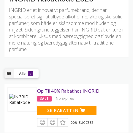
INGRID er et innovativt parfumebrand, der har
specialiseret sig i at tilbyde alkoholfrie, økologiske solid
parfumer, som både er skånsomme mod huden og
miljøet. Siden grundlæggelsen har INGRID sat en ære i
at kombinere luksus med bæredygtighed og tilbyde en
mere naturlig og bæredygtig alternativ til traditionel
parfume.
Alle
3
Op Til 40% Rabat hos INGRID
No Expires
SALE
SE RABATTEN
100% SUCCESS