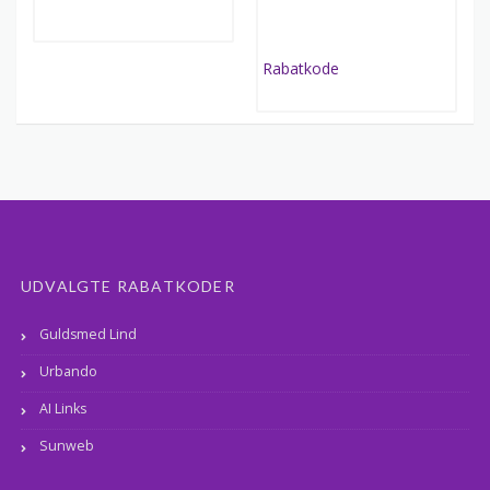
UDVALGTE RABATKODER
Guldsmed Lind
Urbando
AI Links
Sunweb