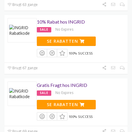
Brugt 63 gange
10% Rabat hos INGRID
No Expires
SALE
SE RABATTEN
100% SUCCESS
Brugt 67 gange
Gratis Fragt hos INGRID
No Expires
SALE
SE RABATTEN
100% SUCCESS
Brugt 69 gange