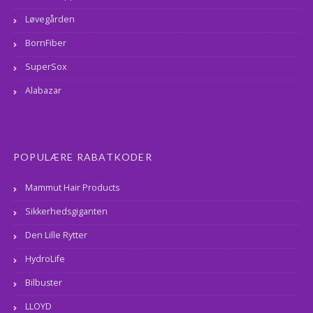
Løvegården
BornFiber
SuperSox
Alabazar
POPULÆRE RABATKODER
Mammut Hair Products
Sikkerhedsgiganten
Den Lille Rytter
HydroLife
Bilbuster
LLOYD