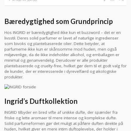
Bæredygtighed som Grundprincip
Hos INGRID er bæredygtighed ikke kun et buzzword – det er en
livsstil. Deres solid parfumer er lavet af naturlige ingredienser
som bivoks og plantebaserede olier. Dette betyder, at
parfumerne ikke kun er skånsomme mod huden, men også
miljøvenlige, da de ikke indeholder alkohol, og emballagen er
minimal og genanvendelig. Derudover er alle produkter
plantebaserede og cruelty-free, hvilket gør dem til et godt valg for
de kunder, der er interesserede i dyrevelfærd og økologiske
produkter.
Ingrid’s Duftkollektion
INGRID tilbyder en bred vifte af unikke dufte, der spænder fra
friske og lette aromaer til mere intense og komplekse dufte.
Solid parfumeformen gør det muligt at påføre duften direkte på
huden, hvilket giver en mere intim duftoplevelse, der holder i