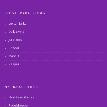
BEDSTE RABATKODER
Lexton Links
Daily Living
Jura Docs
RAW58
Marcus
Zeejuu
NYE RABATKODER
Next Level Games
Padelshoppen