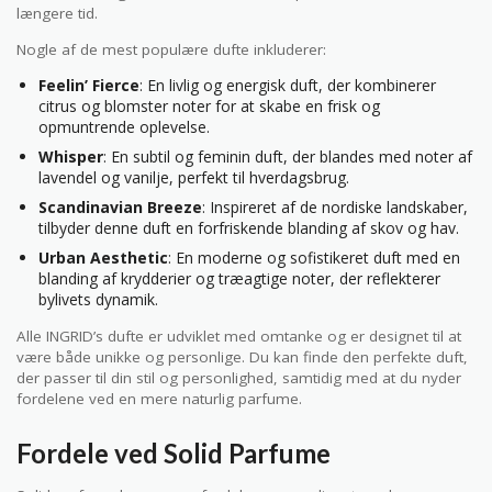
længere tid.
Nogle af de mest populære dufte inkluderer:
Feelin’ Fierce
: En livlig og energisk duft, der kombinerer
citrus og blomster noter for at skabe en frisk og
opmuntrende oplevelse.
Whisper
: En subtil og feminin duft, der blandes med noter af
lavendel og vanilje, perfekt til hverdagsbrug.
Scandinavian Breeze
: Inspireret af de nordiske landskaber,
tilbyder denne duft en forfriskende blanding af skov og hav.
Urban Aesthetic
: En moderne og sofistikeret duft med en
blanding af krydderier og træagtige noter, der reflekterer
bylivets dynamik.
Alle INGRID’s dufte er udviklet med omtanke og er designet til at
være både unikke og personlige. Du kan finde den perfekte duft,
der passer til din stil og personlighed, samtidig med at du nyder
fordelene ved en mere naturlig parfume.
Fordele ved Solid Parfume