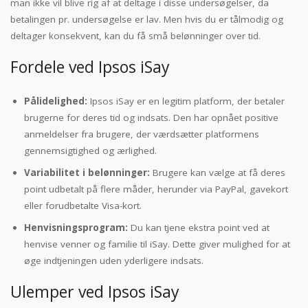
man ikke vil blive rig af at deltage i disse undersøgelser, da
betalingen pr. undersøgelse er lav. Men hvis du er tålmodig og
deltager konsekvent, kan du få små belønninger over tid.
Fordele ved Ipsos iSay
Pålidelighed:
Ipsos iSay er en legitim platform, der betaler
brugerne for deres tid og indsats. Den har opnået positive
anmeldelser fra brugere, der værdsætter platformens
gennemsigtighed og ærlighed.
Variabilitet i belønninger:
Brugere kan vælge at få deres
point udbetalt på flere måder, herunder via PayPal, gavekort
eller forudbetalte Visa-kort.
Henvisningsprogram:
Du kan tjene ekstra point ved at
henvise venner og familie til iSay. Dette giver mulighed for at
øge indtjeningen uden yderligere indsats.
Ulemper ved Ipsos iSay