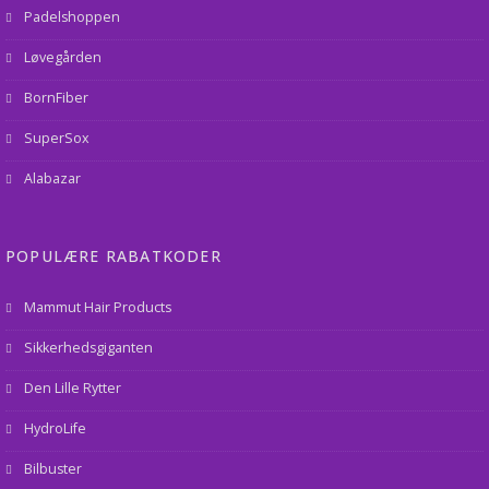
Padelshoppen
Løvegården
BornFiber
SuperSox
Alabazar
POPULÆRE RABATKODER
Mammut Hair Products
Sikkerhedsgiganten
Den Lille Rytter
HydroLife
Bilbuster