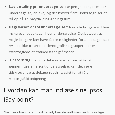
Lav betaling pr. undersøgelse:
De penge, der tjenes per
undersøgelse, er lave, og det kræver flere undersøgelser at
nå op på en betydelig belønningssum.
Begrænset antal undersøgelser:
Ikke alle brugere vil blive
inviteret til at deltage i hver undersøgelse. Det betyder, at
nogle brugere kan have færre muligheder for at deltage, især
hvis de ikke tilhører de demografiske grupper, der er
eftertragtede af markedsføringsfirmaer.
Tidsforbrug:
Selvom det ikke kræver meget tid at
gennemføre en enkelt undersøgelse, kan det være
tidskrævende at deltage regelmæssigt for at få en
meningsfuld indtjening.
Hvordan kan man indløse sine Ipsos
iSay point?
Når man har optjent nok point, kan de indløses på forskellige