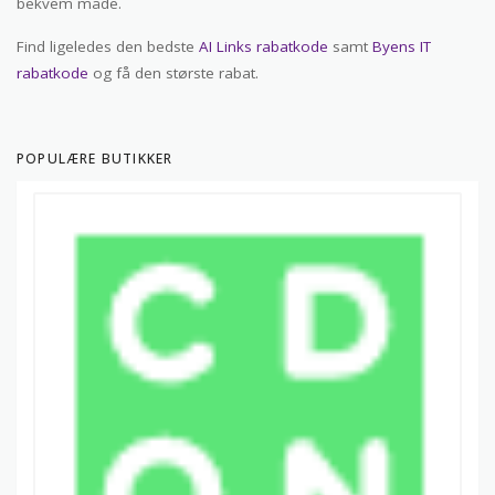
bekvem måde.
Find ligeledes den bedste
AI Links rabatkode
samt
Byens IT
rabatkode
og få den største rabat.
POPULÆRE BUTIKKER