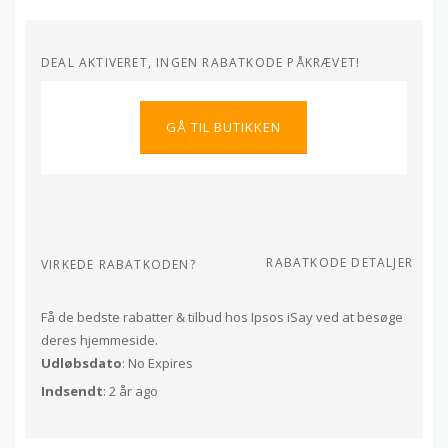
DEAL AKTIVERET, INGEN RABATKODE PÅKRÆVET!
GÅ TIL BUTIKKEN
RABATKODE DETALJER
VIRKEDE RABATKODEN?
Få de bedste rabatter & tilbud hos Ipsos iSay ved at besøge
deres hjemmeside.
Udløbsdato
: No Expires
Indsendt
: 2 år ago