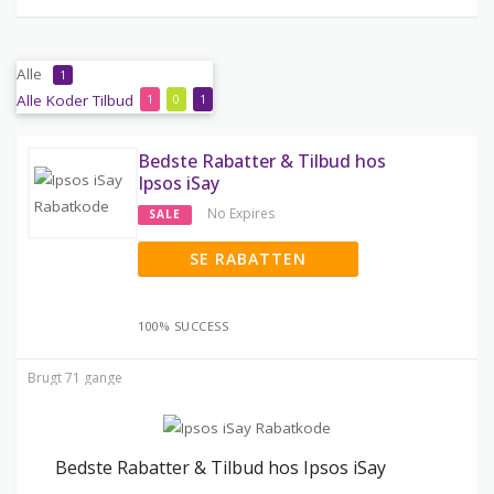
Alle
1
Alle
Koder
Tilbud
1
0
1
Bedste Rabatter & Tilbud hos
Ipsos iSay
No Expires
SALE
SE RABATTEN
100% SUCCESS
Brugt 71 gange
Bedste Rabatter & Tilbud hos Ipsos iSay