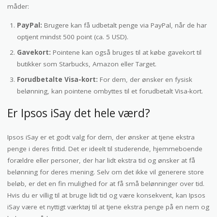
måder:
PayPal:
Brugere kan få udbetalt penge via PayPal, når de har
optjent mindst 500 point (ca. 5 USD).
Gavekort:
Pointene kan også bruges til at købe gavekort til
butikker som Starbucks, Amazon eller Target.
Forudbetalte Visa-kort:
For dem, der ønsker en fysisk
belønning, kan pointene ombyttes til et forudbetalt Visa-kort.
Er Ipsos iSay det hele værd?
Ipsos iSay er et godt valg for dem, der ønsker at tjene ekstra
penge i deres fritid. Det er ideelt til studerende, hjemmeboende
forældre eller personer, der har lidt ekstra tid og ønsker at få
belønning for deres mening. Selv om det ikke vil generere store
beløb, er det en fin mulighed for at få små belønninger over tid.
Hvis du er villig til at bruge lidt tid og være konsekvent, kan Ipsos
iSay være et nyttigt værktøj til at tjene ekstra penge på en nem og