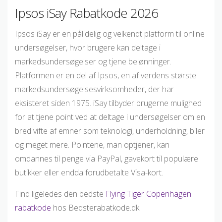
Ipsos iSay Rabatkode 2026
Ipsos iSay er en pålidelig og velkendt platform til online
undersøgelser, hvor brugere kan deltage i
markedsundersøgelser og tjene belønninger.
Platformen er en del af Ipsos, en af verdens største
markedsundersøgelsesvirksomheder, der har
eksisteret siden 1975. iSay tilbyder brugerne mulighed
for at tjene point ved at deltage i undersøgelser om en
bred vifte af emner som teknologi, underholdning, biler
og meget mere. Pointene, man optjener, kan
omdannes til penge via PayPal, gavekort til populære
butikker eller endda forudbetalte Visa-kort.
Find ligeledes den bedste
Flying Tiger Copenhagen
rabatkode
hos Bedsterabatkode.dk.