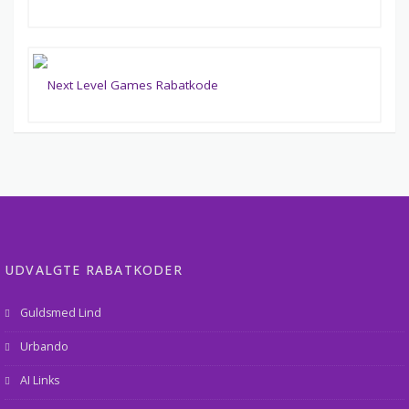
UDVALGTE RABATKODER
Guldsmed Lind
Urbando
AI Links