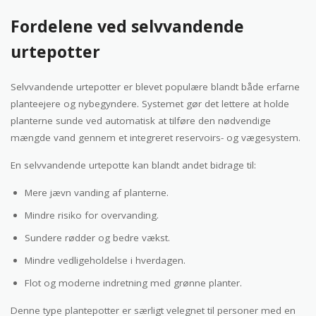
Fordelene ved selvvandende
urtepotter
Selvvandende urtepotter er blevet populære blandt både erfarne
planteejere og nybegyndere. Systemet gør det lettere at holde
planterne sunde ved automatisk at tilføre den nødvendige
mængde vand gennem et integreret reservoirs- og vægesystem.
En selvvandende urtepotte kan blandt andet bidrage til:
Mere jævn vanding af planterne.
Mindre risiko for overvanding.
Sundere rødder og bedre vækst.
Mindre vedligeholdelse i hverdagen.
Flot og moderne indretning med grønne planter.
Denne type plantepotter er særligt velegnet til personer med en