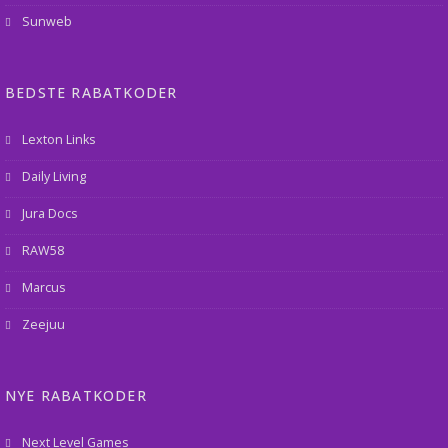
Sunweb
BEDSTE RABATKODER
Lexton Links
Daily Living
Jura Docs
RAW58
Marcus
Zeejuu
NYE RABATKODER
Next Level Games