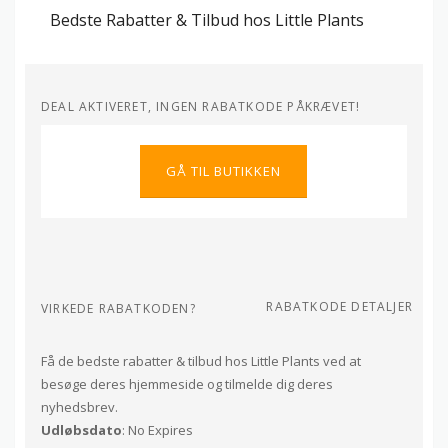
Bedste Rabatter & Tilbud hos Little Plants
DEAL AKTIVERET, INGEN RABATKODE PÅKRÆVET!
GÅ TIL BUTIKKEN
RABATKODE DETALJER
VIRKEDE RABATKODEN?
Få de bedste rabatter & tilbud hos Little Plants ved at
besøge deres hjemmeside og tilmelde dig deres
nyhedsbrev.
Udløbsdato
: No Expires