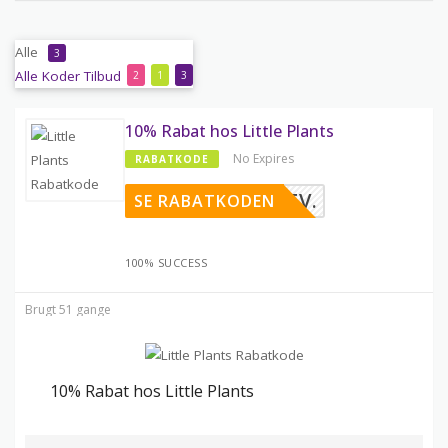
Alle
3
Alle
Koder
Tilbud
2
1
3
10% Rabat hos Little Plants
No Expires
RABATKODE
EDSBREV.
SE RABATKODEN
100% SUCCESS
Brugt 51 gange
10% Rabat hos Little Plants