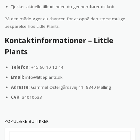
Tjekker aktuelle tilbud inden du gennemfører dit køb.
På den måde øger du chancen for at opnå den størst mulige
besparelse hos Little Plants.
Kontaktinformationer – Little
Plants
Telefon:
+45 60 10 12 44
Email:
info@littleplants.dk
Adresse:
Gammel Østergårdsvej 41, 8340 Malling
CVR:
34010633
POPULÆRE BUTIKKER