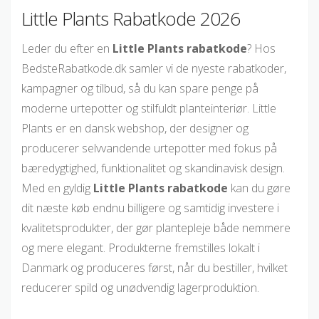
Little Plants Rabatkode 2026
Leder du efter en
Little Plants rabatkode
? Hos
BedsteRabatkode.dk samler vi de nyeste rabatkoder,
kampagner og tilbud, så du kan spare penge på
moderne urtepotter og stilfuldt planteinteriør. Little
Plants er en dansk webshop, der designer og
producerer selvvandende urtepotter med fokus på
bæredygtighed, funktionalitet og skandinavisk design.
Med en gyldig
Little Plants rabatkode
kan du gøre
dit næste køb endnu billigere og samtidig investere i
kvalitetsprodukter, der gør plantepleje både nemmere
og mere elegant. Produkterne fremstilles lokalt i
Danmark og produceres først, når du bestiller, hvilket
reducerer spild og unødvendig lagerproduktion.