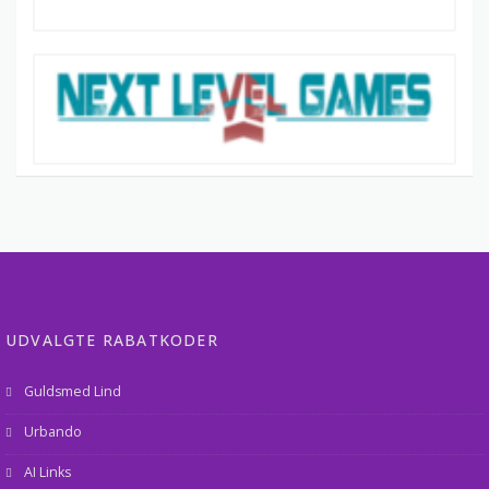
UDVALGTE RABATKODER
Guldsmed Lind
Urbando
AI Links