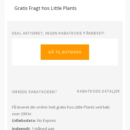
Gratis Fragt hos Little Plants
DEAL AKTIVERET, INGEN RABATKODE PÅKRÆVET!
GÅ TIL BUTIKKEN
RABATKODE DETALJER
VIRKEDE RABATKODEN?
Få leveret din ordrer helt gratis hos Little Plants ved køb
over 299 kr.
Udløbsdato
: No Expires
Indsendt
: 1 måned ago