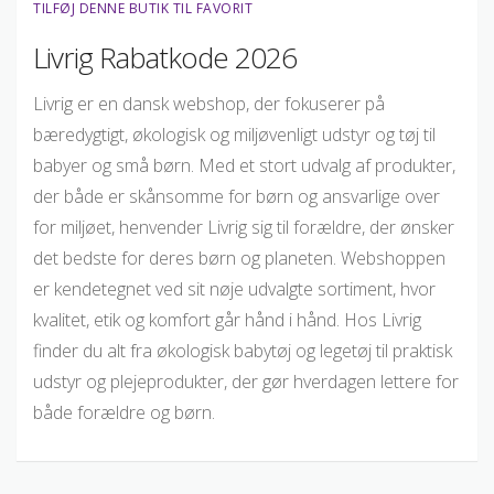
TILFØJ DENNE BUTIK TIL FAVORIT
Livrig Rabatkode 2026
Livrig er en dansk webshop, der fokuserer på
bæredygtigt, økologisk og miljøvenligt udstyr og tøj til
babyer og små børn. Med et stort udvalg af produkter,
der både er skånsomme for børn og ansvarlige over
for miljøet, henvender Livrig sig til forældre, der ønsker
det bedste for deres børn og planeten. Webshoppen
er kendetegnet ved sit nøje udvalgte sortiment, hvor
kvalitet, etik og komfort går hånd i hånd. Hos Livrig
finder du alt fra økologisk babytøj og legetøj til praktisk
udstyr og plejeprodukter, der gør hverdagen lettere for
både forældre og børn.