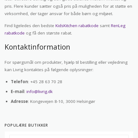
pris. Flere kunder sætter også pris på muligheden for at støtte en
virksomhed, der tager ansvar for både børn og miljøet.
Find ligeledes den bedste
KidsKitchen rabatkode
samt
RenLeg
rabatkode
og få den største rabat.
Kontaktinformation
For spørgsmål om produkter, hjælp til bestilling eller vejledning
kan Livrig kontaktes på følgende oplysninger:
Telefon
: +45 28 63 70 28
E-mail
:
info@livrig.dk
Adresse
: Kongevejen 8-10, 3000 Helsingør
POPULÆRE BUTIKKER