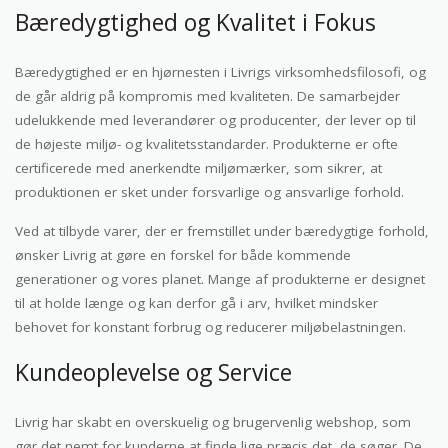
Bæredygtighed og Kvalitet i Fokus
Bæredygtighed er en hjørnesten i Livrigs virksomhedsfilosofi, og
de går aldrig på kompromis med kvaliteten. De samarbejder
udelukkende med leverandører og producenter, der lever op til
de højeste miljø- og kvalitetsstandarder. Produkterne er ofte
certificerede med anerkendte miljømærker, som sikrer, at
produktionen er sket under forsvarlige og ansvarlige forhold.
Ved at tilbyde varer, der er fremstillet under bæredygtige forhold,
ønsker Livrig at gøre en forskel for både kommende
generationer og vores planet. Mange af produkterne er designet
til at holde længe og kan derfor gå i arv, hvilket mindsker
behovet for konstant forbrug og reducerer miljøbelastningen.
Kundeoplevelse og Service
Livrig har skabt en overskuelig og brugervenlig webshop, som
gør det nemt for kunderne at finde lige præcis det, de søger. De