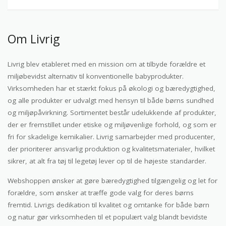
Om Livrig
Livrig blev etableret med en mission om at tilbyde forældre et
miljøbevidst alternativ til konventionelle babyprodukter.
Virksomheden har et stærkt fokus på økologi og bæredygtighed,
og alle produkter er udvalgt med hensyn til både børns sundhed
og miljøpåvirkning. Sortimentet består udelukkende af produkter,
der er fremstillet under etiske og miljøvenlige forhold, og som er
fri for skadelige kemikalier. Livrig samarbejder med producenter,
der prioriterer ansvarlig produktion og kvalitetsmaterialer, hvilket
sikrer, at alt fra tøj til legetøj lever op til de højeste standarder.
Webshoppen ønsker at gøre bæredygtighed tilgængelig og let for
forældre, som ønsker at træffe gode valg for deres børns
fremtid. Livrigs dedikation til kvalitet og omtanke for både børn
og natur gør virksomheden til et populært valg blandt bevidste