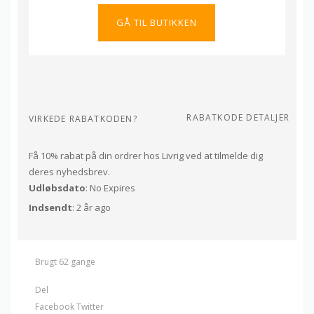
GÅ TIL BUTIKKEN
RABATKODE DETALJER
VIRKEDE RABATKODEN?
Få 10% rabat på din ordrer hos Livrig ved at tilmelde dig
deres nyhedsbrev.
Udløbsdato
: No Expires
Indsendt
: 2 år ago
Brugt 62 gange
Del
Facebook
Twitter