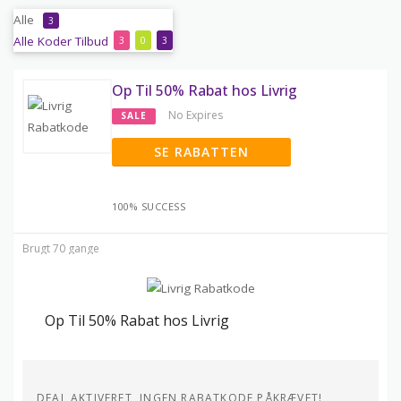
Alle
3
Alle
Koder
Tilbud
3
0
3
Op Til 50% Rabat hos Livrig
No Expires
SALE
SE RABATTEN
100% SUCCESS
Brugt 70 gange
Op Til 50% Rabat hos Livrig
DEAL AKTIVERET, INGEN RABATKODE PÅKRÆVET!