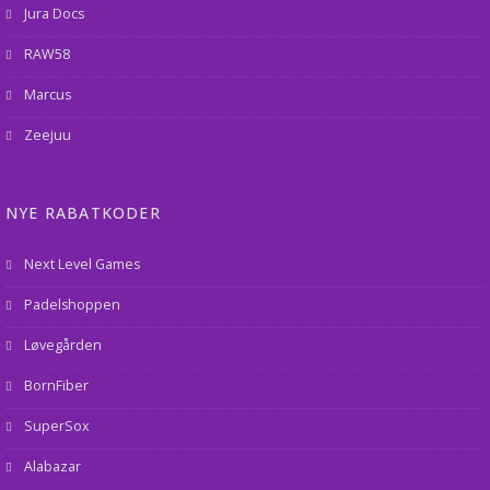
Jura Docs
RAW58
Marcus
Zeejuu
NYE RABATKODER
Next Level Games
Padelshoppen
Løvegården
BornFiber
SuperSox
Alabazar