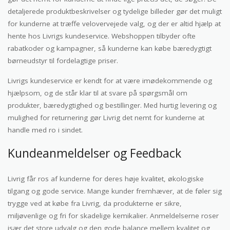
detaljerede produktbeskrivelser og tydelige billeder gør det muligt
for kunderne at træffe velovervejede valg, og der er altid hjælp at
hente hos Livrigs kundeservice. Webshoppen tilbyder ofte
rabatkoder og kampagner, så kunderne kan købe bæredygtigt
børneudstyr til fordelagtige priser.
Livrigs kundeservice er kendt for at være imødekommende og
hjælpsom, og de står klar til at svare på spørgsmål om
produkter, bæredygtighed og bestillinger. Med hurtig levering og
mulighed for returnering gør Livrig det nemt for kunderne at
handle med ro i sindet.
Kundeanmeldelser og Feedback
Livrig får ros af kunderne for deres høje kvalitet, økologiske
tilgang og gode service. Mange kunder fremhæver, at de føler sig
trygge ved at købe fra Livrig, da produkterne er sikre,
miljøvenlige og fri for skadelige kemikalier. Anmeldelserne roser
især det store udvalg og den gode balance mellem kvalitet og