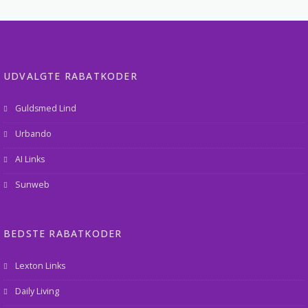
UDVALGTE RABATKODER
Guldsmed Lind
Urbando
AI Links
Sunweb
BEDSTE RABATKODER
Lexton Links
Daily Living