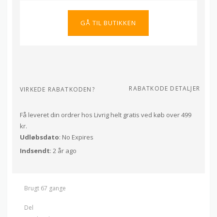
GÅ TIL BUTIKKEN
RABATKODE DETALJER
VIRKEDE RABATKODEN?
Få leveret din ordrer hos Livrig helt gratis ved køb over 499
kr.
Udløbsdato
: No Expires
Indsendt
: 2 år ago
Brugt 67 gange
Del