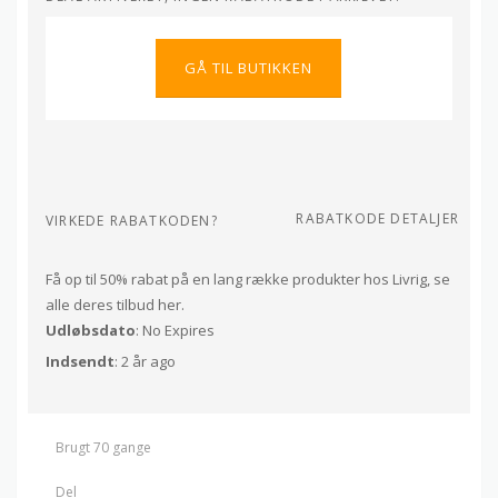
GÅ TIL BUTIKKEN
RABATKODE DETALJER
VIRKEDE RABATKODEN?
Få op til 50% rabat på en lang række produkter hos Livrig, se
alle deres tilbud her.
Udløbsdato
: No Expires
Indsendt
: 2 år ago
Brugt 70 gange
Del