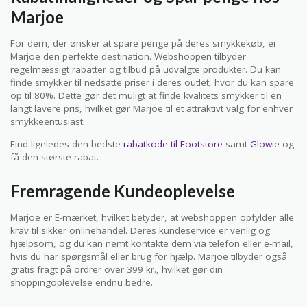
Marjoe
For dem, der ønsker at spare penge på deres smykkekøb, er
Marjoe den perfekte destination. Webshoppen tilbyder
regelmæssigt rabatter og tilbud på udvalgte produkter. Du kan
finde smykker til nedsatte priser i deres outlet, hvor du kan spare
op til 80%. Dette gør det muligt at finde kvalitets smykker til en
langt lavere pris, hvilket gør Marjoe til et attraktivt valg for enhver
smykkeentusiast.
Find ligeledes den bedste
rabatkode til Footstore
samt
Glowie
og
få den største rabat.
Fremragende Kundeoplevelse
Marjoe er E-mærket, hvilket betyder, at webshoppen opfylder alle
krav til sikker onlinehandel. Deres kundeservice er venlig og
hjælpsom, og du kan nemt kontakte dem via telefon eller e-mail,
hvis du har spørgsmål eller brug for hjælp. Marjoe tilbyder også
gratis fragt på ordrer over 399 kr., hvilket gør din
shoppingoplevelse endnu bedre.