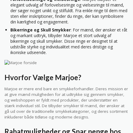
elegant udvalg af forlovelsesringe og vielsesringe til mænd,
der søger noget unikt og stilfuldt. Fra enkle ringe til dem med
sten eller inskriptioner, finder du ringe, der kan symbolisere
din kærlighed og engagement.
Bikerringe og Skull Smykker
: For mænd, der ønsker et råt
og markant udtryk, tilbyder Marjoe et stort udvalg af
bikerringe og skull smykker. Disse ringe er designet til at
udstråle styrke og individualitet med deres dristige og
ikoniske udseende.
Hvorfor Vælge Marjoe?
Marjoe er mere end bare en smykkeforhandler. Deres mission er
at give mænd muligheden for at udtrykke sig gennem smykker,
og webshoppen er fyldt med produkter, der understøtter en
stærk individuel stil. De tilbyder smykker til mænd, der ønsker at
gå ud over de traditionelle smykkekategorier, og deres sortiment
inkluderer både tidløse og moderne designs.
Rabatmuligheder og Spar penge hos