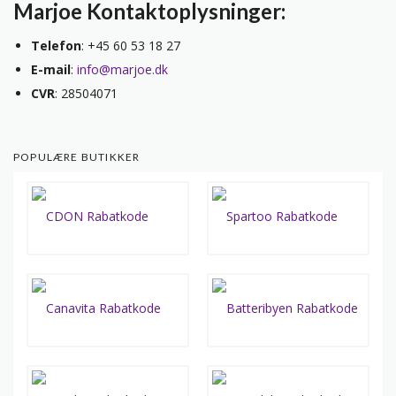
Marjoe Kontaktoplysninger:
Telefon
: +45 60 53 18 27
E-mail
:
info@marjoe.dk
CVR
: 28504071
POPULÆRE BUTIKKER