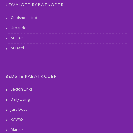
UDVALGTE RABATKODER
Guldsmed Lind
Urbando
AI Links
Sunweb
BEDSTE RABATKODER
Lexton Links
Daily Living
Jura Docs
RAW58
Marcus