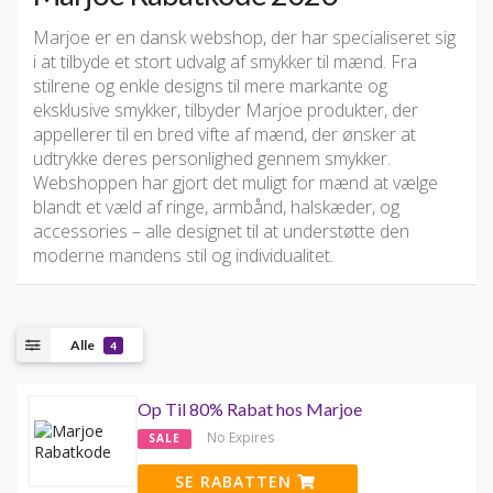
Marjoe er en dansk webshop, der har specialiseret sig
i at tilbyde et stort udvalg af smykker til mænd. Fra
stilrene og enkle designs til mere markante og
eksklusive smykker, tilbyder Marjoe produkter, der
appellerer til en bred vifte af mænd, der ønsker at
udtrykke deres personlighed gennem smykker.
Webshoppen har gjort det muligt for mænd at vælge
blandt et væld af ringe, armbånd, halskæder, og
accessories – alle designet til at understøtte den
moderne mandens stil og individualitet.
Alle
4
Op Til 80% Rabat hos Marjoe
No Expires
SALE
SE RABATTEN