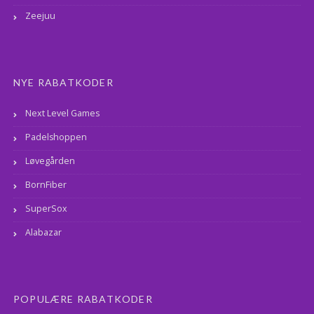
Zeejuu
NYE RABATKODER
Next Level Games
Padelshoppen
Løvegården
BornFiber
SuperSox
Alabazar
POPULÆRE RABATKODER