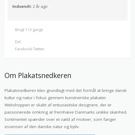
Indsendt
: 2 år ago
Brugt 113 gange
Del
Facebook
Twitter
Om Plakatsnedkeren
Plakatsnedkeren blev grundlagt med det formål at bringe dansk
kultur og natur i fokus gennem kunstneriske plakater.
Webshoppen er skabt af entusiastiske designere, der er
passionerede omkring at fremhæve Danmarks unikke skønhed.
Sortimentet spænder over et væld af motiver, som fanger
essensen af den danske natur og byliv.