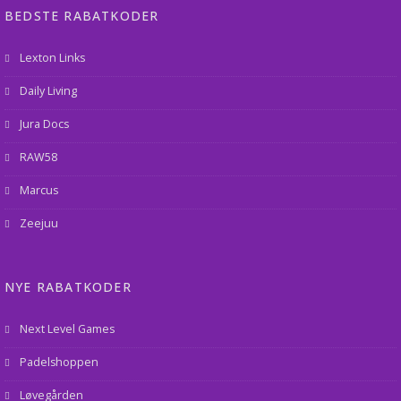
BEDSTE RABATKODER
Lexton Links
Daily Living
Jura Docs
RAW58
Marcus
Zeejuu
NYE RABATKODER
Next Level Games
Padelshoppen
Løvegården