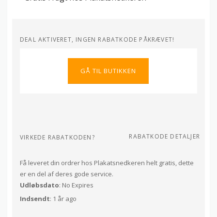
DEAL AKTIVERET, INGEN RABATKODE PÅKRÆVET!
GÅ TIL BUTIKKEN
RABATKODE DETALJER
VIRKEDE RABATKODEN?
Få leveret din ordrer hos Plakatsnedkeren helt gratis, dette
er en del af deres gode service.
Udløbsdato
: No Expires
Indsendt
: 1 år ago