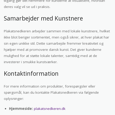
tilgang gør det nemmere for kunderne at visualisere, hvordan
deres valg vil se ud i praksis.
Samarbejder med Kunstnere
Plakatsnedkeren arbejder sammen med lokale kunstnere, hvilket
ikke blot beriger sortimentet, men også sikrer, at hver plakat har
sin egen unikke stil. Dette samarbejde fremmer kreativitet og
hjælper med at promovere dansk kunst. Det giver kunderne
mulighed for at støtte lokale talenter, samtidig med at de
investerer i smukke kunstværker.
Kontaktinformation
For mere information om produkter, forespørgsler eller
spørgsmål, kan du kontakte Plakatsnedkeren via følgende
oplysninger:
Hjemmeside:
plakatsnedkeren.dk