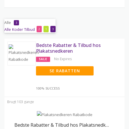
Alle
3
Alle
Koder
Tilbud
2
1
3
Bedste Rabatter & Tilbud hos
Plakatsnedkeren
No Expires
SALE
SE RABATTEN
100% SUCCESS
Brugt 103 gange
Bedste Rabatter & Tilbud hos Plakatsnedkeren