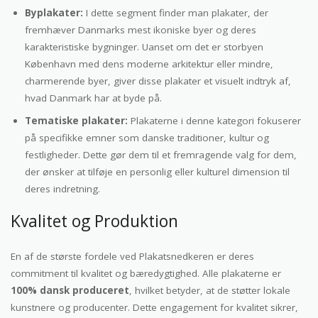
Byplakater:
I dette segment finder man plakater, der
fremhæver Danmarks mest ikoniske byer og deres
karakteristiske bygninger. Uanset om det er storbyen
København med dens moderne arkitektur eller mindre,
charmerende byer, giver disse plakater et visuelt indtryk af,
hvad Danmark har at byde på.
Tematiske plakater:
Plakaterne i denne kategori fokuserer
på specifikke emner som danske traditioner, kultur og
festligheder. Dette gør dem til et fremragende valg for dem,
der ønsker at tilføje en personlig eller kulturel dimension til
deres indretning.
Kvalitet og Produktion
En af de største fordele ved Plakatsnedkeren er deres
commitment til kvalitet og bæredygtighed. Alle plakaterne er
100% dansk produceret
, hvilket betyder, at de støtter lokale
kunstnere og producenter. Dette engagement for kvalitet sikrer,