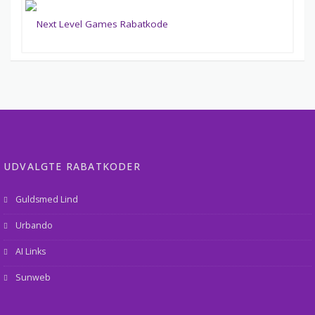
UDVALGTE RABATKODER
Guldsmed Lind
Urbando
AI Links
Sunweb