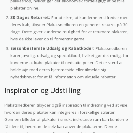
pakkeshop, hvilket gør det økonomisk fordelagtigt at bestille
plakater online.
30 Dages Returret:
For at sikre, at kunderne er tilfredse med
deres køb, tilbyder Plakatsnedkeren en generøs returret på 30
dage. Dette giver kunderne mulighed for at returnere plakater,
hvis de ikke lever op til forventningerne.
Sæsonbestemte Udsalg og Rabatkoder:
Plakatsnedkeren
kører jævnligt udsalg og specialtilbud, hvilket gør det muligt for
kunderne at købe plakater til nedsatte priser. Det er værd at
holde øje med deres hjemmeside eller tilmelde sig
nyhedsbrevet for at få information om aktuelle rabatter.
Inspiration og Udstilling
Plakatsnedkeren tilbyder også inspiration til indretning ved at vise,
hvordan deres plakater kan integreres i forskellige stilarter.
Gennem billeder af plakater i smukt indrettede rum kan kunderne
få ideer til, hvordan de selv kan anvende plakaterne. Denne