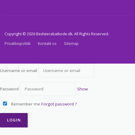
Copyright © 2026 Bedsterabatkode.dk. All Rights Reserved.
Privatlivspolitik
Kontakt os
Sitemap
Username or email
Password
Show
Remember me
Forgot password ?