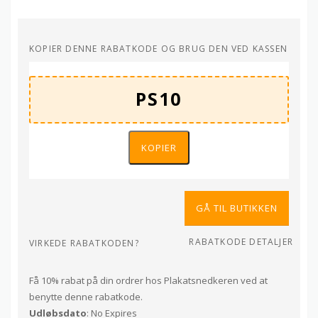
KOPIER DENNE RABATKODE OG BRUG DEN VED KASSEN
KOPIER
GÅ TIL BUTIKKEN
RABATKODE DETALJER
VIRKEDE RABATKODEN?
Få 10% rabat på din ordrer hos Plakatsnedkeren ved at
benytte denne rabatkode.
Udløbsdato
: No Expires