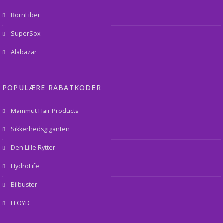
BornFiber
SuperSox
Alabazar
POPULÆRE RABATKODER
Mammut Hair Products
Sikkerhedsgiganten
Den Lille Rytter
HydroLife
Bilbuster
LLOYD