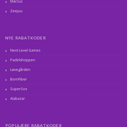
Marcus
Zeejuu
NYE RABATKODER
Next Level Games
Padelshoppen
Løvegården
BornFiber
SuperSox
Alabazar
POPULÆRE RABATKODER