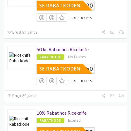
STONE20
SE RABATKODEN
100% SUCCESS
Brugt 91 gange
50 kr. Rabat hos Riceknife
No Expires
RABATKODE
RTNERS50
SE RABATKODEN
100% SUCCESS
Brugt 89 gange
10% Rabat hos Riceknife
Expired
RABATKODE