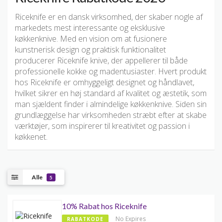
Riceknife er en dansk virksomhed, der skaber nogle af
markedets mest interessante og eksklusive
køkkenknive. Med en vision om at fusionere
kunstnerisk design og praktisk funktionalitet
producerer Riceknife knive, der appellerer til både
professionelle kokke og madentusiaster. Hvert produkt
hos Riceknife er omhyggeligt designet og håndlavet,
hvilket sikrer en høj standard af kvalitet og æstetik, som
man sjældent finder i almindelige køkkenknive. Siden sin
grundlæggelse har virksomheden stræbt efter at skabe
værktøjer, som inspirerer til kreativitet og passion i
køkkenet.
Alle
5
10% Rabat hos Riceknife
No Expires
RABATKODE