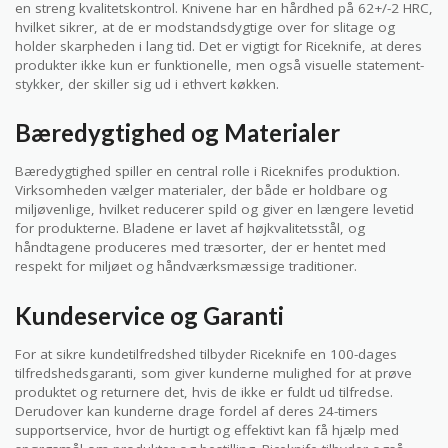
en streng kvalitetskontrol. Knivene har en hårdhed på 62+/-2 HRC,
hvilket sikrer, at de er modstandsdygtige over for slitage og
holder skarpheden i lang tid. Det er vigtigt for Riceknife, at deres
produkter ikke kun er funktionelle, men også visuelle statement-
stykker, der skiller sig ud i ethvert køkken.
Bæredygtighed og Materialer
Bæredygtighed spiller en central rolle i Riceknifes produktion.
Virksomheden vælger materialer, der både er holdbare og
miljøvenlige, hvilket reducerer spild og giver en længere levetid
for produkterne. Bladene er lavet af højkvalitetsstål, og
håndtagene produceres med træsorter, der er hentet med
respekt for miljøet og håndværksmæssige traditioner.
Kundeservice og Garanti
For at sikre kundetilfredshed tilbyder Riceknife en 100-dages
tilfredshedsgaranti, som giver kunderne mulighed for at prøve
produktet og returnere det, hvis de ikke er fuldt ud tilfredse.
Derudover kan kunderne drage fordel af deres 24-timers
supportservice, hvor de hurtigt og effektivt kan få hjælp med