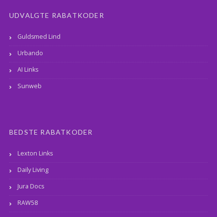
UDVALGTE RABATKODER
Guldsmed Lind
Urbando
AI Links
Sunweb
BEDSTE RABATKODER
Lexton Links
Daily Living
Jura Docs
RAW58