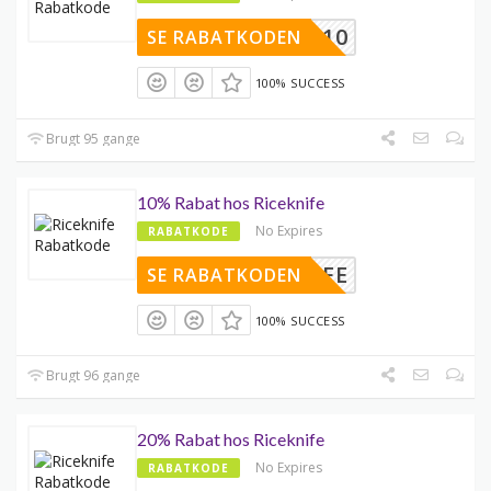
EKNIFE10
SE RABATKODEN
100% SUCCESS
Brugt 95 gange
10% Rabat hos Riceknife
No Expires
RABATKODE
ICEKNIFE
SE RABATKODEN
100% SUCCESS
Brugt 96 gange
20% Rabat hos Riceknife
No Expires
RABATKODE