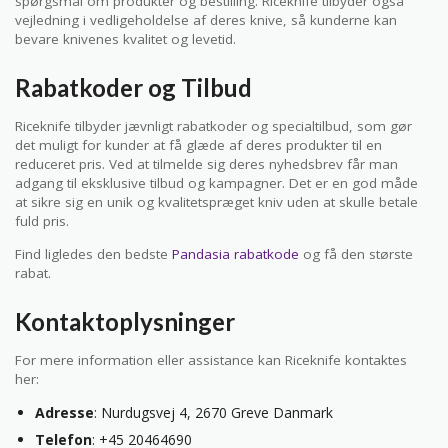
spørgsmål om produkter og bestilling. Riceknife tilbyder også
vejledning i vedligeholdelse af deres knive, så kunderne kan
bevare knivenes kvalitet og levetid.
Rabatkoder og Tilbud
Riceknife tilbyder jævnligt rabatkoder og specialtilbud, som gør
det muligt for kunder at få glæde af deres produkter til en
reduceret pris. Ved at tilmelde sig deres nyhedsbrev får man
adgang til eksklusive tilbud og kampagner. Det er en god måde
at sikre sig en unik og kvalitetspræget kniv uden at skulle betale
fuld pris.
Find ligledes den bedste
Pandasia rabatkode
og få den største
rabat.
Kontaktoplysninger
For mere information eller assistance kan Riceknife kontaktes
her:
Adresse
: Nurdugsvej 4, 2670 Greve Danmark
Telefon
: +45 20464690