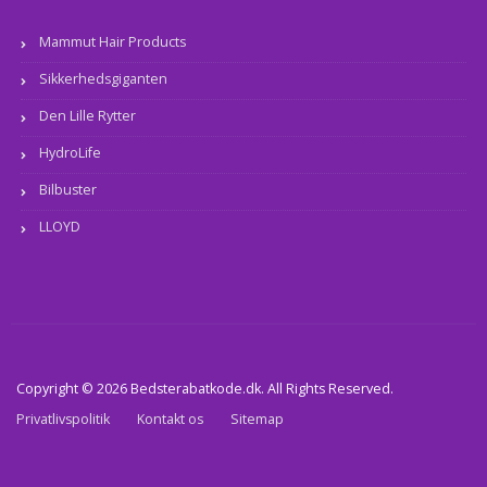
Mammut Hair Products
Sikkerhedsgiganten
Den Lille Rytter
HydroLife
Bilbuster
LLOYD
Copyright © 2026 Bedsterabatkode.dk. All Rights Reserved.
Privatlivspolitik
Kontakt os
Sitemap