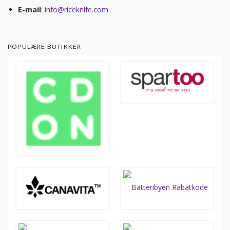
E-mail
:
info@riceknife.com
POPULÆRE BUTIKKER