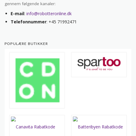
gennem følgende kanaler:
E-mail
:
info@robotteronline.dk
Telefonnummer
: +45 71992471
POPULÆRE BUTIKKER