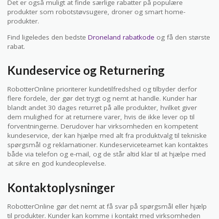
Det er også muligt at finde særlige rabatter på populære
produkter som robotstøvsugere, droner og smart home-
produkter.
Find ligeledes den bedste
Droneland rabatkode
og få den største
rabat.
Kundeservice og Returnering
RobotterOnline prioriterer kundetilfredshed og tilbyder derfor
flere fordele, der gør det trygt og nemt at handle. Kunder har
blandt andet 30 dages returret på alle produkter, hvilket giver
dem mulighed for at returnere varer, hvis de ikke lever op til
forventningerne. Derudover har virksomheden en kompetent
kundeservice, der kan hjælpe med alt fra produktvalg til tekniske
spørgsmål og reklamationer. Kundeserviceteamet kan kontaktes
både via telefon og e-mail, og de står altid klar til at hjælpe med
at sikre en god kundeoplevelse.
Kontaktoplysninger
RobotterOnline gør det nemt at få svar på spørgsmål eller hjælp
til produkter. Kunder kan komme i kontakt med virksomheden