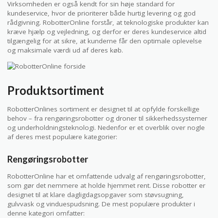
Virksomheden er også kendt for sin høje standard for
kundeservice, hvor de prioriterer både hurtig levering og god
rådgivning. RobotterOnline forstår, at teknologiske produkter kan
kræve hjælp og vejledning, og derfor er deres kundeservice altid
tilgængelig for at sikre, at kunderne får den optimale oplevelse
og maksimale værdi ud af deres køb.
Produktsortiment
RobotterOnlines sortiment er designet til at opfylde forskellige
behov – fra rengøringsrobotter og droner til sikkerhedssystemer
og underholdningsteknologi. Nedenfor er et overblik over nogle
af deres mest populære kategorier:
Rengøringsrobotter
RobotterOnline har et omfattende udvalg af rengøringsrobotter,
som gør det nemmere at holde hjemmet rent. Disse robotter er
designet til at klare dagligdagsopgaver som støvsugning,
gulvvask og vinduespudsning. De mest populære produkter i
denne kategori omfatter: