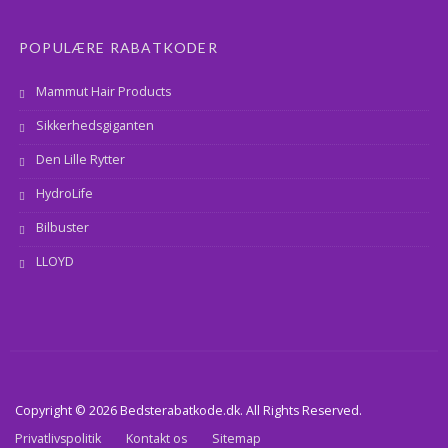
POPULÆRE RABATKODER
Mammut Hair Products
Sikkerhedsgiganten
Den Lille Rytter
HydroLife
Bilbuster
LLOYD
Copyright © 2026 Bedsterabatkode.dk. All Rights Reserved.
Privatlivspolitik
Kontakt os
Sitemap