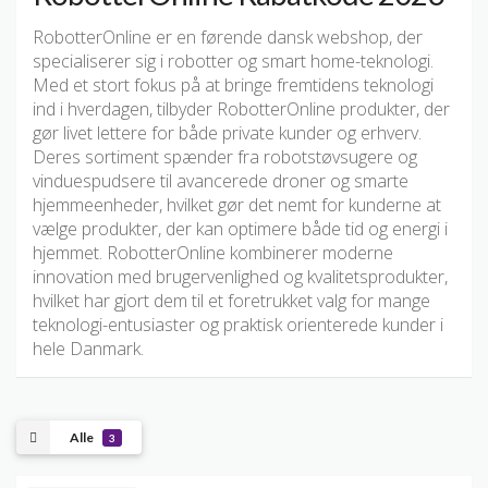
RobotterOnline er en førende dansk webshop, der
specialiserer sig i robotter og smart home-teknologi.
Med et stort fokus på at bringe fremtidens teknologi
ind i hverdagen, tilbyder RobotterOnline produkter, der
gør livet lettere for både private kunder og erhverv.
Deres sortiment spænder fra robotstøvsugere og
vinduespudsere til avancerede droner og smarte
hjemmeenheder, hvilket gør det nemt for kunderne at
vælge produkter, der kan optimere både tid og energi i
hjemmet. RobotterOnline kombinerer moderne
innovation med brugervenlighed og kvalitetsprodukter,
hvilket har gjort dem til et foretrukket valg for mange
teknologi-entusiaster og praktisk orienterede kunder i
hele Danmark.
Alle
3