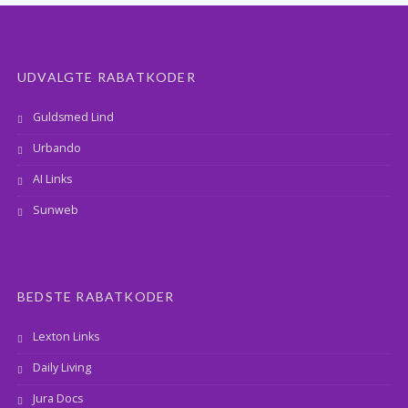
UDVALGTE RABATKODER
Guldsmed Lind
Urbando
AI Links
Sunweb
BEDSTE RABATKODER
Lexton Links
Daily Living
Jura Docs