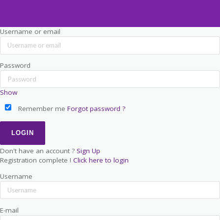
Username or email
Password
Show
Remember me
Forgot password ?
Don't have an account ?
Sign Up
Registration complete !
Click here to login
Username
E-mail