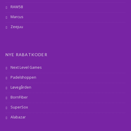
RAW58
Marcus
Zeejuu
NYE RABATKODER
Next Level Games
Padelshoppen
Løvegården
BornFiber
SuperSox
Alabazar