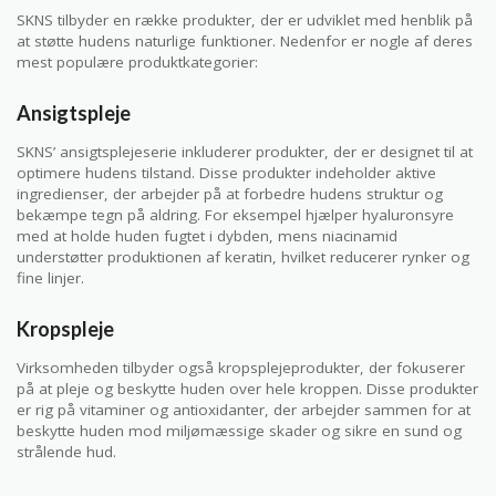
SKNS tilbyder en række produkter, der er udviklet med henblik på
at støtte hudens naturlige funktioner. Nedenfor er nogle af deres
mest populære produktkategorier:
Ansigtspleje
SKNS’ ansigtsplejeserie inkluderer produkter, der er designet til at
optimere hudens tilstand. Disse produkter indeholder aktive
ingredienser, der arbejder på at forbedre hudens struktur og
bekæmpe tegn på aldring. For eksempel hjælper hyaluronsyre
med at holde huden fugtet i dybden, mens niacinamid
understøtter produktionen af keratin, hvilket reducerer rynker og
fine linjer.
Kropspleje
Virksomheden tilbyder også kropsplejeprodukter, der fokuserer
på at pleje og beskytte huden over hele kroppen. Disse produkter
er rig på vitaminer og antioxidanter, der arbejder sammen for at
beskytte huden mod miljømæssige skader og sikre en sund og
strålende hud.