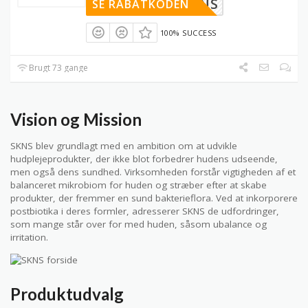
TRYSKNS
SE RABATKODEN
100% SUCCESS
Brugt 73 gange
Vision og Mission
SKNS blev grundlagt med en ambition om at udvikle
hudplejeprodukter, der ikke blot forbedrer hudens udseende,
men også dens sundhed. Virksomheden forstår vigtigheden af et
balanceret mikrobiom for huden og stræber efter at skabe
produkter, der fremmer en sund bakterieflora. Ved at inkorporere
postbiotika i deres formler, adresserer SKNS de udfordringer,
som mange står over for med huden, såsom ubalance og
irritation.
Produktudvalg