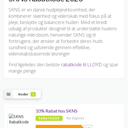
SKNS er en dansk hudplejevirksomhed, der
kombinerer skønhed og videnskab med fokus på at
pleje, beskytte og balancere huden. Med et bredt
udvalg af produkter designet til at understøtte hudens
naturlige mikrobiom, henvender SKNS sig til
forbrugere, der ønsker at forbedre deres huds
sundhed og udseende gennem effektive,
videnskabsbaserede løsninger.
Find ligeledes den bedste
rabatkode til LLOYD
og spar
mange penge.
Koder
1
10% Rabat hos SKNS
No Expires
RABATKODE