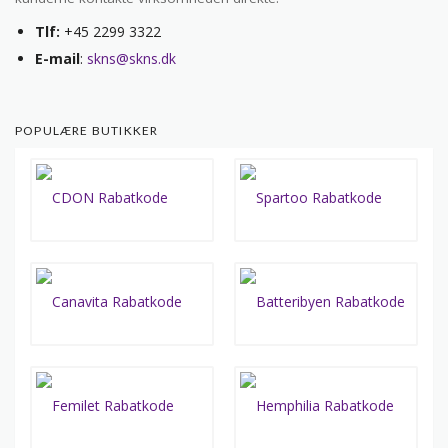
Tlf:
+45 2299 3322
E-mail
:
skns@skns.dk
POPULÆRE BUTIKKER