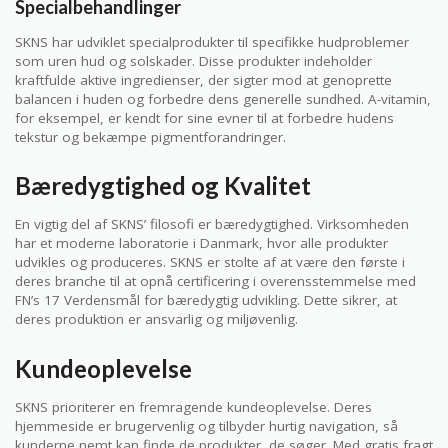
Specialbehandlinger
SKNS har udviklet specialprodukter til specifikke hudproblemer
som uren hud og solskader. Disse produkter indeholder
kraftfulde aktive ingredienser, der sigter mod at genoprette
balancen i huden og forbedre dens generelle sundhed. A-vitamin,
for eksempel, er kendt for sine evner til at forbedre hudens
tekstur og bekæmpe pigmentforandringer.
Bæredygtighed og Kvalitet
En vigtig del af SKNS’ filosofi er bæredygtighed. Virksomheden
har et moderne laboratorie i Danmark, hvor alle produkter
udvikles og produceres. SKNS er stolte af at være den første i
deres branche til at opnå certificering i overensstemmelse med
FN’s 17 Verdensmål for bæredygtig udvikling. Dette sikrer, at
deres produktion er ansvarlig og miljøvenlig.
Kundeoplevelse
SKNS prioriterer en fremragende kundeoplevelse. Deres
hjemmeside er brugervenlig og tilbyder hurtig navigation, så
kunderne nemt kan finde de produkter, de søger. Med gratis fragt