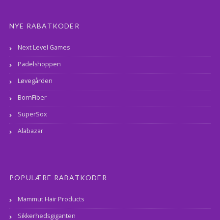
NYE RABATKODER
Next Level Games
Padelshoppen
Løvegården
BornFiber
SuperSox
Alabazar
POPULÆRE RABATKODER
Mammut Hair Products
Sikkerhedsgiganten