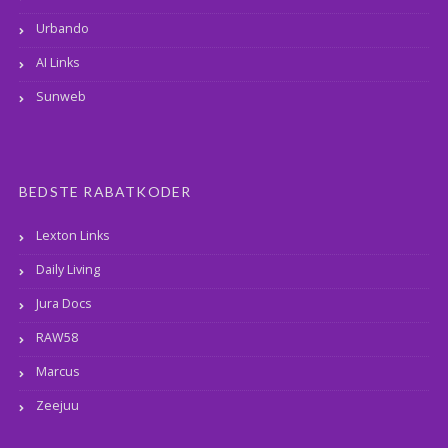
Urbando
AI Links
Sunweb
BEDSTE RABATKODER
Lexton Links
Daily Living
Jura Docs
RAW58
Marcus
Zeejuu