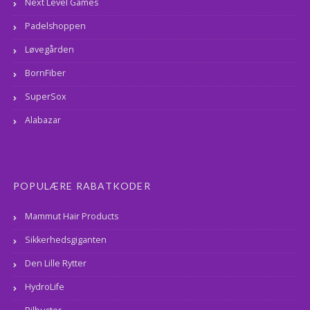
Next Level Games
Padelshoppen
Løvegården
BornFiber
SuperSox
Alabazar
POPULÆRE RABATKODER
Mammut Hair Products
Sikkerhedsgiganten
Den Lille Rytter
HydroLife