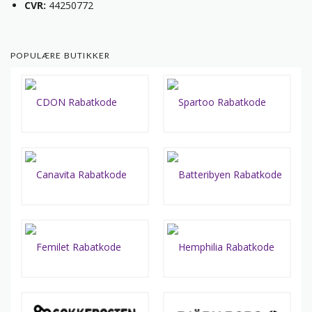
CVR:
44250772
POPULÆRE BUTIKKER