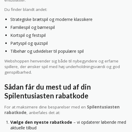
Du finder blandt andet:
Strategiske brætspil og moderne klassikere
Familiespil og børnespil
Kortspil og festspil
Partyspil og quizspil
Tilbehør og udvidelser til populære spil
Webshoppen henvender sig både til nybegyndere og erfarne
spillere, der ønsker spil med høj underholdningsværdi og god
genspilbarhed.
Sådan får du mest ud af din
Spilentusiasten rabatkode
For at maksimere dine besparelser med en
Spilentusiasten
rabatkode
, anbefales det at:
Vælge den nyeste rabatkode
– vi opdaterer løbende med
aktuelle tilbud