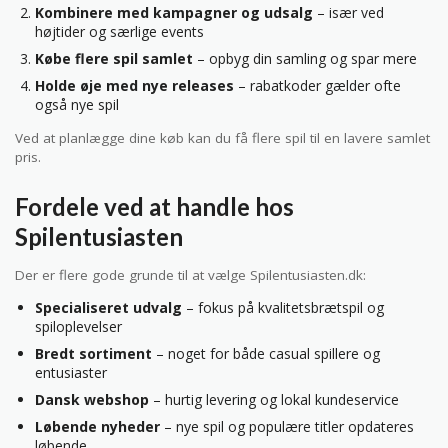
Kombinere med kampagner og udsalg
– især ved
højtider og særlige events
Købe flere spil samlet
– opbyg din samling og spar mere
Holde øje med nye releases
– rabatkoder gælder ofte
også nye spil
Ved at planlægge dine køb kan du få flere spil til en lavere samlet
pris.
Fordele ved at handle hos
Spilentusiasten
Der er flere gode grunde til at vælge Spilentusiasten.dk:
Specialiseret udvalg
– fokus på kvalitetsbrætspil og
spiloplevelser
Bredt sortiment
– noget for både casual spillere og
entusiaster
Dansk webshop
– hurtig levering og lokal kundeservice
Løbende nyheder
– nye spil og populære titler opdateres
løbende