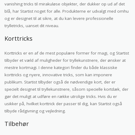
vanishing tricks til mirakuløse objekter, der dukker op ud af det
blå, har Startist noget for alle. Produkterne er udvalgt med omhu
og er designet til at sikre, at du kan levere professionelle
trylletricks, uanset dit niveau.
Korttricks
Korttricks er en af de mest populære former for magi, og Startist
tilbyder et væld af muligheder for tryllekunstnere, der ønsker at
mestre kortmagi. I denne kategori finder du både klassiske
korttricks og nyere, innovative tricks, som kan imponere
publikum. Startist tilbyder også de nødvendige kort, der er
specielt designet til tryllekunstnere, såsom specielle kortdæk, der
gør det muligt at udføre en række utrolige tricks. Hvis du er
usikker på, hvilket korttrick der passer til dig, kan Startist også
tilbyde rådgivning og vejledning.
Tilbehør