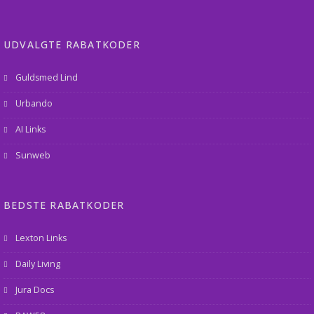
UDVALGTE RABATKODER
Guldsmed Lind
Urbando
AI Links
Sunweb
BEDSTE RABATKODER
Lexton Links
Daily Living
Jura Docs