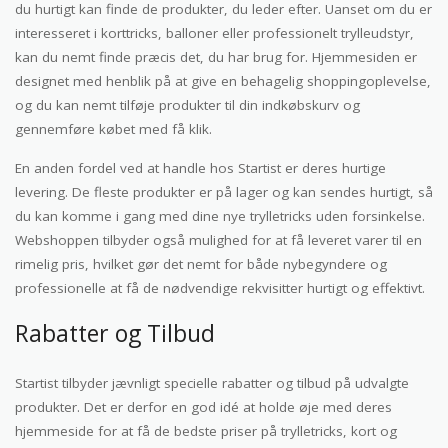
du hurtigt kan finde de produkter, du leder efter. Uanset om du er
interesseret i korttricks, balloner eller professionelt trylleudstyr,
kan du nemt finde præcis det, du har brug for. Hjemmesiden er
designet med henblik på at give en behagelig shoppingoplevelse,
og du kan nemt tilføje produkter til din indkøbskurv og
gennemføre købet med få klik.
En anden fordel ved at handle hos Startist er deres hurtige
levering. De fleste produkter er på lager og kan sendes hurtigt, så
du kan komme i gang med dine nye trylletricks uden forsinkelse.
Webshoppen tilbyder også mulighed for at få leveret varer til en
rimelig pris, hvilket gør det nemt for både nybegyndere og
professionelle at få de nødvendige rekvisitter hurtigt og effektivt.
Rabatter og Tilbud
Startist tilbyder jævnligt specielle rabatter og tilbud på udvalgte
produkter. Det er derfor en god idé at holde øje med deres
hjemmeside for at få de bedste priser på trylletricks, kort og