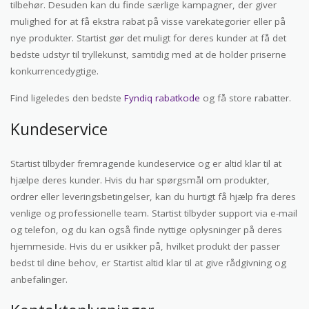
tilbehør. Desuden kan du finde særlige kampagner, der giver
mulighed for at få ekstra rabat på visse varekategorier eller på
nye produkter. Startist gør det muligt for deres kunder at få det
bedste udstyr til tryllekunst, samtidig med at de holder priserne
konkurrencedygtige.
Find ligeledes den bedste
Fyndiq rabatkode
og få store rabatter.
Kundeservice
Startist tilbyder fremragende kundeservice og er altid klar til at
hjælpe deres kunder. Hvis du har spørgsmål om produkter,
ordrer eller leveringsbetingelser, kan du hurtigt få hjælp fra deres
venlige og professionelle team. Startist tilbyder support via e-mail
og telefon, og du kan også finde nyttige oplysninger på deres
hjemmeside. Hvis du er usikker på, hvilket produkt der passer
bedst til dine behov, er Startist altid klar til at give rådgivning og
anbefalinger.