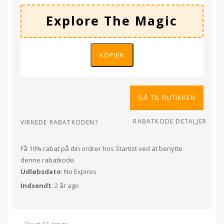
KOPIER
GÅ TIL BUTIKKEN
RABATKODE DETALJER
VIRKEDE RABATKODEN?
Få 10% rabat på din ordrer hos Startist ved at benytte
denne rabatkode.
Udløbsdato
: No Expires
Indsendt
: 2 år ago