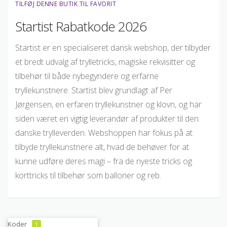
TILFØJ DENNE BUTIK TIL FAVORIT
Startist Rabatkode 2026
Startist er en specialiseret dansk webshop, der tilbyder
et bredt udvalg af trylletricks, magiske rekvisitter og
tilbehør til både nybegyndere og erfarne
tryllekunstnere. Startist blev grundlagt af Per
Jørgensen, en erfaren tryllekunstner og klovn, og har
siden været en vigtig leverandør af produkter til den
danske trylleverden. Webshoppen har fokus på at
tilbyde tryllekunstnere alt, hvad de behøver for at
kunne udføre deres magi – fra de nyeste tricks og
korttricks til tilbehør som balloner og reb.
Koder
1