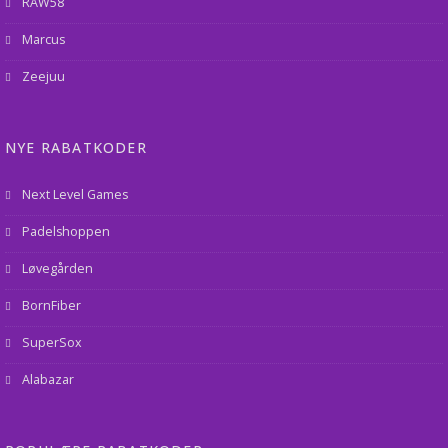
RAW58
Marcus
Zeejuu
NYE RABATKODER
Next Level Games
Padelshoppen
Løvegården
BornFiber
SuperSox
Alabazar