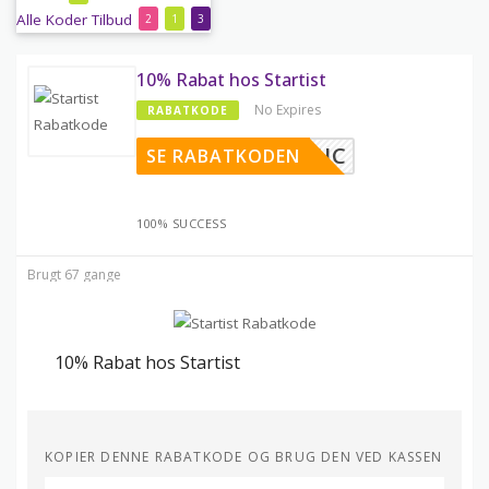
Alle
Koder
Tilbud
2
1
3
10% Rabat hos Startist
No Expires
RABATKODE
HE MAGIC
SE RABATKODEN
100% SUCCESS
Brugt 67 gange
10% Rabat hos Startist
KOPIER DENNE RABATKODE OG BRUG DEN VED KASSEN