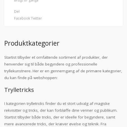
Brugt 67 gange
Del
Facebook
Twitter
Produktkategorier
Startist tilbyder et omfattende sortiment af produkter, der
henvender sig til både begyndere og professionelle
tryllekunstnere. Her er en gennemgang af de primære kategorier,
du kan finde på webshoppen:
Trylletricks
I kategorien trylletricks finder du et stort udvalg af magiske
rekvisitter og tricks, der kan forbløffe dine venner og publikum.
Startist tilbyder både tricks, der er ideelle for begyndere, samt
mere avancerede tricks, der kræver øvelse og teknik. Fra