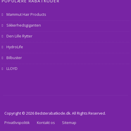
POPULÆRE RABATKODER
Mammut Hair Products
Sikkerhedsgiganten
Den Lille Rytter
HydroLife
Bilbuster
LLOYD
Copyright © 2026 Bedsterabatkode.dk. All Rights Reserved.
Privatlivspolitik
Kontakt os
Sitemap