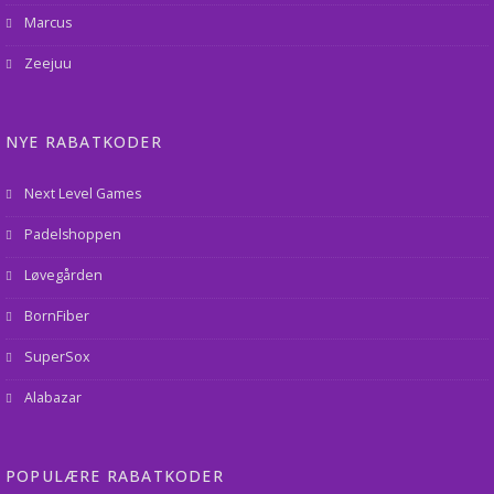
Marcus
Zeejuu
NYE RABATKODER
Next Level Games
Padelshoppen
Løvegården
BornFiber
SuperSox
Alabazar
POPULÆRE RABATKODER