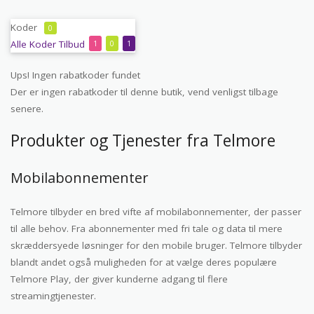
Koder
0
Alle
Koder
Tilbud
1
0
1
Ups! Ingen rabatkoder fundet
Der er ingen rabatkoder til denne butik, vend venligst tilbage
senere.
Produkter og Tjenester fra Telmore
Mobilabonnementer
Telmore tilbyder en bred vifte af mobilabonnementer, der passer
til alle behov. Fra abonnementer med fri tale og data til mere
skræddersyede løsninger for den mobile bruger. Telmore tilbyder
blandt andet også muligheden for at vælge deres populære
Telmore Play, der giver kunderne adgang til flere
streamingtjenester.