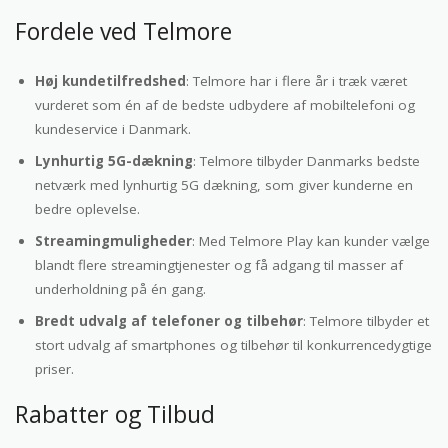
Fordele ved Telmore
Høj kundetilfredshed
: Telmore har i flere år i træk været
vurderet som én af de bedste udbydere af mobiltelefoni og
kundeservice i Danmark.
Lynhurtig 5G-dækning
: Telmore tilbyder Danmarks bedste
netværk med lynhurtig 5G dækning, som giver kunderne en
bedre oplevelse.
Streamingmuligheder
: Med Telmore Play kan kunder vælge
blandt flere streamingtjenester og få adgang til masser af
underholdning på én gang.
Bredt udvalg af telefoner og tilbehør
: Telmore tilbyder et
stort udvalg af smartphones og tilbehør til konkurrencedygtige
priser.
Rabatter og Tilbud