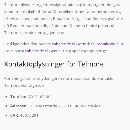
Telmore tilbyder regelmæssigt rabatter og kampagner, der giver
kunderne mulighed for at få mobiltelefoner, abonnementer og
tilbehør til nedsatte priser. Rabatkoder og tilbud findes også ofte
på Bedsterabatkode.dk, så du kan få endnu bedre priser på
Telmore’s produkter og tjenester.
Find ligeledes den bedste
rabatkode til BornFiber
,
rabatkode til AI
Links
samt
rabatkode til Byens IT
og spar mange penge.
Kontaktoplysninger for Telmore
For spørgsmål eller yderligere information kan du kontakte
Telmore via følgende:
Telefon
: 70 21 89 00
Adresse
: Gullandsstræde 2, 2. sal, 4000 Roskilde
CVR
: 40075291