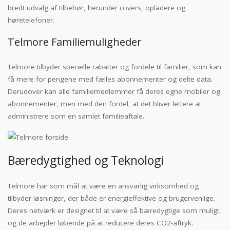
bredt udvalg af tilbehør, herunder covers, opladere og
høretelefoner.
Telmore Familiemuligheder
Telmore tilbyder specielle rabatter og fordele til familier, som kan
få mere for pengene med fælles abonnementer og delte data.
Derudover kan alle familiemedlemmer få deres egne mobiler og
abonnementer, men med den fordel, at det bliver lettere at
administrere som en samlet familieaftale.
Bæredygtighed og Teknologi
Telmore har som mål at være en ansvarlig virksomhed og
tilbyder løsninger, der både er energieffektive og brugervenlige.
Deres netværk er designet til at være så bæredygtige som muligt,
og de arbejder løbende på at reducere deres CO2-aftryk.