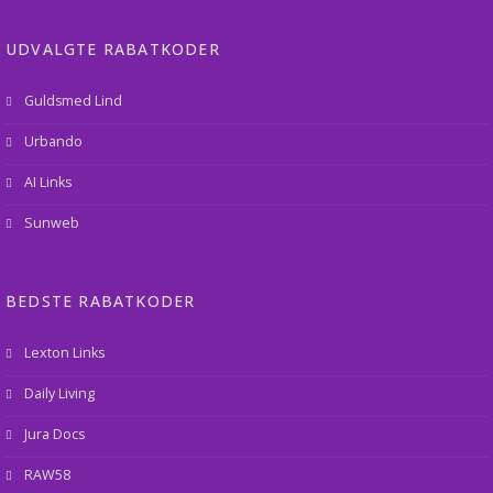
UDVALGTE RABATKODER
Guldsmed Lind
Urbando
AI Links
Sunweb
BEDSTE RABATKODER
Lexton Links
Daily Living
Jura Docs
RAW58