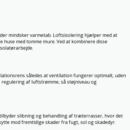
, der mindsker varmetab. Loftsisolering hjælper med at
re huse med tomme mure. Ved at kombinere disse
solatørarbejde.
tilationsrens således at ventilation fungerer optimalt, uden
 regulering af luftstrømme, så støjniveau og
 tilbyder slibning og behandling af træterrasser, hvor det
kytte mod fremtidige skader fra fugt, sol og skadedyr.