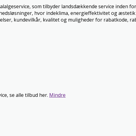
lalgeservice, som tilbyder landsdækkende service inden for 
lhedsløsninger, hvor indeklima, energieffektivitet og æstet
delser, kundevilkår, kvalitet og muligheder for rabatkode, rab
ce, se alle tilbud her.
Mindre