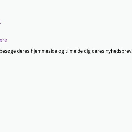
e
ere
t besøge deres hjemmeside og tilmelde dig deres nyhedsbrev