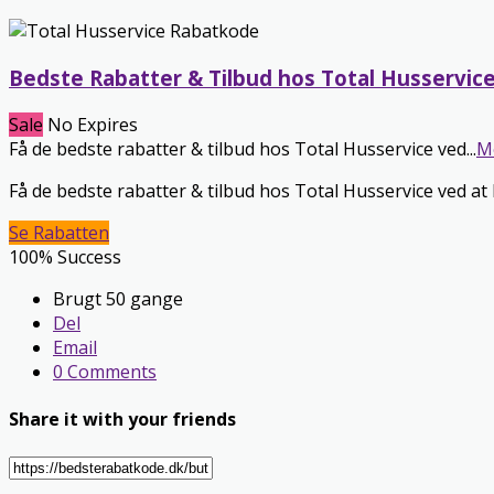
Bedste Rabatter & Tilbud hos Total Husservic
Sale
No Expires
Få de bedste rabatter & tilbud hos Total Husservice ved
...
M
Få de bedste rabatter & tilbud hos Total Husservice ved a
Se Rabatten
100% Success
Brugt 50 gange
Del
Email
0 Comments
Share it with your friends