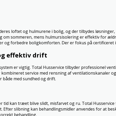
deres loftet og hulmurene i bolig, og der tilbydes løsninger
g om sommeren, mens hulmursisolering er effektiv for æld
og forbedre boligkomforten. Der er fokus på certificeret i
g effektiv drift
ssystem er vigtig. Total Husservice tilbyder professionel ven
r kombineret service med rensning af ventilationskanaler og
r både med sundhed og drift.
 tid kan træet blive slidt, misfarvet og ru. Total Husservice
nt. Efter slibning kan behandlingsmidler anvendes for at bes
korrekt behandling.