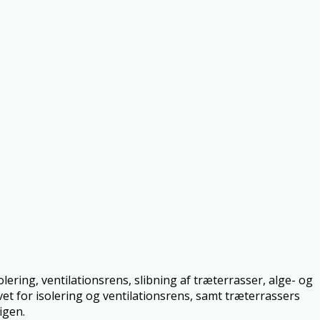
.
olering, ventilationsrens, slibning af træterrasser, alge- og
et for isolering og ventilationsrens, samt træterrassers
igen.