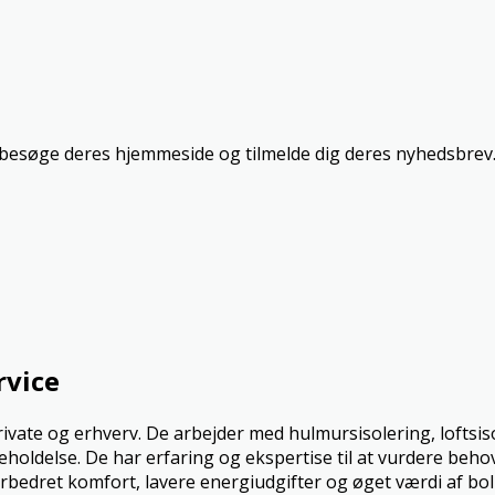
t besøge deres hjemmeside og tilmelde dig deres nyhedsbrev
rvice
private og erhverv. De arbejder med hulmursisolering, loftsis
oldelse. De har erfaring og ekspertise til at vurdere behov
orbedret komfort, lavere energiudgifter og øget værdi af bol