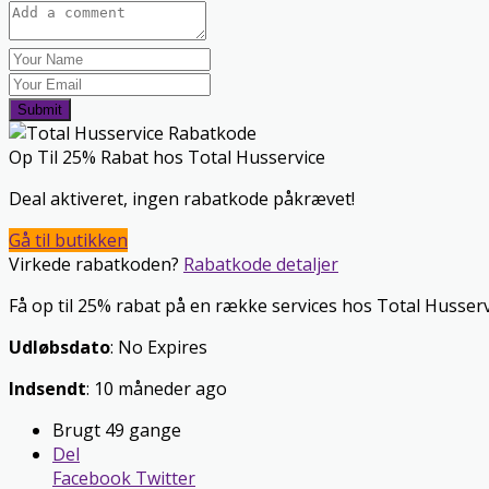
Submit
Op Til 25% Rabat hos Total Husservice
Deal aktiveret, ingen rabatkode påkrævet!
Gå til butikken
Virkede rabatkoden?
Rabatkode detaljer
Få op til 25% rabat på en række services hos Total Husservic
Udløbsdato
: No Expires
Indsendt
: 10 måneder ago
Brugt 49 gange
Del
Facebook
Twitter