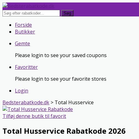
Søg
Skip
Forside
to
Butikker
content
Gemte
Please login to see your saved coupons
Favoritter
Please login to see your favorite stores
Login
Bedsterabatkode.dk
>
Total Husservice
Tilføj denne butik til favorit
Total Husservice Rabatkode 2026