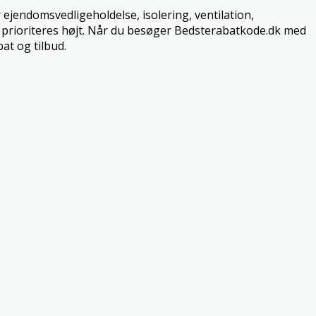
ejendomsvedligeholdelse, isolering, ventilation,
ik prioriteres højt. Når du besøger Bedsterabatkode.dk med
at og tilbud.