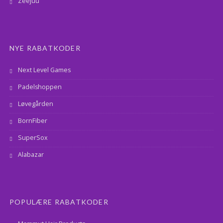
Zeejuu
NYE RABATKODER
Next Level Games
Padelshoppen
Løvegården
BornFiber
SuperSox
Alabazar
POPULÆRE RABATKODER