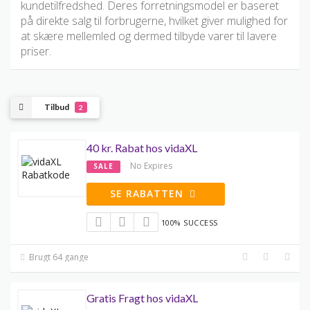
kundetilfredshed. Deres forretningsmodel er baseret
på direkte salg til forbrugerne, hvilket giver mulighed for
at skære mellemled og dermed tilbyde varer til lavere
priser.
Tilbud
2
40 kr. Rabat hos vidaXL
No Expires
SALE
SE RABATTEN
100% SUCCESS
Brugt 64 gange
Gratis Fragt hos vidaXL