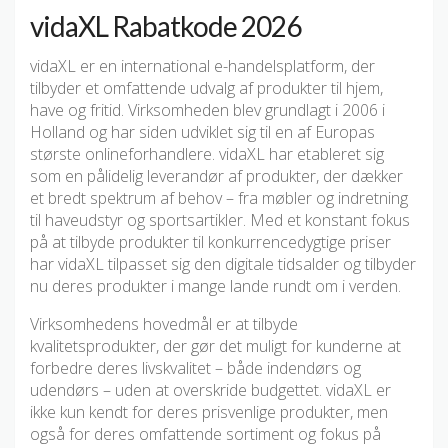
vidaXL Rabatkode 2026
vidaXL er en international e-handelsplatform, der
tilbyder et omfattende udvalg af produkter til hjem,
have og fritid. Virksomheden blev grundlagt i 2006 i
Holland og har siden udviklet sig til en af Europas
største onlineforhandlere. vidaXL har etableret sig
som en pålidelig leverandør af produkter, der dækker
et bredt spektrum af behov – fra møbler og indretning
til haveudstyr og sportsartikler. Med et konstant fokus
på at tilbyde produkter til konkurrencedygtige priser
har vidaXL tilpasset sig den digitale tidsalder og tilbyder
nu deres produkter i mange lande rundt om i verden.
Virksomhedens hovedmål er at tilbyde
kvalitetsprodukter, der gør det muligt for kunderne at
forbedre deres livskvalitet – både indendørs og
udendørs – uden at overskride budgettet. vidaXL er
ikke kun kendt for deres prisvenlige produkter, men
også for deres omfattende sortiment og fokus på