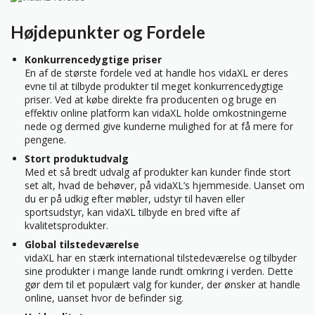
Højdepunkter og Fordele
Konkurrencedygtige priser
En af de største fordele ved at handle hos vidaXL er deres
evne til at tilbyde produkter til meget konkurrencedygtige
priser. Ved at købe direkte fra producenten og bruge en
effektiv online platform kan vidaXL holde omkostningerne
nede og dermed give kunderne mulighed for at få mere for
pengene.
Stort produktudvalg
Med et så bredt udvalg af produkter kan kunder finde stort
set alt, hvad de behøver, på vidaXL’s hjemmeside. Uanset om
du er på udkig efter møbler, udstyr til haven eller
sportsudstyr, kan vidaXL tilbyde en bred vifte af
kvalitetsprodukter.
Global tilstedeværelse
vidaXL har en stærk international tilstedeværelse og tilbyder
sine produkter i mange lande rundt omkring i verden. Dette
gør dem til et populært valg for kunder, der ønsker at handle
online, uanset hvor de befinder sig.