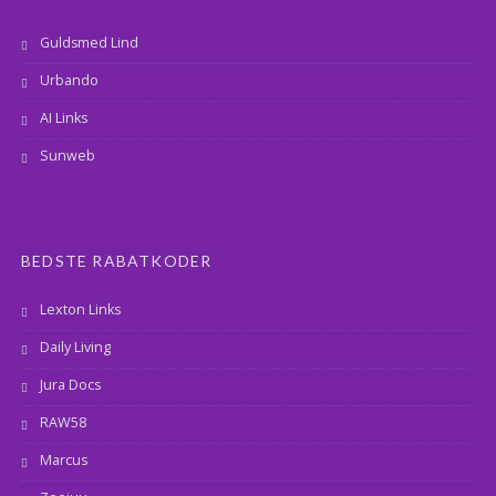
Guldsmed Lind
Urbando
AI Links
Sunweb
BEDSTE RABATKODER
Lexton Links
Daily Living
Jura Docs
RAW58
Marcus