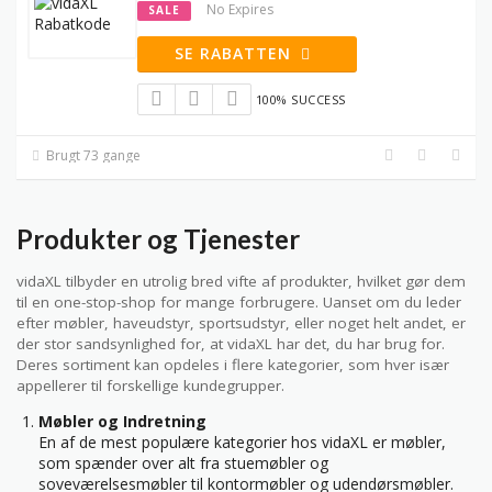
No Expires
SALE
SE RABATTEN
100% SUCCESS
Brugt 73 gange
Produkter og Tjenester
vidaXL tilbyder en utrolig bred vifte af produkter, hvilket gør dem
til en one-stop-shop for mange forbrugere. Uanset om du leder
efter møbler, haveudstyr, sportsudstyr, eller noget helt andet, er
der stor sandsynlighed for, at vidaXL har det, du har brug for.
Deres sortiment kan opdeles i flere kategorier, som hver især
appellerer til forskellige kundegrupper.
Møbler og Indretning
En af de mest populære kategorier hos vidaXL er møbler,
som spænder over alt fra stuemøbler og
soveværelsesmøbler til kontormøbler og udendørsmøbler.