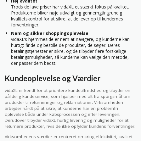
Høj kvalitet
Trods de lave priser har vidaXL et stærkt fokus på kvalitet.
Produkterne bliver nøje udvalgt og gennemgår grundig
kvalitetskontrol for at sikre, at de lever op til kundernes
forventninger.
Nem og sikker shoppingoplevelse
vidaXL’s hjemmeside er nem at navigere, og kunderne kan
hurtigt finde og bestille de produkter, de søger. Deres
betalingstjenester er sikre, og de tilbyder flere forskellige
betalingsmuligheder, så kunderne kan vælge den metode,
der passer dem bedst.
Kundeoplevelse og Værdier
vidaXL er kendt for at prioritere kundetilfredshed og tilbyder en
pålidelig kundeservice, som hjælper med alt fra spørgsmål om
produkter til returneringer og reklamationer. Virksomheden
arbejder hårdt på at sikre, at kunderne har en problemfri
oplevelse både under købsprocessen og efter leveringen.
Derudover tilbyder vidaXL hurtig levering og muligheder for at
returnere produkter, hvis de ikke opfylder kundens forventninger.
Virksomhedens værdier er centreret omkring effektivitet, kvalitet