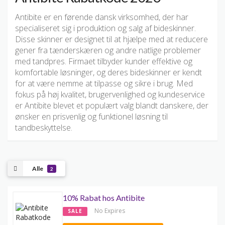
Antibite er en førende dansk virksomhed, der har
specialiseret sig i produktion og salg af bideskinner.
Disse skinner er designet til at hjælpe med at reducere
gener fra tænderskæren og andre natlige problemer
med tandpres. Firmaet tilbyder kunder effektive og
komfortable løsninger, og deres bideskinner er kendt
for at være nemme at tilpasse og sikre i brug. Med
fokus på høj kvalitet, brugervenlighed og kundeservice
er Antibite blevet et populært valg blandt danskere, der
ønsker en prisvenlig og funktionel løsning til
tandbeskyttelse.
Alle
2
10% Rabat hos Antibite
No Expires
SALE