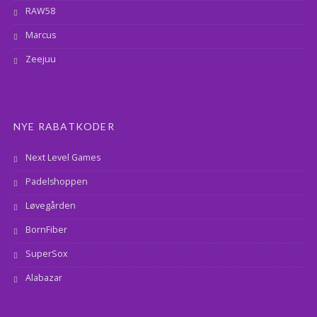
RAW58
Marcus
Zeejuu
NYE RABATKODER
Next Level Games
Padelshoppen
Løvegården
BornFiber
SuperSox
Alabazar