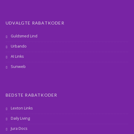
UDVALGTE RABATKODER
Guldsmed Lind
Urbando
AI Links
Sunweb
BEDSTE RABATKODER
Lexton Links
Daily Living
Jura Docs