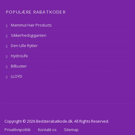
POPULÆRE RABATKODER
Mammut Hair Products
Sikkerhedsgiganten
Den Lille Rytter
HydroLife
Bilbuster
LLOYD
Copyright © 2026 Bedsterabatkode.dk. All Rights Reserved.
Privatlivspolitik
Kontakt os
Sitemap