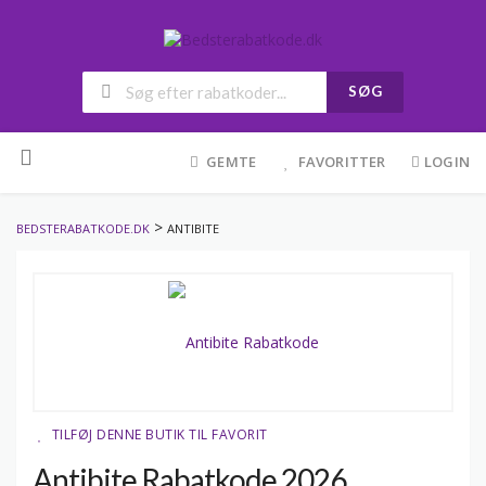
SØG
Skip
to
GEMTE
FAVORITTER
LOGIN
content
>
BEDSTERABATKODE.DK
ANTIBITE
TILFØJ DENNE BUTIK TIL FAVORIT
Antibite Rabatkode 2026