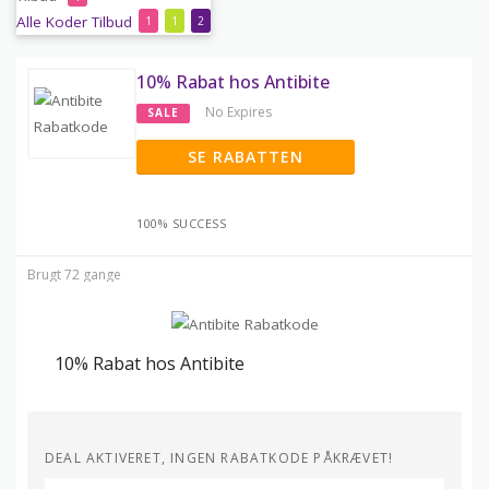
Alle
Koder
Tilbud
1
1
2
10% Rabat hos Antibite
No Expires
SALE
SE RABATTEN
100% SUCCESS
Brugt 72 gange
10% Rabat hos Antibite
DEAL AKTIVERET, INGEN RABATKODE PÅKRÆVET!