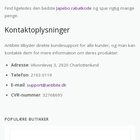
Find ligeledes den bedste
Japebo rabatkode
og spar rigtig mange
penge.
Kontaktoplysninger
Antibite tilbyder direkte kundesupport for alle kunder, og man kan
kontakte dem for mere information om deres produkter:
Adresse
: Vilvordevej 3, 2920 Charlottenlund
Telefon
: 2193 0119
E-mail
:
support@antibite.dk
CVR-nummer
: 32768695
POPULÆRE BUTIKKER