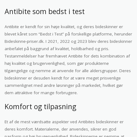
Antibite som bedst i test
Antibite er kendt for sin høje kvalitet, og deres bideskinner er
blevet kåret som “Bedst i Test” på forskellige platforme, herunder
Bideskinne-priser.dk. I 2021, 2022 og 2023 blev deres bideskinner
anbefalet på baggrund af kvalitet, holdbarhed og pris.
Testanmeldelser har fremhævet Antibite for dets kombination af
høj kvalitet og brugervenlighed, som gør produkterne
tilgængelige og nemme at anvende for alle aldersgrupper. Deres
bideskinner er desuden kendt for at være meget prisvenlige
sammenlignet med andre løsninger på markedet, hvilket gør
dem attraktive for mange forbrugere.
Komfort og tilpasning
Et af de mest værdsatte aspekter ved Antibites bideskinner er
deres komfort. Materialerne, der anvendes, sikrer en god
pasform og høj brugervenlighed. Bideskinnerne er nemme at