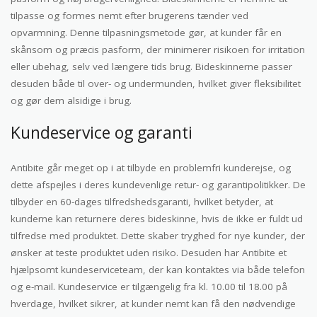
tilpasse og formes nemt efter brugerens tænder ved
opvarmning. Denne tilpasningsmetode gør, at kunder får en
skånsom og præcis pasform, der minimerer risikoen for irritation
eller ubehag, selv ved længere tids brug. Bideskinnerne passer
desuden både til over- og undermunden, hvilket giver fleksibilitet
og gør dem alsidige i brug.
Kundeservice og garanti
Antibite går meget op i at tilbyde en problemfri kunderejse, og
dette afspejles i deres kundevenlige retur- og garantipolitikker. De
tilbyder en 60-dages tilfredshedsgaranti, hvilket betyder, at
kunderne kan returnere deres bideskinne, hvis de ikke er fuldt ud
tilfredse med produktet. Dette skaber tryghed for nye kunder, der
ønsker at teste produktet uden risiko. Desuden har Antibite et
hjælpsomt kundeserviceteam, der kan kontaktes via både telefon
og e-mail. Kundeservice er tilgængelig fra kl. 10.00 til 18.00 på
hverdage, hvilket sikrer, at kunder nemt kan få den nødvendige