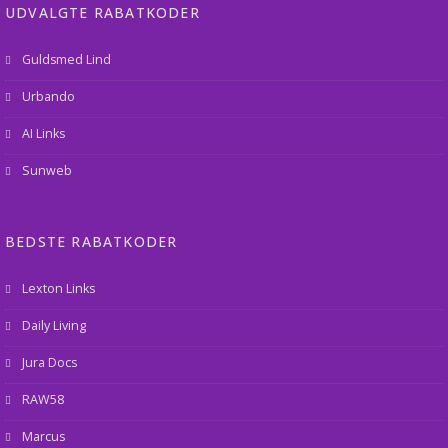
UDVALGTE RABATKODER
Guldsmed Lind
Urbando
AI Links
Sunweb
BEDSTE RABATKODER
Lexton Links
Daily Living
Jura Docs
RAW58
Marcus