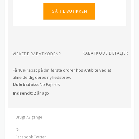
GÅ TIL BUTIKKEN
RABATKODE DETALJER
VIRKEDE RABATKODEN?
Få 10% rabat på din første ordrer hos Antibite ved at
tilmelde dig deres nyhedsbrev.
Udløbsdato
: No Expires
Indsendt
: 2 år ago
Brugt 72 gange
Del
Facebook
Twitter