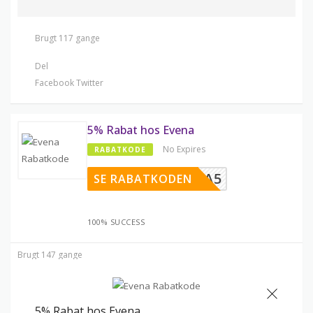
Brugt 117 gange
Del
Facebook
Twitter
5% Rabat hos Evena
No Expires
RABATKODE
EVENA5
SE RABATKODEN
100% SUCCESS
Brugt 147 gange
5% Rabat hos Evena