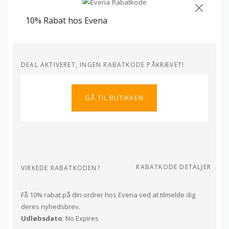
10% Rabat hos Evena
DEAL AKTIVERET, INGEN RABATKODE PÅKRÆVET!
GÅ TIL BUTIKKEN
RABATKODE DETALJER
VIRKEDE RABATKODEN?
Få 10% rabat på din ordrer hos Evena ved at tilmelde dig
deres nyhedsbrev.
Udløbsdato
: No Expires