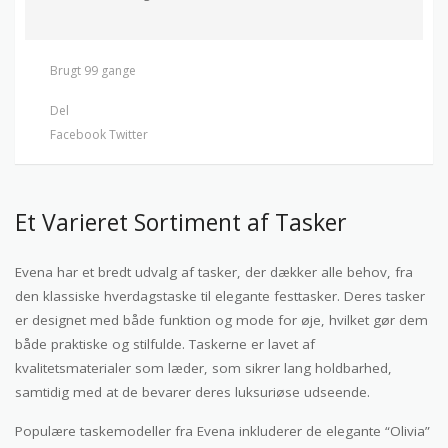
Brugt 99 gange
Del
Facebook
Twitter
Et Varieret Sortiment af Tasker
Evena har et bredt udvalg af tasker, der dækker alle behov, fra
den klassiske hverdagstaske til elegante festtasker. Deres tasker
er designet med både funktion og mode for øje, hvilket gør dem
både praktiske og stilfulde. Taskerne er lavet af
kvalitetsmaterialer som læder, som sikrer lang holdbarhed,
samtidig med at de bevarer deres luksuriøse udseende.
Populære taskemodeller fra Evena inkluderer de elegante “Olivia”