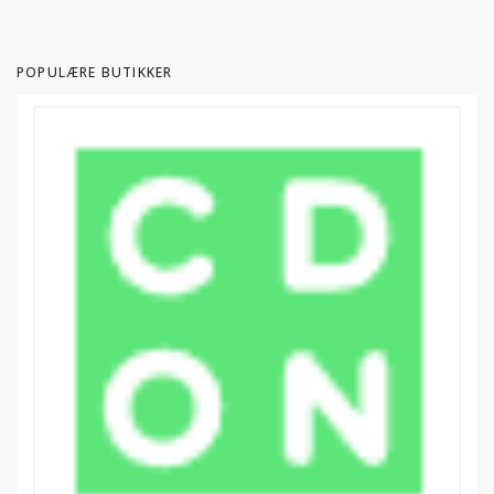
POPULÆRE BUTIKKER