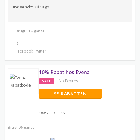
Indsendt
: 2 år ago
Brugt 118 gange
Del
Facebook
Twitter
10% Rabat hos Evena
No Expires
SALE
SE RABATTEN
100% SUCCESS
Brugt 96 gange