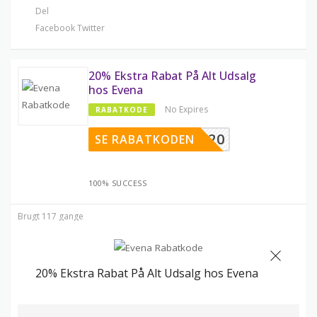
Del
Facebook
Twitter
20% Ekstra Rabat På Alt Udsalg
hos Evena
No Expires
RABATKODE
SALE20
SE RABATKODEN
100% SUCCESS
Brugt 117 gange
20% Ekstra Rabat På Alt Udsalg hos Evena