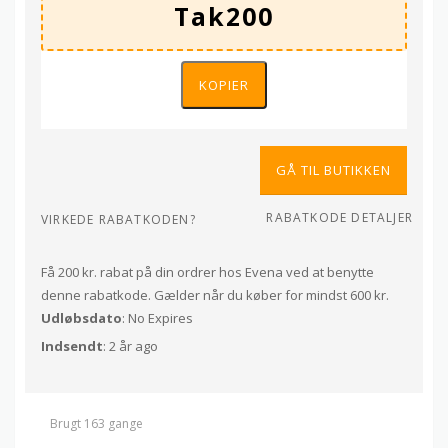
KOPIER
GÅ TIL BUTIKKEN
RABATKODE DETALJER
VIRKEDE RABATKODEN?
Få 200 kr. rabat på din ordrer hos Evena ved at benytte
denne rabatkode. Gælder når du køber for mindst 600 kr.
Udløbsdato
: No Expires
Indsendt
: 2 år ago
Brugt 163 gange