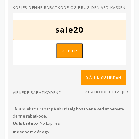
KOPIER DENNE RABATKODE OG BRUG DEN VED KASSEN
KOPIER
GÅ TIL BUTIKKEN
RABATKODE DETALJER
VIRKEDE RABATKODEN?
Få 20% ekstra rabat på alt udsalg hos Evena ved at benytte
denne rabatkode.
Udløbsdato
: No Expires
Indsendt
: 2 år ago