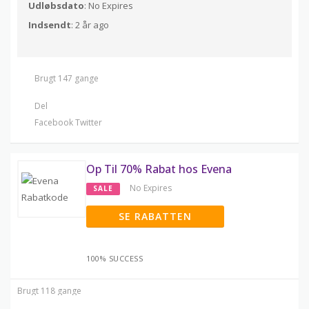
Udløbsdato
: No Expires
Indsendt
: 2 år ago
Brugt 147 gange
Del
Facebook
Twitter
Op Til 70% Rabat hos Evena
No Expires
SALE
SE RABATTEN
100% SUCCESS
Brugt 118 gange