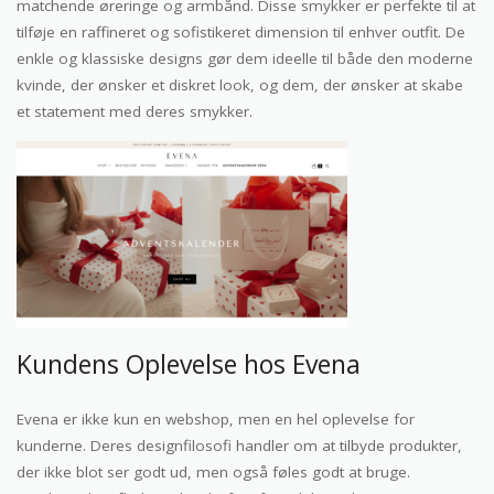
matchende øreringe og armbånd. Disse smykker er perfekte til at
tilføje en raffineret og sofistikeret dimension til enhver outfit. De
enkle og klassiske designs gør dem ideelle til både den moderne
kvinde, der ønsker et diskret look, og dem, der ønsker at skabe
et statement med deres smykker.
Kundens Oplevelse hos Evena
Evena er ikke kun en webshop, men en hel oplevelse for
kunderne. Deres designfilosofi handler om at tilbyde produkter,
der ikke blot ser godt ud, men også føles godt at bruge.