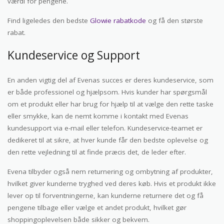
værdi for pengene.
Find ligeledes den bedste
Glowie rabatkode
og få den største
rabat.
Kundeservice og Support
En anden vigtig del af Evenas succes er deres kundeservice, som
er både professionel og hjælpsom. Hvis kunder har spørgsmål
om et produkt eller har brug for hjælp til at vælge den rette taske
eller smykke, kan de nemt komme i kontakt med Evenas
kundesupport via e-mail eller telefon. Kundeservice-teamet er
dedikeret til at sikre, at hver kunde får den bedste oplevelse og
den rette vejledning til at finde præcis det, de leder efter.
Evena tilbyder også nem returnering og ombytning af produkter,
hvilket giver kunderne tryghed ved deres køb. Hvis et produkt ikke
lever op til forventningerne, kan kunderne returnere det og få
pengene tilbage eller vælge et andet produkt, hvilket gør
shoppingoplevelsen både sikker og bekvem.