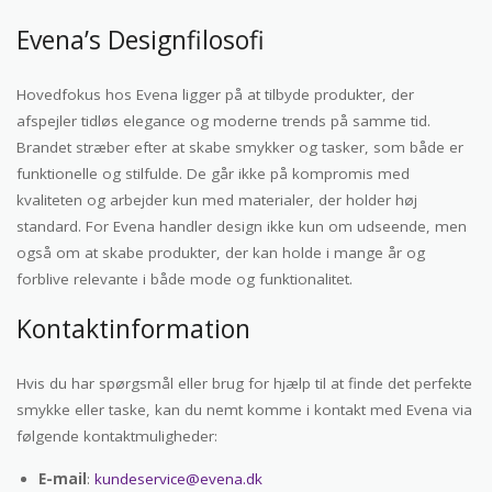
Evena’s Designfilosofi
Hovedfokus hos Evena ligger på at tilbyde produkter, der
afspejler tidløs elegance og moderne trends på samme tid.
Brandet stræber efter at skabe smykker og tasker, som både er
funktionelle og stilfulde. De går ikke på kompromis med
kvaliteten og arbejder kun med materialer, der holder høj
standard. For Evena handler design ikke kun om udseende, men
også om at skabe produkter, der kan holde i mange år og
forblive relevante i både mode og funktionalitet.
Kontaktinformation
Hvis du har spørgsmål eller brug for hjælp til at finde det perfekte
smykke eller taske, kan du nemt komme i kontakt med Evena via
følgende kontaktmuligheder:
E-mail
:
kundeservice@evena.dk