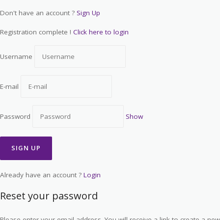
Don't have an account ?
Sign Up
Registration complete !
Click here to login
Username
E-mail
Password
Show
Already have an account ?
Login
Reset your password
Please enter your email address. You will receive a link to create a new