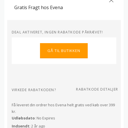
Gratis Fragt hos Evena
DEAL AKTIVERET, INGEN RABATKODE PÅKRÆVET!
GÅ TIL BUTIKKEN
RABATKODE DETALJER
VIRKEDE RABATKODEN?
Få leveret din ordrer hos Evena helt gratis ved køb over 399
kr.
Udløbsdato
: No Expires
Indsendt
: 2 år ago