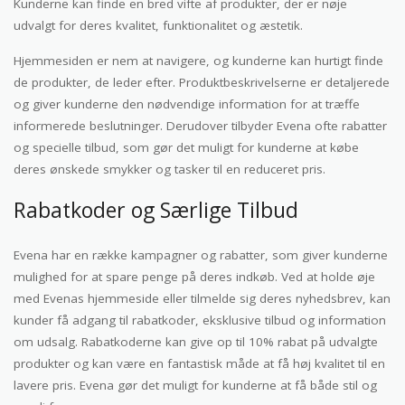
Kunderne kan finde en bred vifte af produkter, der er nøje
udvalgt for deres kvalitet, funktionalitet og æstetik.
Hjemmesiden er nem at navigere, og kunderne kan hurtigt finde
de produkter, de leder efter. Produktbeskrivelserne er detaljerede
og giver kunderne den nødvendige information for at træffe
informerede beslutninger. Derudover tilbyder Evena ofte rabatter
og specielle tilbud, som gør det muligt for kunderne at købe
deres ønskede smykker og tasker til en reduceret pris.
Rabatkoder og Særlige Tilbud
Evena har en række kampagner og rabatter, som giver kunderne
mulighed for at spare penge på deres indkøb. Ved at holde øje
med Evenas hjemmeside eller tilmelde sig deres nyhedsbrev, kan
kunder få adgang til rabatkoder, eksklusive tilbud og information
om udsalg. Rabatkoderne kan give op til 10% rabat på udvalgte
produkter og kan være en fantastisk måde at få høj kvalitet til en
lavere pris. Evena gør det muligt for kunderne at få både stil og