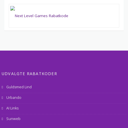
UDVALGTE RABATKODER
Guldsmed Lind
Urbando
AI Links
Sunweb