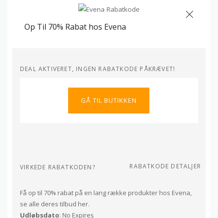
Op Til 70% Rabat hos Evena
DEAL AKTIVERET, INGEN RABATKODE PÅKRÆVET!
GÅ TIL BUTIKKEN
RABATKODE DETALJER
VIRKEDE RABATKODEN?
Få op til 70% rabat på en lang række produkter hos Evena,
se alle deres tilbud her.
Udløbsdato
: No Expires