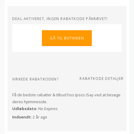
DEAL AKTIVERET, INGEN RABATKODE PÅKRÆVET!
GÅ TIL BUTIKKEN
RABATKODE DETALJER
VIRKEDE RABATKODEN?
Få de bedste rabatter & tilbud hos Ipsos iSay ved at besøge
deres hjemmeside.
Udløbsdato
: No Expires
Indsendt
: 2 år ago