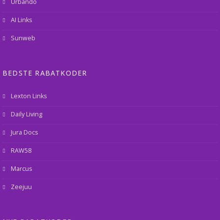
Urbando
AI Links
Sunweb
BEDSTE RABATKODER
Lexton Links
Daily Living
Jura Docs
RAW58
Marcus
Zeejuu