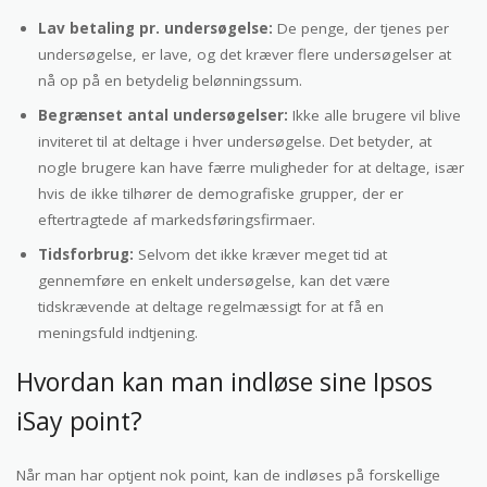
Lav betaling pr. undersøgelse:
De penge, der tjenes per
undersøgelse, er lave, og det kræver flere undersøgelser at
nå op på en betydelig belønningssum.
Begrænset antal undersøgelser:
Ikke alle brugere vil blive
inviteret til at deltage i hver undersøgelse. Det betyder, at
nogle brugere kan have færre muligheder for at deltage, især
hvis de ikke tilhører de demografiske grupper, der er
eftertragtede af markedsføringsfirmaer.
Tidsforbrug:
Selvom det ikke kræver meget tid at
gennemføre en enkelt undersøgelse, kan det være
tidskrævende at deltage regelmæssigt for at få en
meningsfuld indtjening.
Hvordan kan man indløse sine Ipsos
iSay point?
Når man har optjent nok point, kan de indløses på forskellige