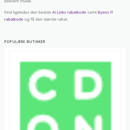
bekvem måde.
Find ligeledes den bedste
AI Links rabatkode
samt
Byens IT
rabatkode
og få den største rabat.
POPULÆRE BUTIKKER