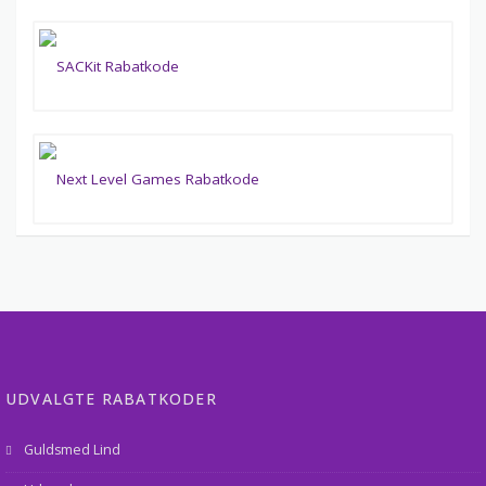
UDVALGTE RABATKODER
Guldsmed Lind