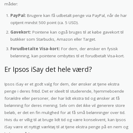
måder:
PayPal:
Brugere kan få udbetalt penge via PayPal, når de har
optjent mindst 500 point (ca. 5 USD).
Gavekort:
Pointene kan også bruges til at købe gavekort til
butikker som Starbucks, Amazon eller Target.
Forudbetalte Visa-kort:
For dem, der ønsker en fysisk
belønning, kan pointene ombyttes til et forudbetalt Visa-kort.
Er Ipsos iSay det hele værd?
Ipsos iSay er et godt valg for dem, der ønsker at tjene ekstra
penge i deres fritid. Det er ideelt til studerende, hjemmeboende
forældre eller personer, der har lidt ekstra tid og ønsker at få
belønning for deres mening. Selv om det ikke vil generere store
beløb, er det en fin mulighed for at få små belønninger over tid.
Hvis du er villig til at bruge lidt tid og være konsekvent, kan Ipsos
iSay være et nyttigt værktøj til at tjene ekstra penge på en nem og