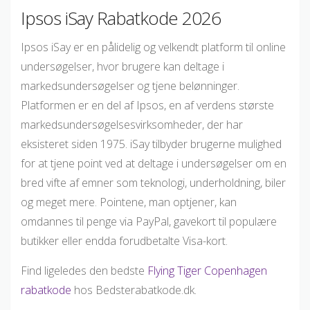
Ipsos iSay Rabatkode 2026
Ipsos iSay er en pålidelig og velkendt platform til online
undersøgelser, hvor brugere kan deltage i
markedsundersøgelser og tjene belønninger.
Platformen er en del af Ipsos, en af verdens største
markedsundersøgelsesvirksomheder, der har
eksisteret siden 1975. iSay tilbyder brugerne mulighed
for at tjene point ved at deltage i undersøgelser om en
bred vifte af emner som teknologi, underholdning, biler
og meget mere. Pointene, man optjener, kan
omdannes til penge via PayPal, gavekort til populære
butikker eller endda forudbetalte Visa-kort.
Find ligeledes den bedste
Flying Tiger Copenhagen
rabatkode
hos Bedsterabatkode.dk.