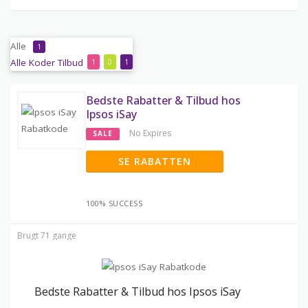
Alle
1
Alle
Koder
Tilbud
1
0
1
Bedste Rabatter & Tilbud hos
Ipsos iSay
No Expires
SALE
SE RABATTEN
100% SUCCESS
Brugt 71 gange
Bedste Rabatter & Tilbud hos Ipsos iSay