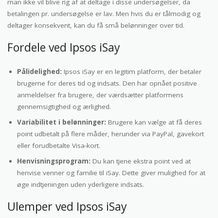
man ikke vil blive rig af at deltage i disse undersøgelser, da
betalingen pr. undersøgelse er lav. Men hvis du er tålmodig og
deltager konsekvent, kan du få små belønninger over tid.
Fordele ved Ipsos iSay
Pålidelighed:
Ipsos iSay er en legitim platform, der betaler
brugerne for deres tid og indsats. Den har opnået positive
anmeldelser fra brugere, der værdsætter platformens
gennemsigtighed og ærlighed.
Variabilitet i belønninger:
Brugere kan vælge at få deres
point udbetalt på flere måder, herunder via PayPal, gavekort
eller forudbetalte Visa-kort.
Henvisningsprogram:
Du kan tjene ekstra point ved at
henvise venner og familie til iSay. Dette giver mulighed for at
øge indtjeningen uden yderligere indsats.
Ulemper ved Ipsos iSay