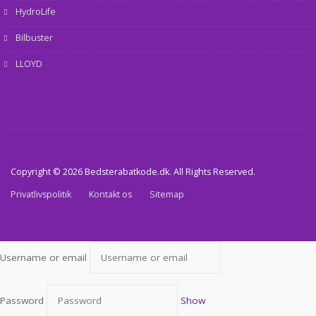
HydroLife
Bilbuster
LLOYD
Copyright © 2026 Bedsterabatkode.dk. All Rights Reserved.
Privatlivspolitik
Kontakt os
Sitemap
Username or email
Password
Show