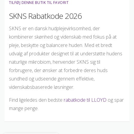
TILFØJ DENNE BUTIK TIL FAVORIT
SKNS Rabatkode 2026
SKNS er en dansk hudplejevirksomhed, der
kombinerer skønhed og videnskab med fokus på at
pleje, beskytte og balancere huden. Med et bredt
udvalg af produkter designet til at understøtte hudens
naturlige mikrobiom, henvender SKNS sig til
forbrugere, der ønsker at forbedre deres huds
sundhed og udseende gennem effektive,
videnskabsbaserede løsninger.
Find ligeledes den bedste
rabatkode til LLOYD
og spar
mange penge.