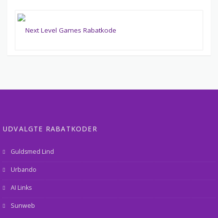
UDVALGTE RABATKODER
Guldsmed Lind
Urbando
AI Links
Sunweb