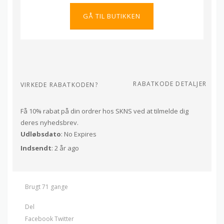
GÅ TIL BUTIKKEN
RABATKODE DETALJER
VIRKEDE RABATKODEN?
Få 10% rabat på din ordrer hos SKNS ved at tilmelde dig
deres nyhedsbrev.
Udløbsdato
: No Expires
Indsendt
: 2 år ago
Brugt 71 gange
Del
Facebook
Twitter