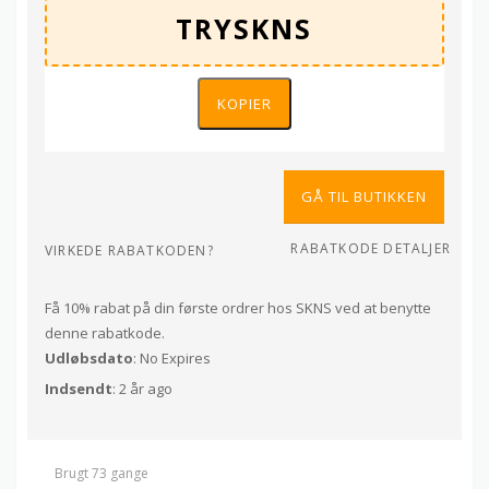
KOPIER
GÅ TIL BUTIKKEN
RABATKODE DETALJER
VIRKEDE RABATKODEN?
Få 10% rabat på din første ordrer hos SKNS ved at benytte
denne rabatkode.
Udløbsdato
: No Expires
Indsendt
: 2 år ago
Brugt 73 gange