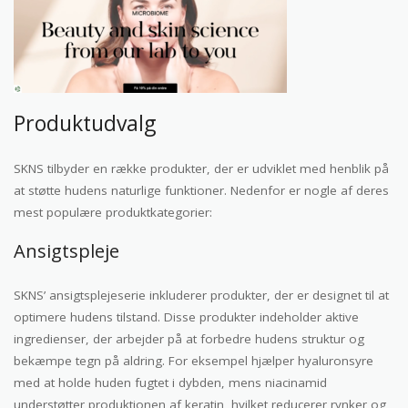
Produktudvalg
SKNS tilbyder en række produkter, der er udviklet med henblik på
at støtte hudens naturlige funktioner. Nedenfor er nogle af deres
mest populære produktkategorier:
Ansigtspleje
SKNS’ ansigtsplejeserie inkluderer produkter, der er designet til at
optimere hudens tilstand. Disse produkter indeholder aktive
ingredienser, der arbejder på at forbedre hudens struktur og
bekæmpe tegn på aldring. For eksempel hjælper hyaluronsyre
med at holde huden fugtet i dybden, mens niacinamid
understøtter produktionen af keratin, hvilket reducerer rynker og