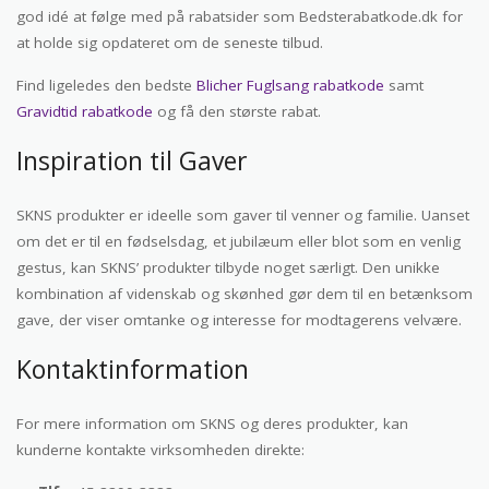
god idé at følge med på rabatsider som Bedsterabatkode.dk for
at holde sig opdateret om de seneste tilbud.
Find ligeledes den bedste
Blicher Fuglsang rabatkode
samt
Gravidtid rabatkode
og få den største rabat.
Inspiration til Gaver
SKNS produkter er ideelle som gaver til venner og familie. Uanset
om det er til en fødselsdag, et jubilæum eller blot som en venlig
gestus, kan SKNS’ produkter tilbyde noget særligt. Den unikke
kombination af videnskab og skønhed gør dem til en betænksom
gave, der viser omtanke og interesse for modtagerens velvære.
Kontaktinformation
For mere information om SKNS og deres produkter, kan
kunderne kontakte virksomheden direkte: