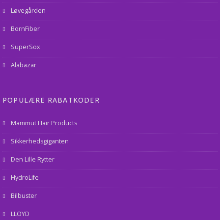
Løvegården
BornFiber
SuperSox
Alabazar
POPULÆRE RABATKODER
Mammut Hair Products
Sikkerhedsgiganten
Den Lille Rytter
HydroLife
Bilbuster
LLOYD