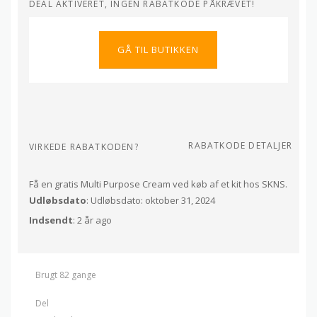
DEAL AKTIVERET, INGEN RABATKODE PÅKRÆVET!
GÅ TIL BUTIKKEN
RABATKODE DETALJER
VIRKEDE RABATKODEN?
Få en gratis Multi Purpose Cream ved køb af et kit hos SKNS.
Udløbsdato
: Udløbsdato: oktober 31, 2024
Indsendt
: 2 år ago
Brugt 82 gange
Del