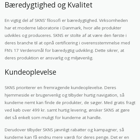
Bæredygtighed og Kvalitet
En vigtig del af SKNS’ filosofi er bæredygtighed. Virksomheden
har et moderne laboratorie i Danmark, hvor alle produkter
udvikles og produceres. SKNS er stolte af at være den første i
deres branche til at opnå certificering i overensstemmelse med
FN’s 17 Verdensmål for bæredygtig udvikling. Dette sikrer, at
deres produktion er ansvarlig og miljøvenlig.
Kundeoplevelse
SKNS prioriterer en fremragende kundeoplevelse. Deres
hjemmeside er brugervenlig og tilbyder hurtig navigation, så
kunderne nemt kan finde de produkter, de søger. Med gratis fragt
ved køb over 499 kr. samt hurtig levering, ønsker SKNS at gøre
det så enkelt som muligt for kunderne at handle.
Derudover tilbyder SKNS jævnligt rabatter og kampagner, så
kunderne kan få endnu mere værdi for deres penge. Det er en