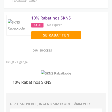
Facebook
Twitter
10% Rabat hos SKNS
No Expires
SALE
SE RABATTEN
100% SUCCESS
Brugt 71 gange
10% Rabat hos SKNS
DEAL AKTIVERET, INGEN RABATKODE PÅKRÆVET!