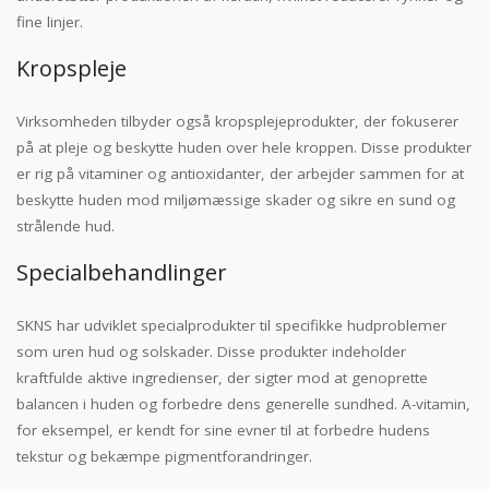
fine linjer.
Kropspleje
Virksomheden tilbyder også kropsplejeprodukter, der fokuserer
på at pleje og beskytte huden over hele kroppen. Disse produkter
er rig på vitaminer og antioxidanter, der arbejder sammen for at
beskytte huden mod miljømæssige skader og sikre en sund og
strålende hud.
Specialbehandlinger
SKNS har udviklet specialprodukter til specifikke hudproblemer
som uren hud og solskader. Disse produkter indeholder
kraftfulde aktive ingredienser, der sigter mod at genoprette
balancen i huden og forbedre dens generelle sundhed. A-vitamin,
for eksempel, er kendt for sine evner til at forbedre hudens
tekstur og bekæmpe pigmentforandringer.