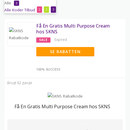
Alle
3
Alle
Koder
Tilbud
2
1
3
Få En Gratis Multi Purpose Cream
hos SKNS
Expired
SALE
SE RABATTEN
100% SUCCESS
Brugt 82 gange
Få En Gratis Multi Purpose Cream hos SKNS