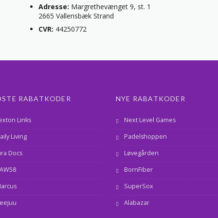
Adresse:
Margrethevænget 9, st. 1
2665 Vallensbæk Strand
CVR:
44250772
DSTE RABATKODER
NYE RABATKODER
exton Links
Next Level Games
aily Living
Padelshoppen
ura Docs
Løvegården
AW58
BornFiber
arcus
SuperSox
eejuu
Alabazar