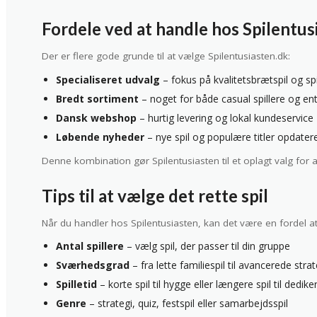
Fordele ved at handle hos Spilentus
Der er flere gode grunde til at vælge Spilentusiasten.dk:
Specialiseret udvalg
– fokus på kvalitetsbrætspil og sp
Bredt sortiment
– noget for både casual spillere og en
Dansk webshop
– hurtig levering og lokal kundeservice
Løbende nyheder
– nye spil og populære titler opdate
Denne kombination gør Spilentusiasten til et oplagt valg for 
Tips til at vælge det rette spil
Når du handler hos Spilentusiasten, kan det være en fordel at
Antal spillere
– vælg spil, der passer til din gruppe
Sværhedsgrad
– fra lette familiespil til avancerede strat
Spilletid
– korte spil til hygge eller længere spil til dedik
Genre
– strategi, quiz, festspil eller samarbejdsspil