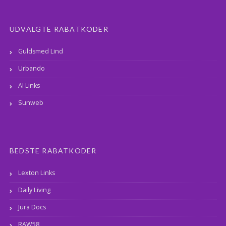
UDVALGTE RABATKODER
Guldsmed Lind
Urbando
AI Links
Sunweb
BEDSTE RABATKODER
Lexton Links
Daily Living
Jura Docs
RAW58