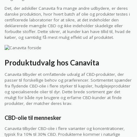
Det, der adskiller Canavita fra mange andre udbydere, er deres
danske produktion, hvor hvert batch af olie og produkter testes i
certificerede laboratorier for at sikre, at det indeholder den
deklarerede mængde CBD og ikke indeholder skadelige eller
forbudte stoffer. Dette sikrer, at kunder kan have tillid til, hvad de
køber, og samtidig få mest mulig effekt ud af produktet.
Produktudvalg hos Canavita
Canavita tilbyder et omfattende udvalg af CBD-produkter, der
passer til forskellige behov og præferencer. Sortimentet spænder
fra flydende CBD-olie i flere styrker til kapsler, hudplejeprodukter
og specialiserede olier til dyr. Dette brede sortiment gør det
muligt for både nye brugere og erfarne CBD-kunder at finde
produkter, der matcher deres krav.
CBD-olie til mennesker
Canavita tilbyder CBD-olie i flere varianter og koncentrationer,
typisk fra 10% til 30% CBD. Produkterne kommer i naturlige