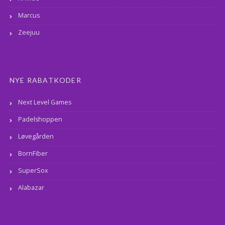
Marcus
Zeejuu
NYE RABATKODER
Next Level Games
Padelshoppen
Løvegården
BornFiber
SuperSox
Alabazar