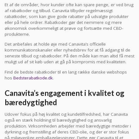
Et af de områder, hvor kunder ofte kan spare penge, er ved brug
af rabatkoder og tilbud. Canavita tilbyder regelmæssigt
rabatkoder, som kan give gode rabatter på udvalgte produkter
eller på hele ordrer. Rabatkoder gør det nemmere og mere
økonomisk overkommeligt at prøve og fortsætte med CBD-
produkterne.
Det anbefales at holde øje med Canavita’s officielle
kommunikationskanaler eller nyhedsbrev for at få adgang til de
seneste tilbud og rabatkoder. På den måde kan man altid få mest
muligt ud af sit køb uden at gå på kompromis med kvaliteten.
Find de bedste rabatkoder til en lang række danske webshops
hos
Bedsterabatkode.dk
.
Canavita’s engagement i kvalitet og
bæredygtighed
Udover fokus på høj kvalitet og kundetilfredshed, har Canavita
også en stærk holdning til bæredygtighed og ansvarlig
produktion. Virksomheden arbejder med bæredygtige metoder i
dyrkning og fremstilling af deres CBD-olie, og der er stor fokus
på miljøvenlige emballageløsninger. Dette gør Canavita til et