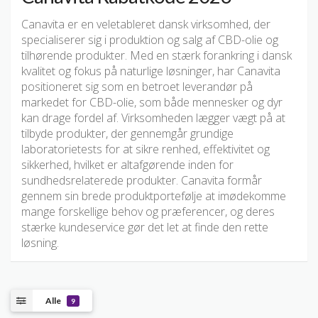
Canavita er en veletableret dansk virksomhed, der
specialiserer sig i produktion og salg af CBD-olie og
tilhørende produkter. Med en stærk forankring i dansk
kvalitet og fokus på naturlige løsninger, har Canavita
positioneret sig som en betroet leverandør på
markedet for CBD-olie, som både mennesker og dyr
kan drage fordel af. Virksomheden lægger vægt på at
tilbyde produkter, der gennemgår grundige
laboratorietests for at sikre renhed, effektivitet og
sikkerhed, hvilket er altafgørende inden for
sundhedsrelaterede produkter. Canavita formår
gennem sin brede produktportefølje at imødekomme
mange forskellige behov og præferencer, og deres
stærke kundeservice gør det let at finde den rette
løsning.
Alle
9