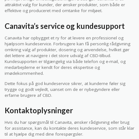
attraktivt valg for kunder, der ønsker produkter, som både er
effektive og produceret med omtanke for miljøet.
Canavita’s service og kundesupport
Canavita har opbygget et ry for at levere en professionel og
hjælpsom kundeservice. Forbrugere kan få personlig rådgivning
omkring valg af produkter, dosering og anvendelse, hvilket gør
det lettere at navigere i det store udvalg af CBD-tilbud.
Kundesupporten er tilgængelig via både telefon og e-mail, og
medarbejderne er kendt for deres ekspertise og
imødekommenhed.
Dette fokus på god kundeservice sikrer, at kunderne føler sig
trygge og godt vejledt, uanset om de er nybegyndere eller
erfarne brugere af CBD.
Kontaktoplysninger
Hvis du har spørgsmål til Canavita, ønsker rådgivning eller brug
for assistance, kan du kontakte deres kundeservice, som står klar
til at hjælpe dig med dine forespørgsler.