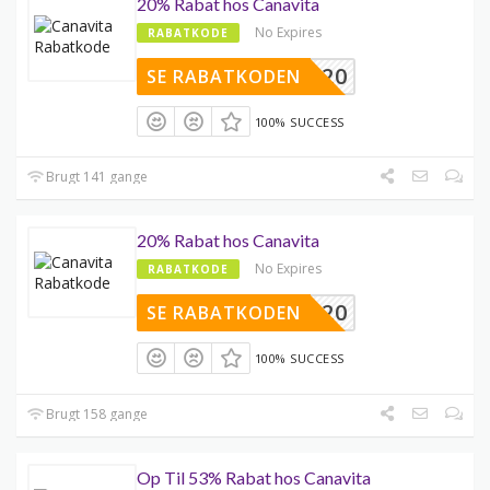
20% Rabat hos Canavita
No Expires
RABATKODE
E20
SE RABATKODEN
100% SUCCESS
Brugt 141 gange
20% Rabat hos Canavita
No Expires
RABATKODE
CA20
SE RABATKODEN
100% SUCCESS
Brugt 158 gange
Op Til 53% Rabat hos Canavita