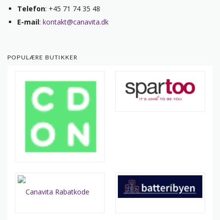
Telefon
: +45 71 74 35 48
E-mail
:
kontakt@canavita.dk
POPULÆRE BUTIKKER