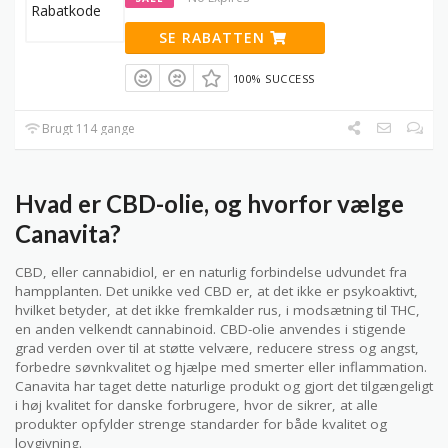
SE RABATTEN
100% SUCCESS
Brugt 114 gange
Hvad er CBD-olie, og hvorfor vælge
Canavita?
CBD, eller cannabidiol, er en naturlig forbindelse udvundet fra
hampplanten. Det unikke ved CBD er, at det ikke er psykoaktivt,
hvilket betyder, at det ikke fremkalder rus, i modsætning til THC,
en anden velkendt cannabinoid. CBD-olie anvendes i stigende
grad verden over til at støtte velvære, reducere stress og angst,
forbedre søvnkvalitet og hjælpe med smerter eller inflammation.
Canavita har taget dette naturlige produkt og gjort det tilgængeligt
i høj kvalitet for danske forbrugere, hvor de sikrer, at alle
produkter opfylder strenge standarder for både kvalitet og
lovgivning.