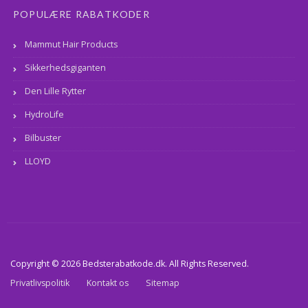
POPULÆRE RABATKODER
Mammut Hair Products
Sikkerhedsgiganten
Den Lille Rytter
HydroLife
Bilbuster
LLOYD
Copyright © 2026 Bedsterabatkode.dk. All Rights Reserved.
Privatlivspolitik
Kontakt os
Sitemap