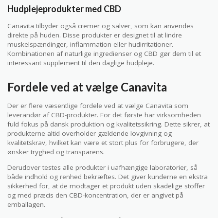
Hudplejeprodukter med CBD
Canavita tilbyder også cremer og salver, som kan anvendes
direkte på huden. Disse produkter er designet til at lindre
muskelspændinger, inflammation eller hudirritationer.
Kombinationen af naturlige ingredienser og CBD gør dem til et
interessant supplement til den daglige hudpleje.
Fordele ved at vælge Canavita
Der er flere væsentlige fordele ved at vælge Canavita som
leverandør af CBD-produkter. For det første har virksomheden
fuld fokus på dansk produktion og kvalitetssikring. Dette sikrer, at
produkterne altid overholder gældende lovgivning og
kvalitetskrav, hvilket kan være et stort plus for forbrugere, der
ønsker tryghed og transparens.
Derudover testes alle produkter i uafhængige laboratorier, så
både indhold og renhed bekræftes. Det giver kunderne en ekstra
sikkerhed for, at de modtager et produkt uden skadelige stoffer
og med præcis den CBD-koncentration, der er angivet på
emballagen.