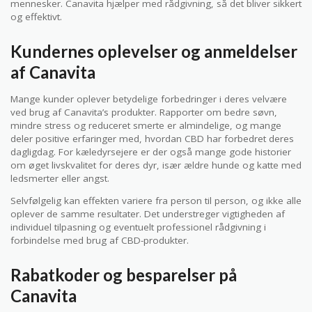
mennesker. Canavita hjælper med rådgivning, så det bliver sikkert
og effektivt.
Kundernes oplevelser og anmeldelser
af Canavita
Mange kunder oplever betydelige forbedringer i deres velvære
ved brug af Canavita’s produkter. Rapporter om bedre søvn,
mindre stress og reduceret smerte er almindelige, og mange
deler positive erfaringer med, hvordan CBD har forbedret deres
dagligdag. For kæledyrsejere er der også mange gode historier
om øget livskvalitet for deres dyr, især ældre hunde og katte med
ledsmerter eller angst.
Selvfølgelig kan effekten variere fra person til person, og ikke alle
oplever de samme resultater. Det understreger vigtigheden af
individuel tilpasning og eventuelt professionel rådgivning i
forbindelse med brug af CBD-produkter.
Rabatkoder og besparelser på
Canavita