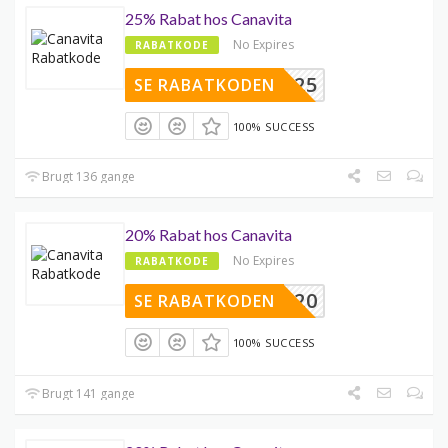
25% Rabat hos Canavita
No Expires
RABATKODE
TERÅR25
SE RABATKODEN
100% SUCCESS
Brugt 136 gange
20% Rabat hos Canavita
No Expires
RABATKODE
SPAR20
SE RABATKODEN
100% SUCCESS
Brugt 141 gange