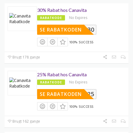
30% Rabat hos Canavita
No Expires
RABATKODE
DIVINE30
SE RABATKODEN
100% SUCCESS
Brugt 178 gange
25% Rabat hos Canavita
No Expires
RABATKODE
SPAR25
SE RABATKODEN
100% SUCCESS
Brugt 162 gange