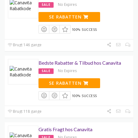
No Expires
SALE
SE RABATTEN
100% SUCCESS
Brugt 146 gange
Bedste Rabatter & Tilbud hos Canavita
No Expires
SALE
SE RABATTEN
100% SUCCESS
Brugt 118 gange
Gratis Fragt hos Canavita
No Expires
SALE