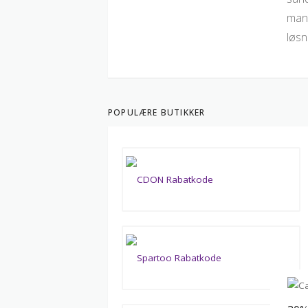
mang
løsn
POPULÆRE BUTIKKER