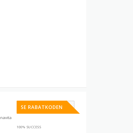
TERÅR25
SE RABATKODEN
navita
100% SUCCESS