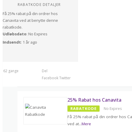
RABATKODE DETALJER
Få 25% rabat på din ordrer hos
Canavita ved at benytte denne
rabatkode.
Udløbsdato
: No Expires
Indsendt
: 1 år ago
t 162 gange
Del
Facebook
Twitter
25% Rabat hos Canavita
RABATKODE
No Expires
Få 25% rabat på din ordrer hos Ca
ved at
...
Mere