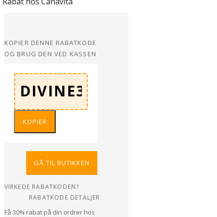
 Rabat hos Canavita
KOPIER DENNE RABATKODE
OG BRUG DEN VED KASSEN
KOPIER
GÅ TIL BUTIKKEN
VIRKEDE RABATKODEN?
RABATKODE DETALJER
Få 30% rabat på din ordrer hos