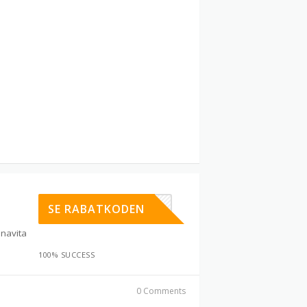
SPAR25
SE RABATKODEN
navita
100% SUCCESS
0 Comments