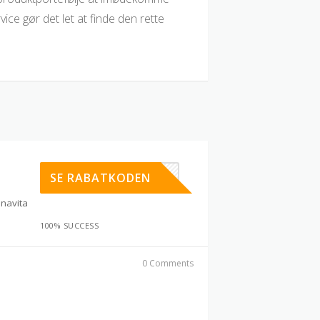
ce gør det let at finde den rette
DIVINE30
SE RABATKODEN
navita
100% SUCCESS
0 Comments